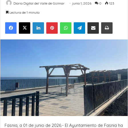
Diario Digital del Valle de Güímar
junio 1, 2026
0
123
Lectura de 1 minuto
LinkedIn
Pinterest
WhatsApp
Telegram
Compartir por Email
Imprimir
Fasnia, a 01 de junio de 2026.- El Ayuntamiento de Fasnia ha