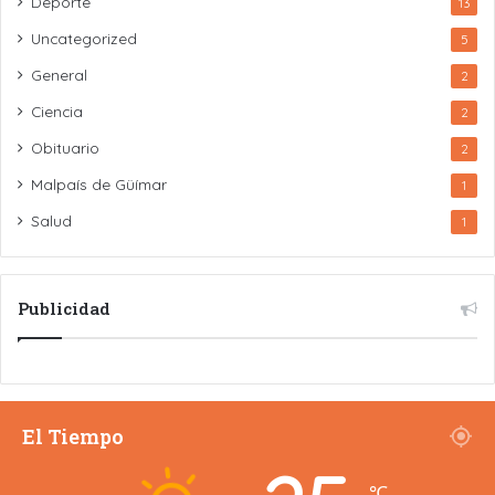
Deporte
13
Uncategorized
5
General
2
Ciencia
2
Obituario
2
Malpaís de Güímar
1
Salud
1
Publicidad
El Tiempo
℃