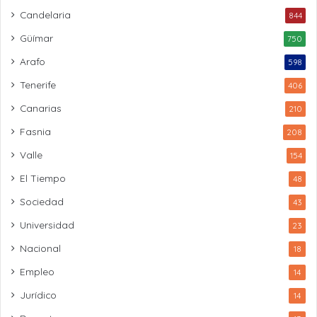
Candelaria
844
Güímar
750
Arafo
598
Tenerife
406
Canarias
210
Fasnia
208
Valle
154
El Tiempo
48
Sociedad
43
Universidad
23
Nacional
18
Empleo
14
Jurídico
14