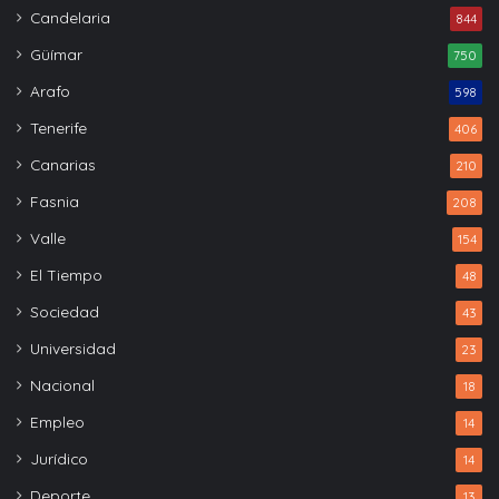
Candelaria
844
Güímar
750
Arafo
598
Tenerife
406
Canarias
210
Fasnia
208
Valle
154
El Tiempo
48
Sociedad
43
Universidad
23
Nacional
18
Empleo
14
Jurídico
14
Deporte
13