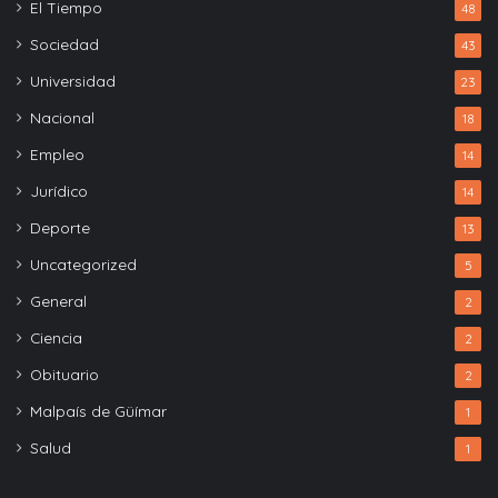
El Tiempo
48
Sociedad
43
Universidad
23
Nacional
18
Empleo
14
Jurídico
14
Deporte
13
Uncategorized
5
General
2
Ciencia
2
Obituario
2
Malpaís de Güímar
1
Salud
1