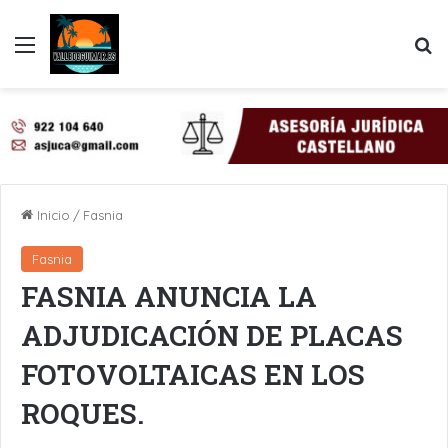
Menú
B
Inicio
/
Fasnia
Fasnia
FASNIA ANUNCIA LA
ADJUDICACIÓN DE PLACAS
FOTOVOLTAICAS EN LOS
ROQUES.