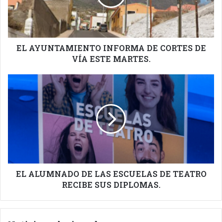
DE
VÍA
ESTE
MARTES.
EL AYUNTAMIENTO INFORMA DE CORTES DE
VÍA ESTE MARTES.
EL
ALUMNADO
DE
LAS
ESCUELAS
DE
TEATRO
RECIBE
SUS
DIPLOMAS.
EL ALUMNADO DE LAS ESCUELAS DE TEATRO
RECIBE SUS DIPLOMAS.