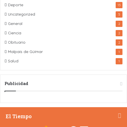
Deporte
13
Uncategorized
5
General
2
Ciencia
2
Obituario
2
Malpaís de Güímar
1
Salud
1
Publicidad
El Tiempo