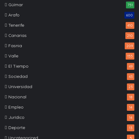
Güímar
751
Arafo
600
Tenerife
410
Canarias
210
Fasnia
209
Valle
155
El Tiempo
49
Sociedad
43
Universidad
23
Nacional
18
Empleo
14
Jurídico
14
Deporte
13
Uncategorized
5