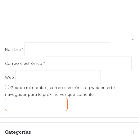
e
n
t
a
r
i
o
*
Nombre
*
Correo electrónico
*
Web
Guarda mi nombre, correo electrónico y web en este
navegador para la próxima vez que comente.
Categorías