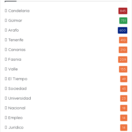
Candelaria
845
Güímar
751
Arafo
600
Tenerife
410
Canarias
210
Fasnia
209
Valle
155
El Tiempo
49
Sociedad
43
Universidad
23
Nacional
18
Empleo
14
Jurídico
14