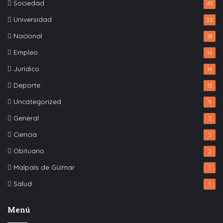
Sociedad
43
Universidad
23
Nacional
18
Empleo
14
Jurídico
14
Deporte
13
Uncategorized
5
General
2
Ciencia
2
Obituario
2
Malpaís de Güímar
1
Salud
1
Menú