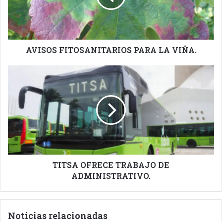
AVISOS FITOSANITARIOS PARA LA VIÑA.
TITSA
OFRECE
TRABAJO
DE
ADMINISTRATIVO.
TITSA OFRECE TRABAJO DE
ADMINISTRATIVO.
Noticias relacionadas