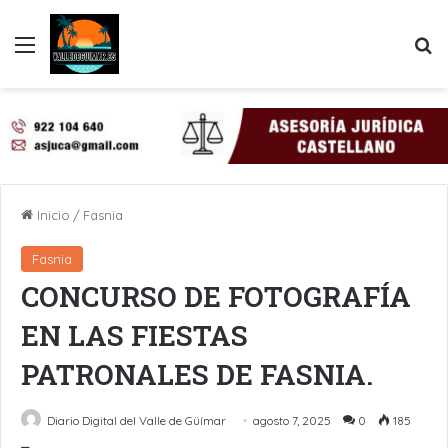
Menú
B
Inicio
/
Fasnia
Fasnia
CONCURSO DE FOTOGRAFÍA
EN LAS FIESTAS
PATRONALES DE FASNIA.
Diario Digital del Valle de Güímar
agosto 7, 2025
0
185