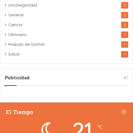
Uncategorized
5
General
2
Ciencia
2
Obituario
2
Malpaís de Güímar
1
Salud
1
Publicidad
El Tiempo
21
℃