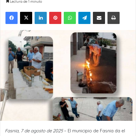
Lectura de 1 minuto
LinkedIn
Pinterest
WhatsApp
Telegram
Compartir por Email
Imprimir
Fasnia, 7 de agosto de 2025
– El municipio de Fasnia da el