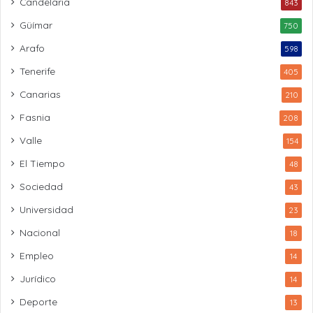
Candelaria
843
Güímar
750
Arafo
598
Tenerife
405
Canarias
210
Fasnia
208
Valle
154
El Tiempo
48
Sociedad
43
Universidad
23
Nacional
18
Empleo
14
Jurídico
14
Deporte
13