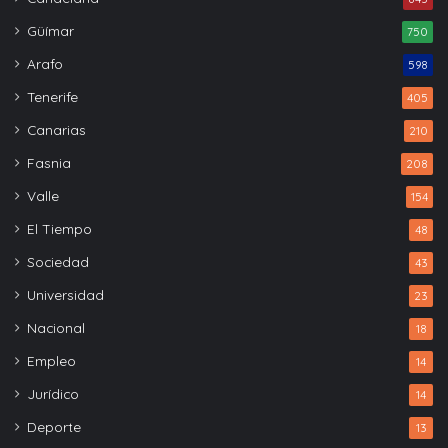
Güímar
750
Arafo
598
Tenerife
405
Canarias
210
Fasnia
208
Valle
154
El Tiempo
48
Sociedad
43
Universidad
23
Nacional
18
Empleo
14
Jurídico
14
Deporte
13