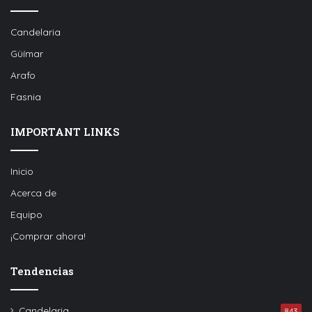
Candelaria
Güímar
Arafo
Fasnia
IMPORTANT LINKS
Inicio
Acerca de
Equipo
¡Comprar ahora!
Tendencias
Candelaria
843