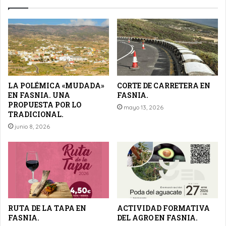
LA POLÉMICA «MUDADA»
CORTE DE CARRETERA EN
EN FASNIA. UNA
FASNIA.
PROPUESTA POR LO
mayo 13, 2026
TRADICIONAL.
junio 8, 2026
RUTA DE LA TAPA EN
ACTIVIDAD FORMATIVA
FASNIA.
DEL AGRO EN FASNIA.