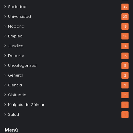
Sociedad
43
Universidad
23
Nacional
18
Empleo
14
Jurídico
14
Deporte
13
Uncategorized
5
General
2
Ciencia
2
Obituario
2
Malpaís de Güímar
1
Salud
1
Menú