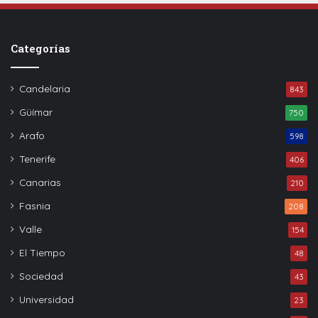
Categorías
Candelaria
843
Güímar
750
Arafo
598
Tenerife
406
Canarias
210
Fasnia
208
Valle
154
El Tiempo
48
Sociedad
43
Universidad
23