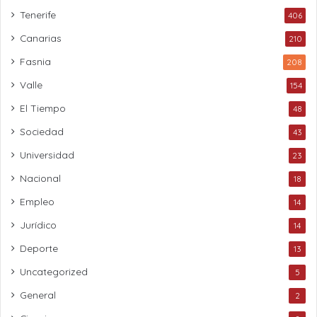
Tenerife
406
Canarias
210
Fasnia
208
Valle
154
El Tiempo
48
Sociedad
43
Universidad
23
Nacional
18
Empleo
14
Jurídico
14
Deporte
13
Uncategorized
5
General
2