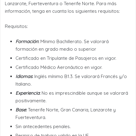
Lanzarote, Fuerteventura o Tenerife Norte. Para más
información, tenga en cuanta los siguientes requisitos:
Requisitos:
Formación
:
Mínimo Bachillerato. Se valorará
formación en grado medio o superior
Certificado en Tripulante de Pasajeros en vigor.
Certificado Médico Aeronáutico en vigor.
Idiomas
:
Inglés mínimo B1.3. Se valorará Francés y/o
Italiano.
Experiencia
:
No es imprescindible aunque se valorará
positivamente.
Base
:
Tenerife Norte, Gran Canaria, Lanzarote y
Fuerteventura.
Sin antecedentes penales.
Permiso de trabajo valido en la UE.