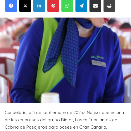
Candelaria, a 3 de septiembre de 2025.- Naysa, que es una
de las empresas del grupo Binter, busca Tripulantes de
Cabina de Pasajeros para bases en Gran Canaria,