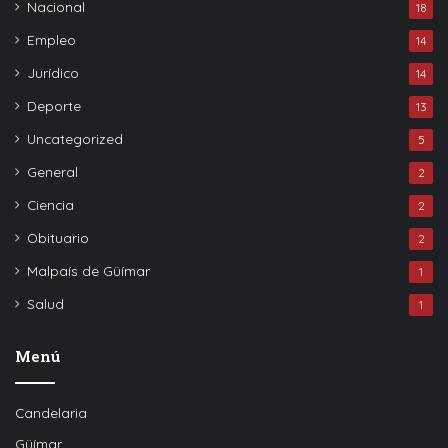
Nacional
18
Empleo
14
Jurídico
14
Deporte
13
Uncategorized
5
General
2
Ciencia
2
Obituario
2
Malpaís de Güímar
1
Salud
1
Menú
Candelaria
Güímar