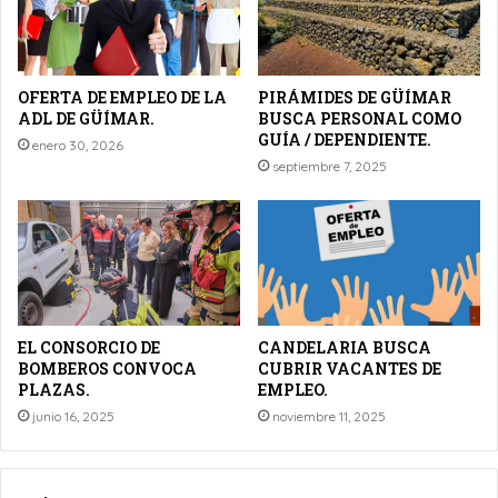
OFERTA DE EMPLEO DE LA
PIRÁMIDES DE GÜÍMAR
ADL DE GÜÍMAR.
BUSCA PERSONAL COMO
GUÍA / DEPENDIENTE.
enero 30, 2026
septiembre 7, 2025
EL CONSORCIO DE
CANDELARIA BUSCA
BOMBEROS CONVOCA
CUBRIR VACANTES DE
PLAZAS.
EMPLEO.
junio 16, 2025
noviembre 11, 2025