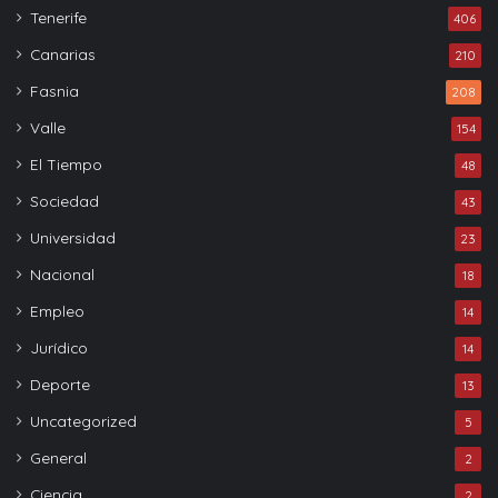
Tenerife
406
Canarias
210
Fasnia
208
Valle
154
El Tiempo
48
Sociedad
43
Universidad
23
Nacional
18
Empleo
14
Jurídico
14
Deporte
13
Uncategorized
5
General
2
Ciencia
2