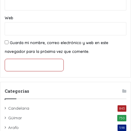
Web
Guarda mi nombre, correo electrónico y web en este
navegador para la próxima vez que comente.
Categorías
Candelaria
843
Güímar
750
Arafo
598