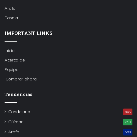
Arafo
Fasnia
IMPORTANT LINKS
Inicio
Acerca de
Equipo
¡Comprar ahora!
Tendencias
Candelaria
843
Güímar
750
Arafo
598