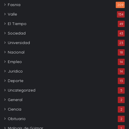
Fasnia
209
Valle
154
El Tiempo
49
Sociedad
43
Universidad
23
Nacional
18
Empleo
14
Jurídico
14
Deporte
13
Uncategorized
5
General
2
Ciencia
2
Obituario
2
Malpaís de Güímar
1