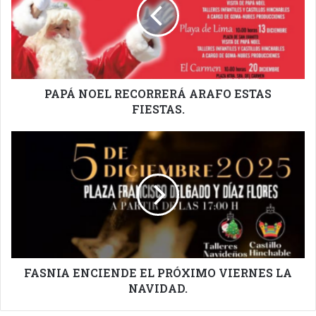
ARAFO
ESTAS
FIESTAS.
PAPÁ NOEL RECORRERÁ ARAFO ESTAS
FIESTAS.
FASNIA
ENCIENDE
EL
PRÓXIMO
VIERNES
LA
NAVIDAD.
FASNIA ENCIENDE EL PRÓXIMO VIERNES LA
NAVIDAD.