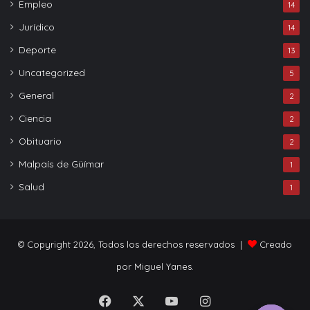
Empleo
14
Jurídico
14
Deporte
13
Uncategorized
5
General
2
Ciencia
2
Obituario
2
Malpaís de Güímar
1
Salud
1
© Copyright 2026, Todos los derechos reservados |
Creado
por Miguel Yanes.
Facebook
X
YouTube
Instagram