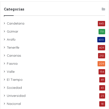
Categorías
Candelaria
845
Güímar
751
Arafo
600
Tenerife
409
Canarias
210
Fasnia
209
Valle
154
El Tiempo
49
Sociedad
43
Universidad
23
Nacional
18