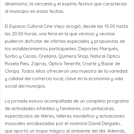
dinamismo, la cercanía y el espíritu festivo que caracteriza
al municipio en estas fechas.
El Espacio Cultural Cine Viejo acogió, desde las 10.00 hasta
las 20.00 horas, una feria en la que vecinos y vecinas
pudieron disfrutar de ofertas especiales y propuestas de
los establecimientos participantes: Deportes Marqués,
Sorbo y Cacao, Orellana, Quimera Shop, Natural Optics
Rusela Rieu, Zapras, Óptica Tenerife, Criarte y Bazar de
Chiripa. Todos ellos ofrecieron una muestra de la variedad
y calidad del comercio local, clave en la economía y vida
social del municipio.
La jornada estuvo acompañada de un completo programa
de actividades infantiles y familiares, con pintacaras,
espectáculos de títeres, talleres navideños y actuaciones
musicales encabezadas por el violinista David Delgado,
que aportó un toque mágico al ambiente del día. Además,