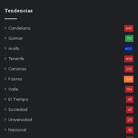
Tendencias
Candelaria
845
Güímar
751
Arafo
600
Tenerife
409
Canarias
210
Fasnia
209
Valle
154
El Tiempo
49
Sociedad
43
Universidad
23
Nacional
18