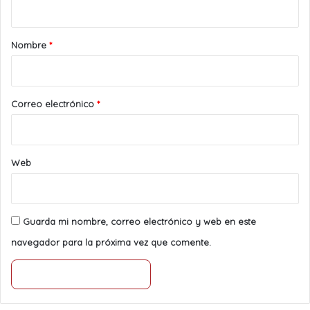
a
r
Nombre
*
i
o
*
Correo electrónico
*
Web
Guarda mi nombre, correo electrónico y web en este
navegador para la próxima vez que comente.