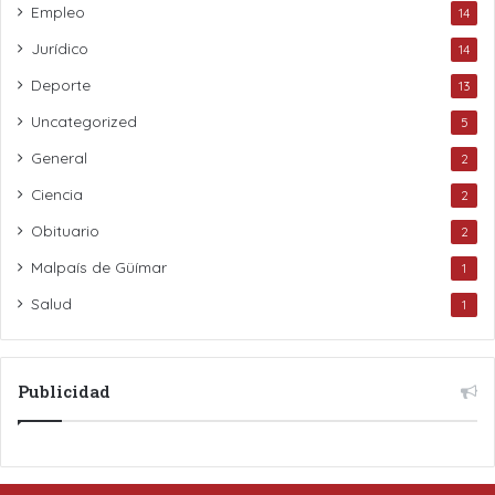
Empleo
14
Jurídico
14
Deporte
13
Uncategorized
5
General
2
Ciencia
2
Obituario
2
Malpaís de Güímar
1
Salud
1
Publicidad