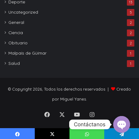
Deporte
13
Uncategorized
5
General
2
Ciencia
2
Obituario
2
Malpaís de Güímar
1
Salud
1
© Copyright 2026, Todos los derechos reservados |
Creado
por Miguel Yanes.
Facebook
X
YouTube
Instagram
Contáctanos
Open