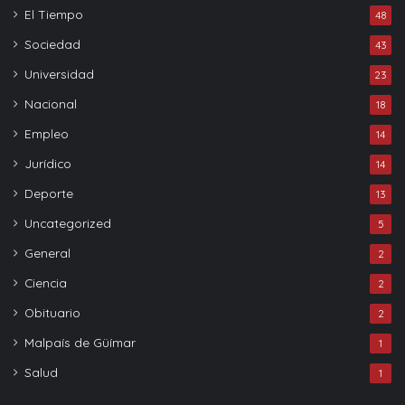
El Tiempo
48
Sociedad
43
Universidad
23
Nacional
18
Empleo
14
Jurídico
14
Deporte
13
Uncategorized
5
General
2
Ciencia
2
Obituario
2
Malpaís de Güímar
1
Salud
1