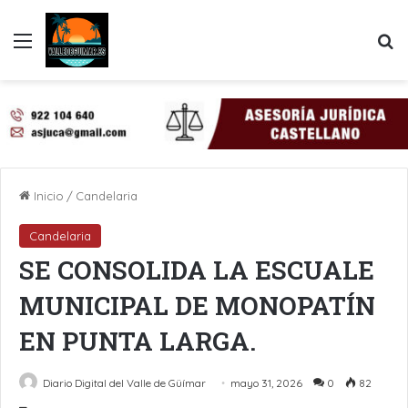
Menú
B
Inicio
/
Candelaria
Candelaria
SE CONSOLIDA LA ESCUALE
MUNICIPAL DE MONOPATÍN
EN PUNTA LARGA.
Diario Digital del Valle de Güímar
mayo 31, 2026
0
82