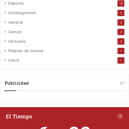
Deporte
13
Uncategorized
5
General
2
Ciencia
2
Obituario
2
Malpaís de Güímar
1
Salud
1
Publicidad
El Tiempo