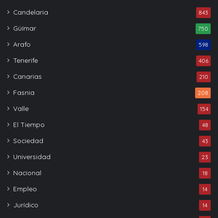
Candelaria
843
Güímar
750
Arafo
598
Tenerife
406
Canarias
210
Fasnia
208
Valle
154
El Tiempo
48
Sociedad
43
Universidad
23
Nacional
18
Empleo
14
Jurídico
14