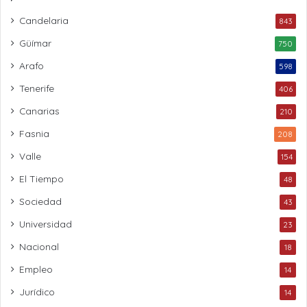
Candelaria
843
Güímar
750
Arafo
598
Tenerife
406
Canarias
210
Fasnia
208
Valle
154
El Tiempo
48
Sociedad
43
Universidad
23
Nacional
18
Empleo
14
Jurídico
14