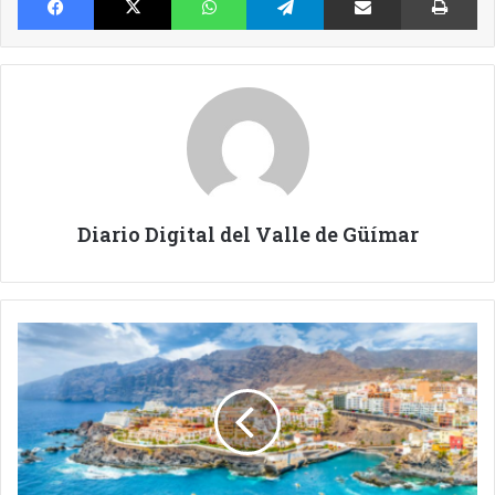
Diario Digital del Valle de Güímar
EL
CABILDO
PLANTEA
7.000
MILLONES
DE
INVERSIONES