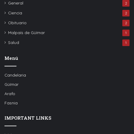
General
2
Ciencia
2
Obituario
2
Malpaís de Güímar
1
Salud
1
Menú
Candelaria
Güímar
Arafo
Fasnia
IMPORTANT LINKS