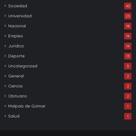
Sociedad
43
Universidad
23
Nacional
18
Empleo
14
Jurídico
14
Deporte
13
Uncategorized
5
General
2
Ciencia
2
Obituario
2
Malpaís de Güímar
1
Salud
1