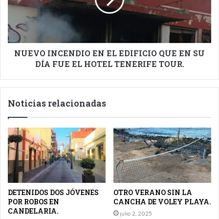
EDIFICIO
QUE
EN
SU
DÍA
FUE
NUEVO INCENDIO EN EL EDIFICIO QUE EN SU
EL
DÍA FUE EL HOTEL TENERIFE TOUR.
HOTEL
TENERIFE
TOUR.
Noticias relacionadas
DETENIDOS DOS JÓVENES
OTRO VERANO SIN LA
POR ROBOS EN
CANCHA DE VOLEY PLAYA.
CANDELARIA.
julio 2, 2025