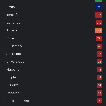
Arafo
598
Tenerife
405
Canarias
210
Fasnia
208
Valle
154
El Tiempo
48
Sociedad
43
Universidad
23
Nacional
18
Empleo
14
Jurídico
14
Deporte
13
Uncategorized
5