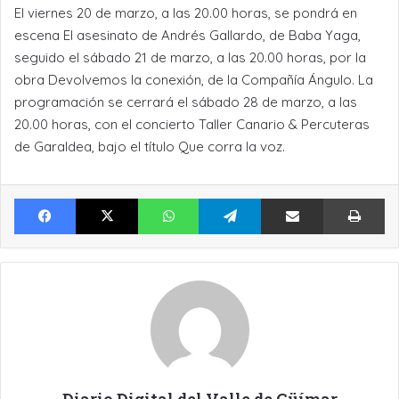
El viernes 20 de marzo, a las 20.00 horas, se pondrá en
escena El asesinato de Andrés Gallardo, de Baba Yaga,
seguido el sábado 21 de marzo, a las 20.00 horas, por la
obra Devolvemos la conexión, de la Compañía Ángulo. La
programación se cerrará el sábado 28 de marzo, a las
20.00 horas, con el concierto Taller Canario & Percuteras
de Garaldea, bajo el título Que corra la voz.
Facebook
X
WhatsApp
Telegram
Compartir por Email
Im
Diario Digital del Valle de Güímar