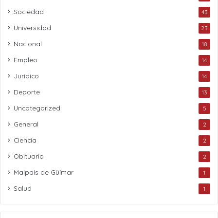
Sociedad
43
Universidad
23
Nacional
18
Empleo
14
Jurídico
14
Deporte
13
Uncategorized
5
General
2
Ciencia
2
Obituario
2
Malpaís de Güímar
1
Salud
1