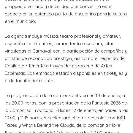
propuesta variada y de calidad que convertirá este
espacio en un auténtico punto de encuentro para la cultura
en el municipio.
La agenda incluye música, teatro profesional y amateur,
espectáculos infantiles, humor, teatro escolar y citas
vinculadas al Carnaval, con la participación de compañías y
artistas de reconocido prestigio, así como el respaldo del
Cabildo de Tenerife a través del programa de Artes
Escénicas. Las entradas estarán disponibles en tickety.es y
en la taquilla del recinto.
La programación dará comienzo el viernes 10 de enero, a
las 20.00 horas, con la presentación de la Fantasía 2026 de
la Comparsa Tropicana. El lunes 12 de enero, en pases a las
10.00 y 11.15 horas, se celebrará el teatro escolar con 1001
Faces y What’s Behind the Clouds, de la compañía More
than Theatre. El sábado17 de enero, a las 20.00 horas, el