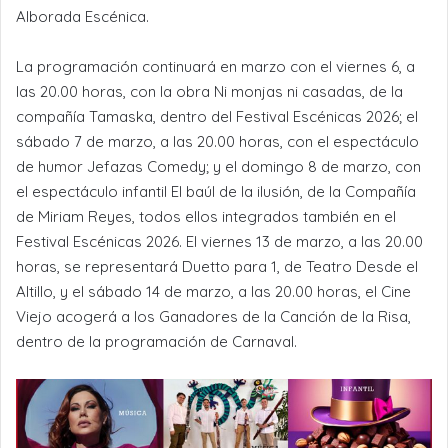
Alborada Escénica.
La programación continuará en marzo con el viernes 6, a
las 20.00 horas, con la obra Ni monjas ni casadas, de la
compañía Tamaska, dentro del Festival Escénicas 2026; el
sábado 7 de marzo, a las 20.00 horas, con el espectáculo
de humor Jefazas Comedy; y el domingo 8 de marzo, con
el espectáculo infantil El baúl de la ilusión, de la Compañía
de Miriam Reyes, todos ellos integrados también en el
Festival Escénicas 2026. El viernes 13 de marzo, a las 20.00
horas, se representará Duetto para 1, de Teatro Desde el
Altillo, y el sábado 14 de marzo, a las 20.00 horas, el Cine
Viejo acogerá a los Ganadores de la Canción de la Risa,
dentro de la programación de Carnaval.