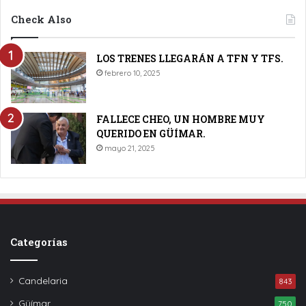
Check Also
LOS TRENES LLEGARÁN A TFN Y TFS.
febrero 10, 2025
FALLECE CHEO, UN HOMBRE MUY
QUERIDO EN GÜÍMAR.
mayo 21, 2025
Categorías
Candelaria
843
Güímar
750