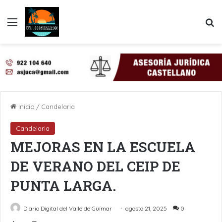
Menú
B
Inicio
/
Candelaria
Candelaria
MEJORAS EN LA ESCUELA
DE VERANO DEL CEIP DE
PUNTA LARGA.
Diario Digital del Valle de Güímar
agosto 21, 2025
0