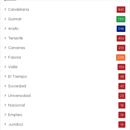
Candelaria
843
Güímar
750
Arafo
598
Tenerife
406
Canarias
210
Fasnia
208
Valle
154
El Tiempo
48
Sociedad
43
Universidad
23
Nacional
18
Empleo
14
Jurídico
14