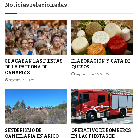
Noticias relacionadas
SE ACABAN LAS FIESTAS
ELABORACIÓN Y CATA DE
DE LA PATRONA DE
QUESOS.
CANARIAS.
septiembre 16, 2025
agosto 17, 2025
SENDERISMO DE
OPERATIVO DE BOMBEROS
CANDELARIA EN ARICO.
EN LAS FIESTAS DE