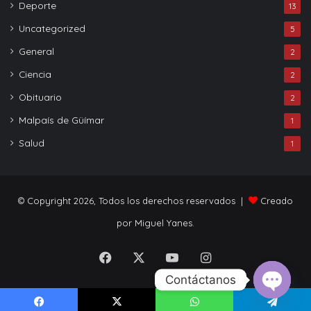
Deporte
13
Uncategorized
5
General
2
Ciencia
2
Obituario
2
Malpaís de Güímar
1
Salud
1
© Copyright 2026, Todos los derechos reservados |
Creado
por Miguel Yanes.
Facebook
X
YouTube
Instagram
Contáctanos
Open