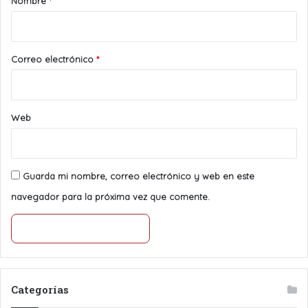
Nombre
*
i
o
*
Correo electrónico
*
Web
Guarda mi nombre, correo electrónico y web en este
navegador para la próxima vez que comente.
Categorías