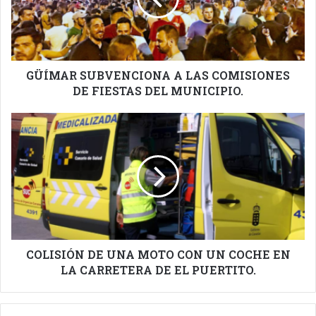
DE
FIESTAS
DEL
MUNICIPIO.
GÜÍMAR SUBVENCIONA A LAS COMISIONES
DE FIESTAS DEL MUNICIPIO.
COLISIÓN
DE
UNA
MOTO
CON
UN
COCHE
EN
LA
CARRETERA
COLISIÓN DE UNA MOTO CON UN COCHE EN
DE
LA CARRETERA DE EL PUERTITO.
EL
PUERTITO.