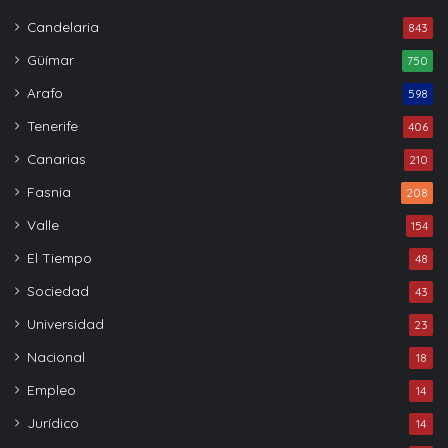
Candelaria
843
Güímar
750
Arafo
598
Tenerife
406
Canarias
210
Fasnia
208
Valle
154
El Tiempo
48
Sociedad
43
Universidad
23
Nacional
18
Empleo
14
Jurídico
14