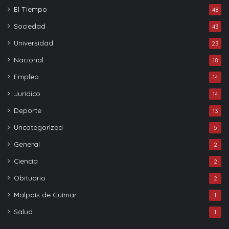
El Tiempo
48
Sociedad
43
Universidad
23
Nacional
18
Empleo
14
Jurídico
14
Deporte
13
Uncategorized
5
General
2
Ciencia
2
Obituario
2
Malpaís de Güímar
1
Salud
1