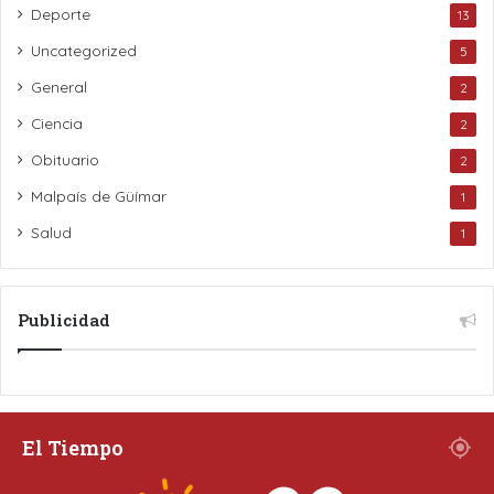
Deporte
13
Uncategorized
5
General
2
Ciencia
2
Obituario
2
Malpaís de Güímar
1
Salud
1
Publicidad
El Tiempo