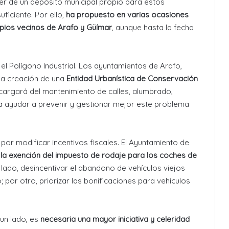
r de un depósito municipal propio para estos
suficiente
. Por ello,
ha propuesto en varias ocasiones
pios vecinos de Arafo y Güímar
, aunque hasta la fecha
el Polígono Industrial. Los ayuntamientos de Arafo,
 la creación de una
Entidad Urbanística de Conservación
ncargará del mantenimiento de calles, alumbrado,
ía ayudar a prevenir y gestionar mejor este problema
por modificar incentivos fiscales. El Ayuntamiento de
 la exención del impuesto de rodaje para los coches de
 lado, desincentivar el abandono de vehículos viejos
 por otro, priorizar las bonificaciones para vehículos
 un lado, es
necesaria una mayor iniciativa y celeridad