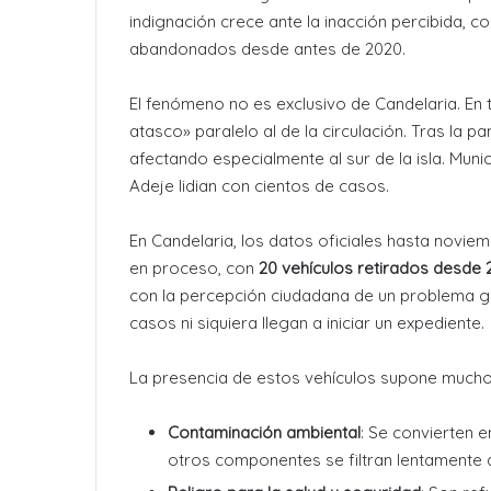
indignación crece ante la inacción percibida, c
abandonados desde antes de 2020
.
El fenómeno no es exclusivo de Candelaria. En 
atasco» paralelo al de la circulación
. Tras la p
afectando especialmente al sur de la isla
. Muni
Adeje lidian con cientos de casos
.
En Candelaria, los datos oficiales hasta novi
en proceso, con
20 vehículos retirados desde 
con la percepción ciudadana de un problema ge
casos ni siquiera llegan a iniciar un expediente
.
La presencia de estos vehículos supone mucho
Contaminación ambiental
: Se convierten e
otros componentes se filtran lentamente al