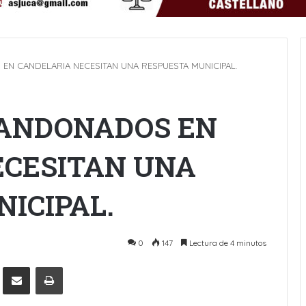
N CANDELARIA NECESITAN UNA RESPUESTA MUNICIPAL.
BANDONADOS EN
ECESITAN UNA
ICIPAL.
0
147
Lectura de 4 minutos
Pinterest
Compartir por Email
Imprimir