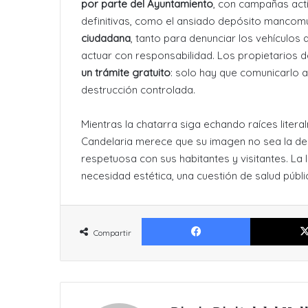
por parte del Ayuntamiento
, con campañas acti
definitivas, como el ansiado depósito manco
ciudadana
, tanto para denunciar los vehículos
actuar con responsabilidad. Los propietarios
un trámite gratuito
: solo hay que comunicarlo a
destrucción controlada
.
Mientras la chatarra siga echando raíces literal
Candelaria merece que su imagen no sea la de u
respetuosa con sus habitantes y visitantes. La
necesidad estética, una cuestión de salud públi
Facebook
Compartir