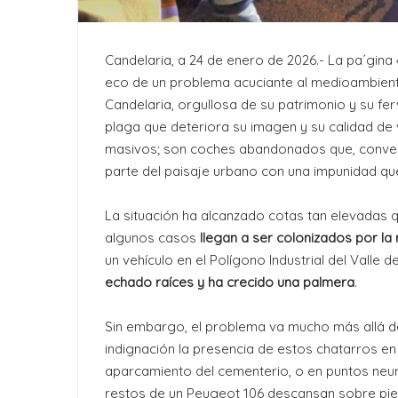
Candelaria, a 24 de enero de 2026.- La pa´gina
eco de un problema acuciante al medioambiente 
Candelaria, orgullosa de su patrimonio y su fe
plaga que deteriora su imagen y su calidad de 
masivos; son coches abandonados que, convert
parte del paisaje urbano con una impunidad qu
La situación ha alcanzado cotas tan elevadas q
algunos casos
llegan a ser colonizados por la
un vehículo en el Polígono Industrial del Valle 
echado raíces y ha crecido una palmera
.
Sin embargo, el problema va mucho más allá de
indignación la presencia de estos chatarros en
aparcamiento del cementerio, o en puntos neu
restos de un Peugeot 106 descansan sobre pie