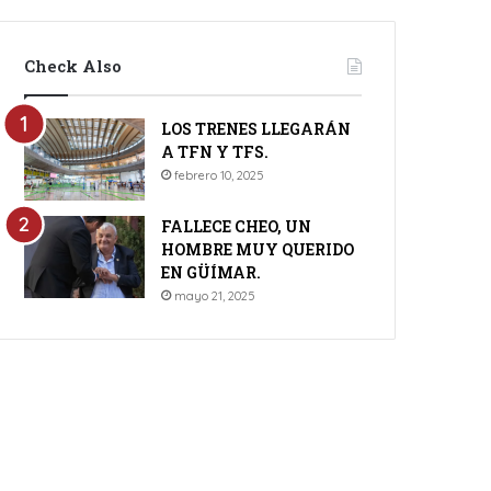
Check Also
LOS TRENES LLEGARÁN
A TFN Y TFS.
febrero 10, 2025
FALLECE CHEO, UN
HOMBRE MUY QUERIDO
EN GÜÍMAR.
mayo 21, 2025