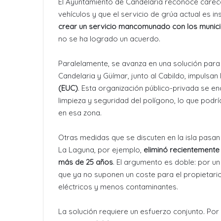
El Ayuntamiento de Candelaria reconoce carece
vehículos y que el servicio de grúa actual es in
crear un servicio mancomunado con los munici
no se ha logrado un acuerdo
.
Paralelamente, se avanza en una solución para 
Candelaria y Güímar, junto al Cabildo, impulsan
(EUC)
. Esta organización público-privada se e
limpieza y seguridad del polígono, lo que podr
en esa zona
.
Otras medidas que se discuten en la isla pasan 
La Laguna, por ejemplo,
eliminó recientemente
más de 25 años
. El argumento es doble: por un
que ya no suponen un coste para el propietario;
eléctricos y menos contaminantes
.
La solución requiere un esfuerzo conjunto. Por