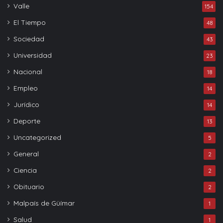
Valle
154
El Tiempo
48
Sociedad
43
Universidad
23
Nacional
18
Empleo
14
Jurídico
14
Deporte
13
Uncategorized
5
General
2
Ciencia
2
Obituario
2
Malpaís de Güímar
1
Salud
1