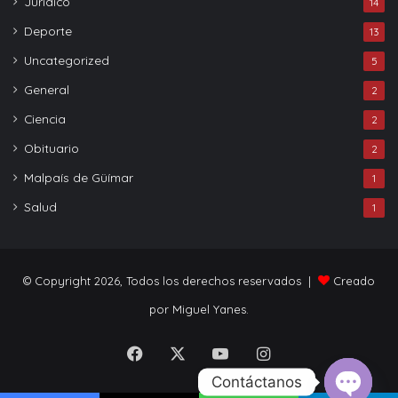
Jurídico
14
Deporte
13
Uncategorized
5
General
2
Ciencia
2
Obituario
2
Malpaís de Güímar
1
Salud
1
© Copyright 2026, Todos los derechos reservados |
Creado
por Miguel Yanes.
Facebook
X
YouTube
Instagram
Contáctanos