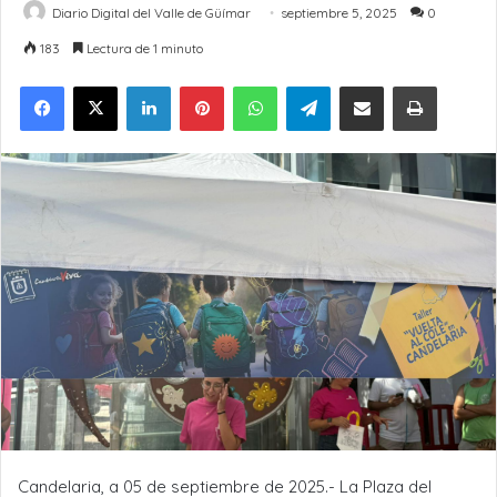
Diario Digital del Valle de Güímar
septiembre 5, 2025
0
183
Lectura de 1 minuto
LinkedIn
Pinterest
WhatsApp
Telegram
Compartir por Email
Imprimir
Candelaria, a 05 de septiembre de 2025.- La Plaza del