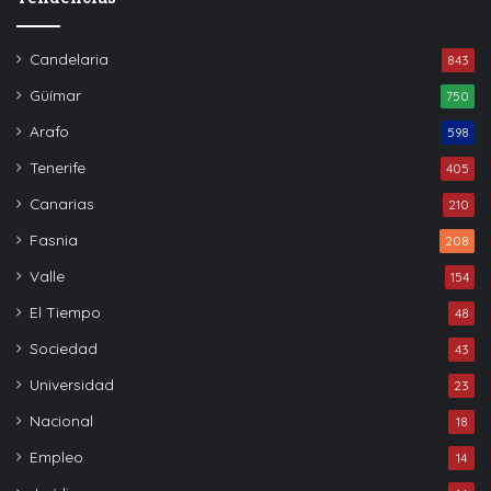
Candelaria
843
Güímar
750
Arafo
598
Tenerife
405
Canarias
210
Fasnia
208
Valle
154
El Tiempo
48
Sociedad
43
Universidad
23
Nacional
18
Empleo
14