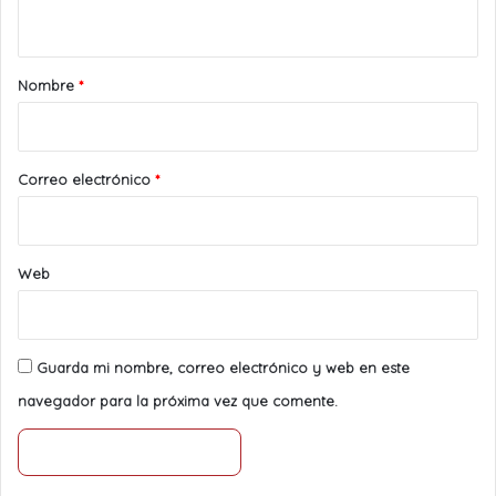
t
a
r
Nombre
*
i
o
*
Correo electrónico
*
Web
Guarda mi nombre, correo electrónico y web en este
navegador para la próxima vez que comente.