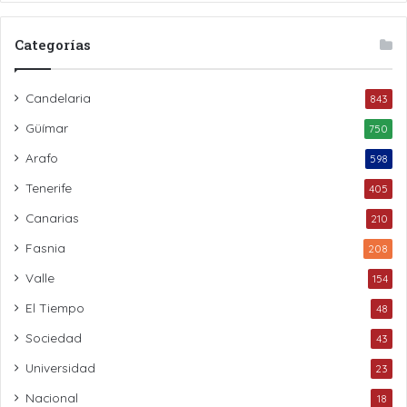
Categorías
Candelaria
843
Güímar
750
Arafo
598
Tenerife
405
Canarias
210
Fasnia
208
Valle
154
El Tiempo
48
Sociedad
43
Universidad
23
Nacional
18