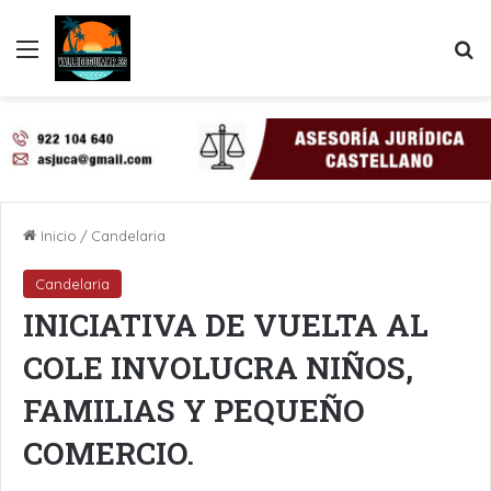
Menú
B
Inicio
/
Candelaria
Candelaria
INICIATIVA DE VUELTA AL
COLE INVOLUCRA NIÑOS,
FAMILIAS Y PEQUEÑO
COMERCIO.