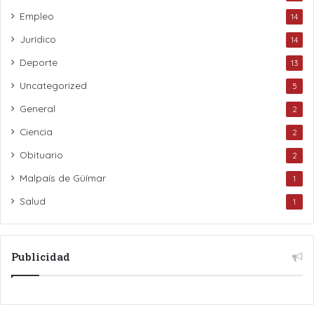
Empleo
14
Jurídico
14
Deporte
13
Uncategorized
5
General
2
Ciencia
2
Obituario
2
Malpaís de Güímar
1
Salud
1
Publicidad