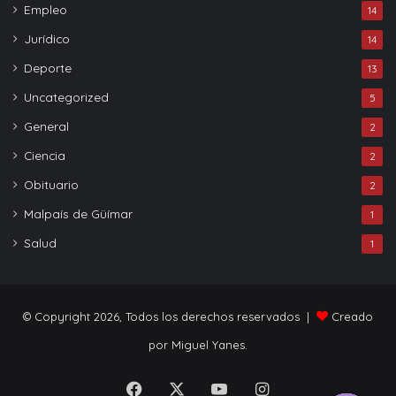
Empleo
14
Jurídico
14
Deporte
13
Uncategorized
5
General
2
Ciencia
2
Obituario
2
Malpaís de Güímar
1
Salud
1
© Copyright 2026, Todos los derechos reservados |
Creado
por Miguel Yanes.
Facebook
X
YouTube
Instagram