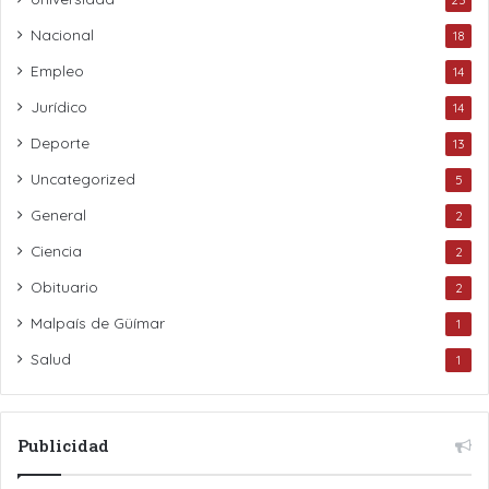
Nacional
18
Empleo
14
Jurídico
14
Deporte
13
Uncategorized
5
General
2
Ciencia
2
Obituario
2
Malpaís de Güímar
1
Salud
1
Publicidad