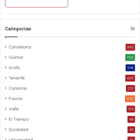
Categorías
Candelaria
843
Güímar
750
Arafo
598
Tenerife
405
Canarias
210
Fasnia
208
Valle
154
El Tiempo
48
Sociedad
43
Universidad
23