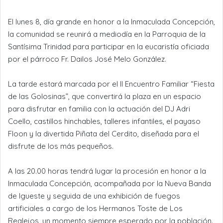
El lunes 8, día grande en honor a la Inmaculada Concepción,
la comunidad se reunirá a mediodía en la Parroquia de la
Santísima Trinidad para participar en la eucaristía oficiada
por el párroco Fr. Dailos José Melo González.
La tarde estará marcada por el II Encuentro Familiar “Fiesta
de las Golosinas”, que convertirá la plaza en un espacio
para disfrutar en familia con la actuación del DJ Adri
Coello, castillos hinchables, talleres infantiles, el payaso
Floon y la divertida Piñata del Cerdito, diseñada para el
disfrute de los más pequeños.
A las 20.00 horas tendrá lugar la procesión en honor a la
Inmaculada Concepción, acompañada por la Nueva Banda
de Igueste y seguida de una exhibición de fuegos
artificiales a cargo de los Hermanos Toste de Los
Realejos, un momento siempre esperado por la población.