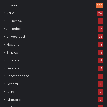
Fasnia
208
Valle
154
El Tiempo
48
Sociedad
43
Universidad
23
Nacional
18
Empleo
14
Jurídico
14
Deporte
13
Uncategorized
5
General
2
Ciencia
2
Obituario
2