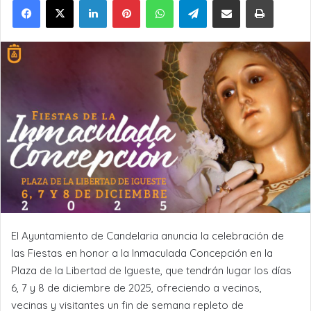
El Ayuntamiento de Candelaria anuncia la celebración de
las Fiestas en honor a la Inmaculada Concepción en la
Plaza de la Libertad de Igueste, que tendrán lugar los días
6, 7 y 8 de diciembre de 2025, ofreciendo a vecinos,
vecinas y visitantes un fin de semana repleto de