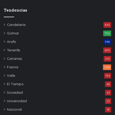
Tendencias
Candelaria
843
Güímar
750
Arafo
598
Tenerife
405
Canarias
210
Fasnia
208
Valle
154
El Tiempo
48
Sociedad
43
Universidad
23
Nacional
18