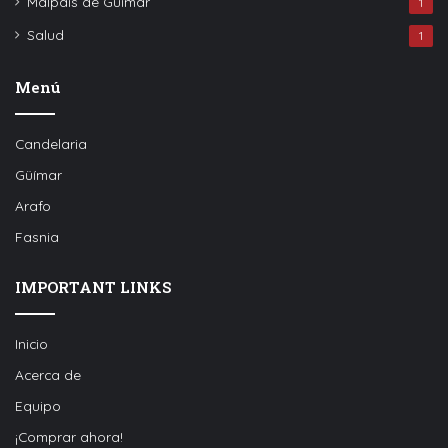
Malpaís de Güímar
1
Salud
1
Menú
Candelaria
Güímar
Arafo
Fasnia
IMPORTANT LINKS
Inicio
Acerca de
Equipo
¡Comprar ahora!