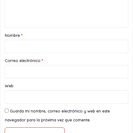
n
t
a
r
Nombre
*
i
o
*
Correo electrónico
*
Web
Guarda mi nombre, correo electrónico y web en este
navegador para la próxima vez que comente.