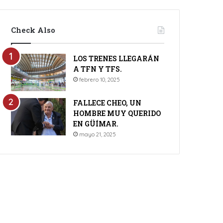
Check Also
LOS TRENES LLEGARÁN
A TFN Y TFS.
febrero 10, 2025
FALLECE CHEO, UN
HOMBRE MUY QUERIDO
EN GÜÍMAR.
mayo 21, 2025