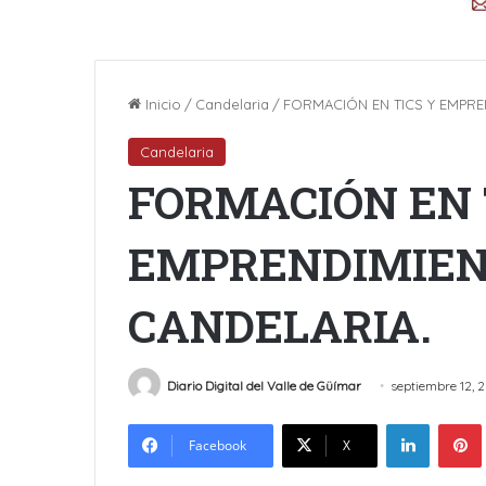
Inicio
/
Candelaria
/
FORMACIÓN EN TICS Y EMPRE
Candelaria
FORMACIÓN EN 
EMPRENDIMIEN
CANDELARIA.
Diario Digital del Valle de Güímar
septiembre 12, 
LinkedIn
Facebook
X