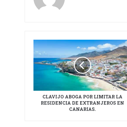
CLAVIJO
ABOGA
POR
LIMITAR
LA
RESIDENCIA
DE
EXTRANJEROS
EN
CANARIAS.
CLAVIJO ABOGA POR LIMITAR LA
RESIDENCIA DE EXTRANJEROS EN
CANARIAS.