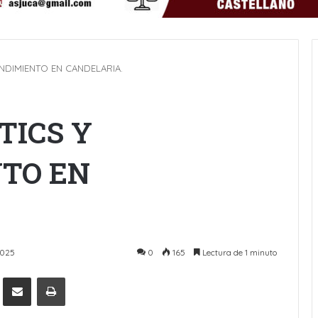
NDIMIENTO EN CANDELARIA.
TICS Y
TO EN
2025
0
165
Lectura de 1 minuto
Pinterest
Compartir por Email
Imprimir