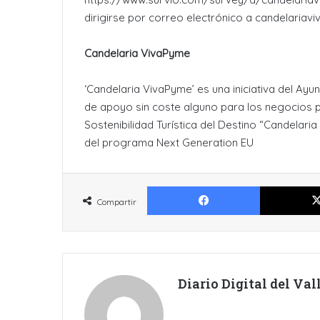
dirigirse por correo electrónico a candelaria
Candelaria VivaPyme
‘Candelaria VivaPyme’ es una iniciativa del Ay
de apoyo sin coste alguno para los negocios pa
Sostenibilidad Turística del Destino “Candelari
del programa Next Generation EU
Facebook
Compartir
Diario Digital del Va