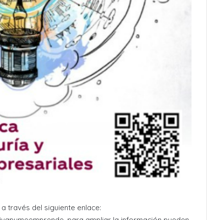
a través del siguiente enlace:
ivapymeemprende, para ampliar la información pueden