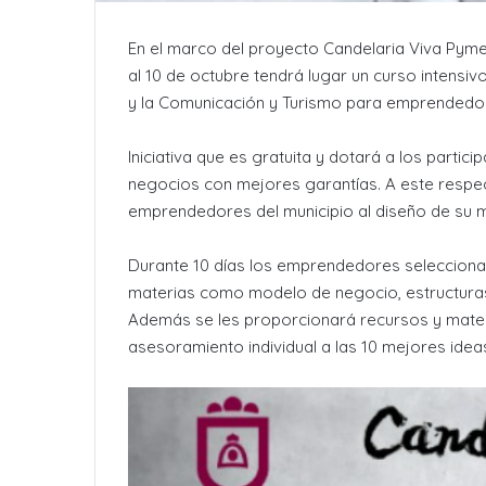
En el marco del proyecto Candelaria Viva Pyme
al 10 de octubre tendrá lugar un curso intensi
y la Comunicación y Turismo para emprendedor
Iniciativa que es gratuita y dotará a los parti
negocios con mejores garantías. A este respe
emprendedores del municipio al diseño de su 
Durante 10 días los emprendedores seleccionad
materias como modelo de negocio, estructuras 
Además se les proporcionará recursos y materi
asesoramiento individual a las 10 mejores idea