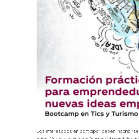
Los interesados en participar deben inscribirse 
https://www.survio.com/survey/d/candelariav