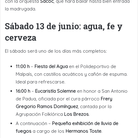
con la orquesta
Sacóc
, que hará bailar hasta bien entrada
la madrugada.
Sábado 13 de junio: agua, fe y
cerveza
El sábado será uno de los días más completos:
11:00 h
–
Fiesta del Agua
en el Polideportivo de
Malpaís, con castillos acuáticos y cañón de espuma.
Ideal para refrescarse.
16:00 h
–
Eucaristía Solemne
en honor a San Antonio
de Padua, oficiada por el cura párroco
Frery
Gregorio Ramos Domínguez
, cantada por la
Agrupación Folklórica
Los Brezos
.
A continuación –
Pequeña exhibición de lluvia de
fuegos
a cargo de los
Hermanos Toste
.