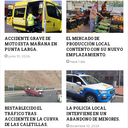
ACCIDENTE GRAVE DE
EL MERCADO DE
MOTO ESTA MAÑANA EN
PRODUCCIÓN LOCAL
PUNTA LARGA.
CONTENTO CON SU NUEVO
EMPLAZAMIENTO.
junio 10, 2026
hace 1 día
RESTABLECIDO EL
LA POLICÍA LOCAL
TRÁFICO TRAS
INTERVIENE EN UN
ACCIDENTE EN LA CURVA
ABANDONO DE MENORES.
DE LAS CALETILLAS.
diciembre 10, 2024