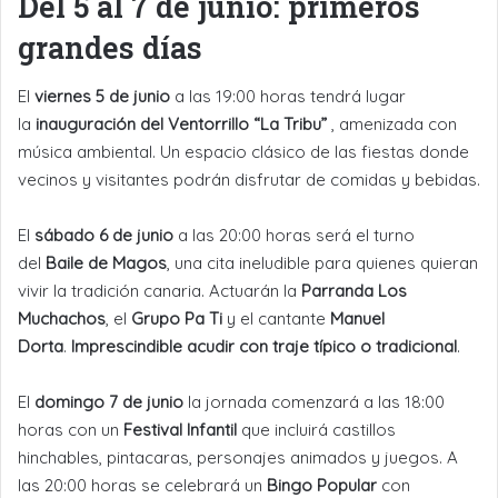
Del 5 al 7 de junio: primeros
grandes días
El
viernes 5 de junio
a las 19:00 horas tendrá lugar
la
inauguración del Ventorrillo “La Tribu”
, amenizada con
música ambiental. Un espacio clásico de las fiestas donde
vecinos y visitantes podrán disfrutar de comidas y bebidas.
El
sábado 6 de junio
a las 20:00 horas será el turno
del
Baile de Magos
, una cita ineludible para quienes quieran
vivir la tradición canaria. Actuarán la
Parranda Los
Muchachos
, el
Grupo Pa Ti
y el cantante
Manuel
Dorta
.
Imprescindible acudir con traje típico o tradicional
.
El
domingo 7 de junio
la jornada comenzará a las 18:00
horas con un
Festival Infantil
que incluirá castillos
hinchables, pintacaras, personajes animados y juegos. A
las 20:00 horas se celebrará un
Bingo Popular
con