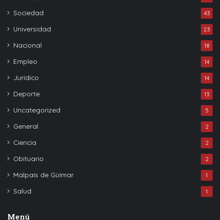
Sociedad
43
Universidad
23
Nacional
18
Empleo
14
Jurídico
14
Deporte
13
Uncategorized
5
General
2
Ciencia
2
Obituario
2
Malpaís de Güímar
1
Salud
1
Menú