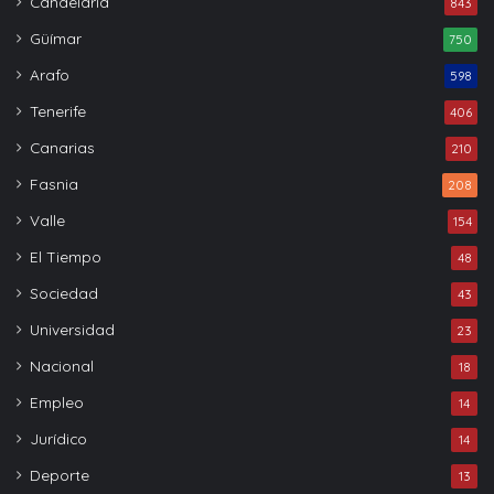
Candelaria
843
Güímar
750
Arafo
598
Tenerife
406
Canarias
210
Fasnia
208
Valle
154
El Tiempo
48
Sociedad
43
Universidad
23
Nacional
18
Empleo
14
Jurídico
14
Deporte
13