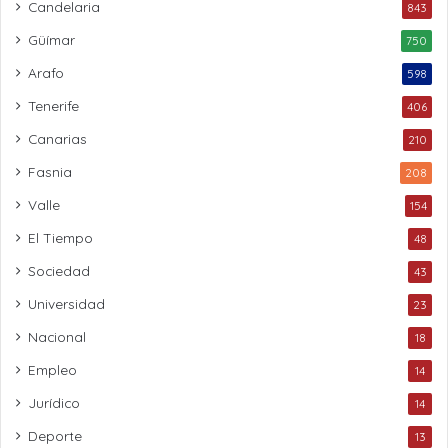
Candelaria
843
Güímar
750
Arafo
598
Tenerife
406
Canarias
210
Fasnia
208
Valle
154
El Tiempo
48
Sociedad
43
Universidad
23
Nacional
18
Empleo
14
Jurídico
14
Deporte
13