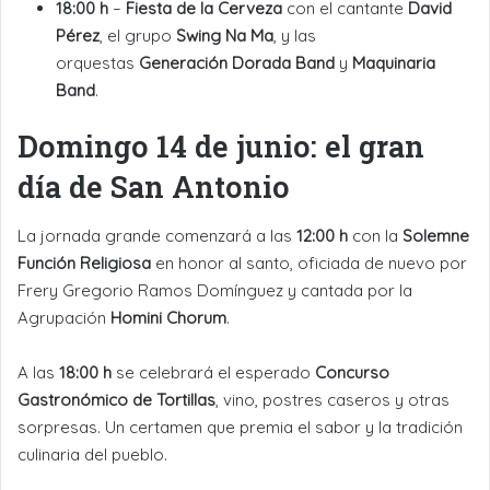
18:00 h
–
Fiesta de la Cerveza
con el cantante
David
Pérez
, el grupo
Swing Na Ma
, y las
orquestas
Generación Dorada Band
y
Maquinaria
Band
.
Domingo 14 de junio: el gran
día de San Antonio
La jornada grande comenzará a las
12:00 h
con la
Solemne
Función Religiosa
en honor al santo, oficiada de nuevo por
Frery Gregorio Ramos Domínguez y cantada por la
Agrupación
Homini Chorum
.
A las
18:00 h
se celebrará el esperado
Concurso
Gastronómico de Tortillas
, vino, postres caseros y otras
sorpresas. Un certamen que premia el sabor y la tradición
culinaria del pueblo.