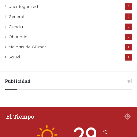
Uncategorized
5
General
2
Ciencia
2
Obituario
2
Malpaís de Güímar
1
Salud
1
Publicidad
El Tiempo
29
℃