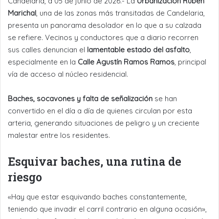
Candelaria, a 05 de junio de 2026.- La
Urbanización Rubén
Marichal
, una de las zonas más transitadas de Candelaria,
presenta un panorama desolador en lo que a su calzada
se refiere. Vecinos y conductores que a diario recorren
sus calles denuncian el
lamentable estado del asfalto
,
especialmente en la
Calle Agustín Ramos Ramos
, principal
vía de acceso al núcleo residencial.
Baches, socavones y falta de señalización
se han
convertido en el día a día de quienes circulan por esta
arteria, generando situaciones de peligro y un creciente
malestar entre los residentes.
Esquivar baches, una rutina de
riesgo
«Hay que estar esquivando baches constantemente,
teniendo que invadir el carril contrario en alguna ocasión»,