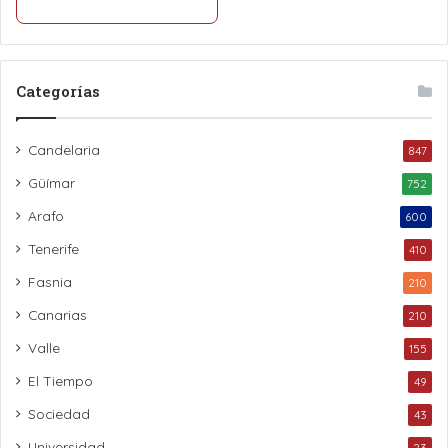
Categorías
Candelaria
847
Güímar
752
Arafo
600
Tenerife
410
Fasnia
210
Canarias
210
Valle
155
El Tiempo
49
Sociedad
43
Universidad
23