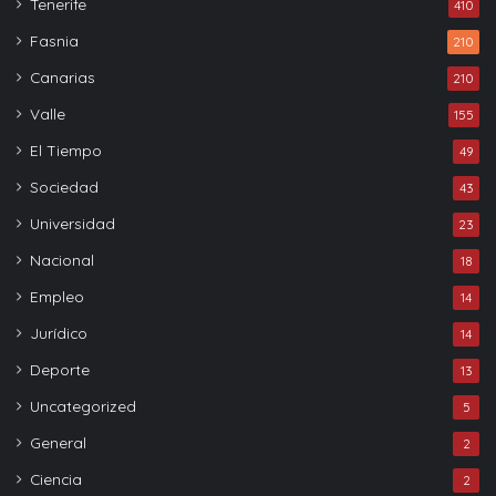
Tenerife
410
Fasnia
210
Canarias
210
Valle
155
El Tiempo
49
Sociedad
43
Universidad
23
Nacional
18
Empleo
14
Jurídico
14
Deporte
13
Uncategorized
5
General
2
Ciencia
2