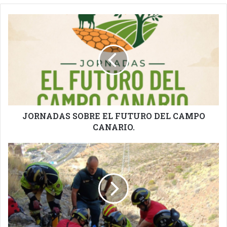
JORNADAS
SOBRE
EL
FUTURO
DEL
CAMPO
CANARIO.
JORNADAS SOBRE EL FUTURO DEL CAMPO
CANARIO.
ACCIDENTE
CICLISTA
ESTA
MAÑANA.