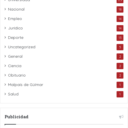
Nacional
18
Empleo
14
Jurídico
14
Deporte
13
Uncategorized
5
General
2
Ciencia
2
Obituario
2
Malpaís de Güímar
1
Salud
1
Publicidad