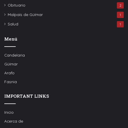
Obituario
2
Malpaís de Güímar
1
Salud
1
Menú
Candelaria
Güímar
Arafo
Fasnia
IMPORTANT LINKS
Inicio
Acerca de