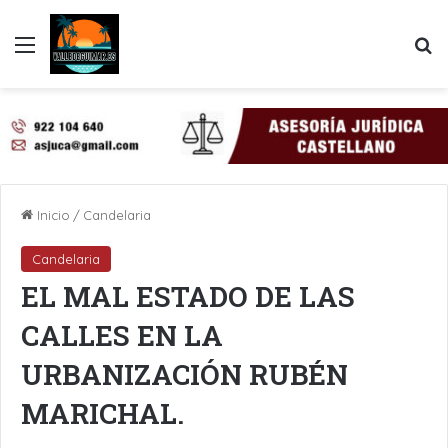
Menú
B
Inicio
/
Candelaria
Candelaria
EL MAL ESTADO DE LAS
CALLES EN LA
URBANIZACIÓN RUBÉN
MARICHAL.