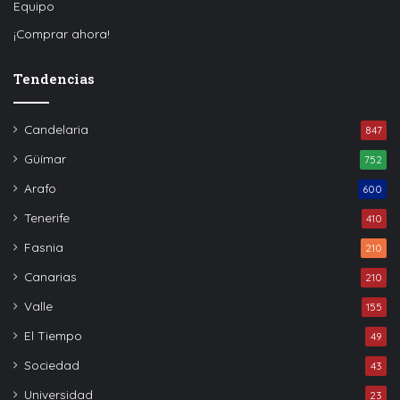
Equipo
¡Comprar ahora!
Tendencias
Candelaria
847
Güímar
752
Arafo
600
Tenerife
410
Fasnia
210
Canarias
210
Valle
155
El Tiempo
49
Sociedad
43
Universidad
23