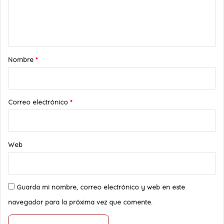
n
t
a
r
Nombre
*
i
o
*
Correo electrónico
*
Web
Guarda mi nombre, correo electrónico y web en este
navegador para la próxima vez que comente.