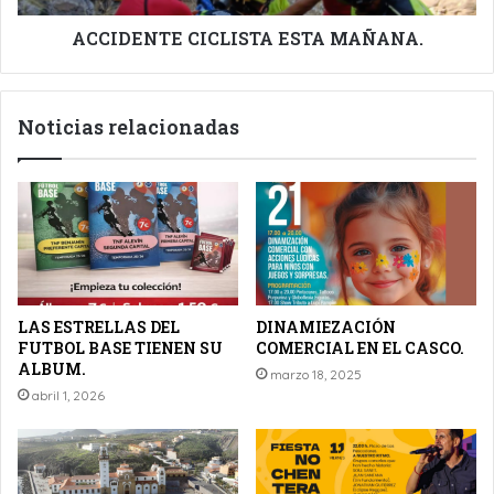
ACCIDENTE CICLISTA ESTA MAÑANA.
Noticias relacionadas
LAS ESTRELLAS DEL
DINAMIEZACIÓN
FUTBOL BASE TIENEN SU
COMERCIAL EN EL CASCO.
ALBUM.
marzo 18, 2025
abril 1, 2026