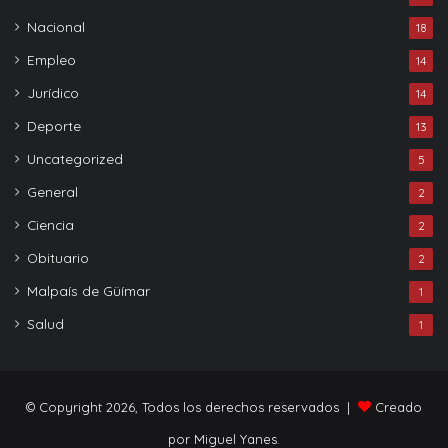
Nacional
18
Empleo
14
Jurídico
14
Deporte
13
Uncategorized
5
General
2
Ciencia
2
Obituario
2
Malpaís de Güímar
1
Salud
1
© Copyright 2026, Todos los derechos reservados |
Creado
por Miguel Yanes.