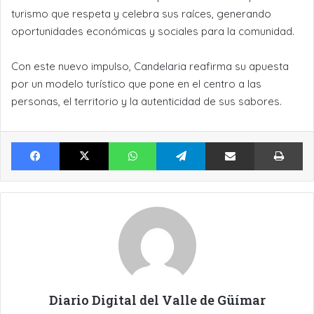
turismo que respeta y celebra sus raíces, generando
oportunidades económicas y sociales para la comunidad.
Con este nuevo impulso, Candelaria reafirma su apuesta
por un modelo turístico que pone en el centro a las
personas, el territorio y la autenticidad de sus sabores.
Facebook
X
WhatsApp
Telegram
Compartir por Email
Im
Diario Digital del Valle de Güímar