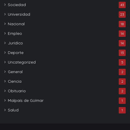
Sociedad
43
Universidad
23
Nacional
18
Empleo
14
Jurídico
14
Deporte
13
Uncategorized
5
General
2
Ciencia
2
Obituario
2
Malpaís de Güímar
1
Salud
1