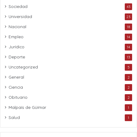
Sociedad
43
Universidad
23
Nacional
18
Empleo
14
Jurídico
14
Deporte
13
Uncategorized
5
General
2
Ciencia
2
Obituario
2
Malpaís de Güímar
1
Salud
1