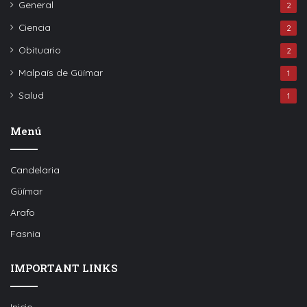
General
2
Ciencia
2
Obituario
2
Malpaís de Güímar
1
Salud
1
Menú
Candelaria
Güímar
Arafo
Fasnia
IMPORTANT LINKS
Inicio