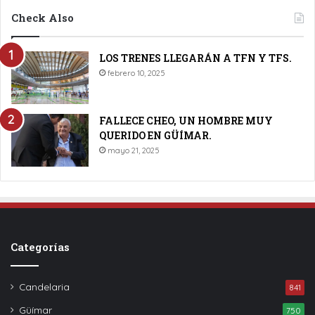
Check Also
LOS TRENES LLEGARÁN A TFN Y TFS.
febrero 10, 2025
FALLECE CHEO, UN HOMBRE MUY
QUERIDO EN GÜÍMAR.
mayo 21, 2025
Categorías
Candelaria
841
Güímar
750