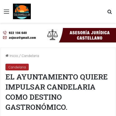
Menú
B
Inicio
/
Candelaria
Candelaria
EL AYUNTAMIENTO QUIERE
IMPULSAR CANDELARIA
COMO DESTINO
GASTRONÓMICO.