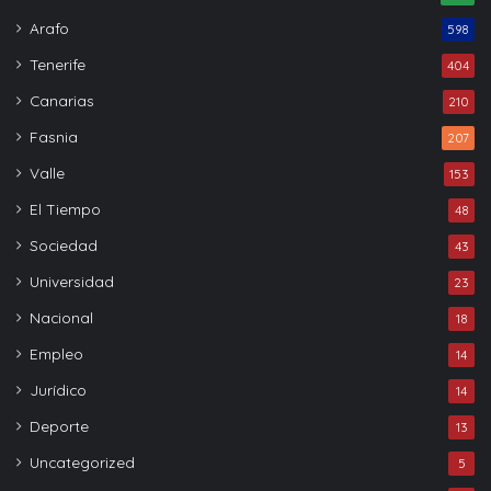
Arafo
598
Tenerife
404
Canarias
210
Fasnia
207
Valle
153
El Tiempo
48
Sociedad
43
Universidad
23
Nacional
18
Empleo
14
Jurídico
14
Deporte
13
Uncategorized
5