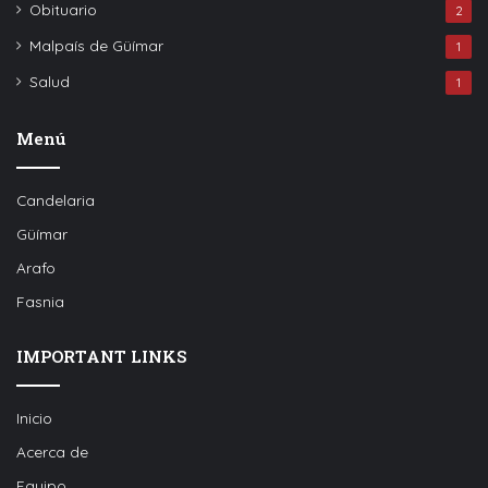
Obituario
2
Malpaís de Güímar
1
Salud
1
Menú
Candelaria
Güímar
Arafo
Fasnia
IMPORTANT LINKS
Inicio
Acerca de
Equipo