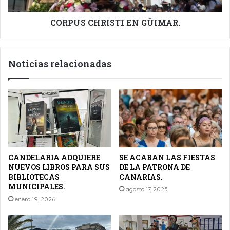
CORPUS CHRISTI EN GÜIMAR.
Noticias relacionadas
CANDELARIA ADQUIERE
SE ACABAN LAS FIESTAS
NUEVOS LIBROS PARA SUS
DE LA PATRONA DE
BIBLIOTECAS
CANARIAS.
MUNICIPALES.
agosto 17, 2025
enero 19, 2026