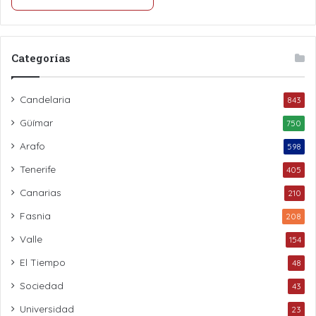
Categorías
Candelaria
843
Güímar
750
Arafo
598
Tenerife
405
Canarias
210
Fasnia
208
Valle
154
El Tiempo
48
Sociedad
43
Universidad
23