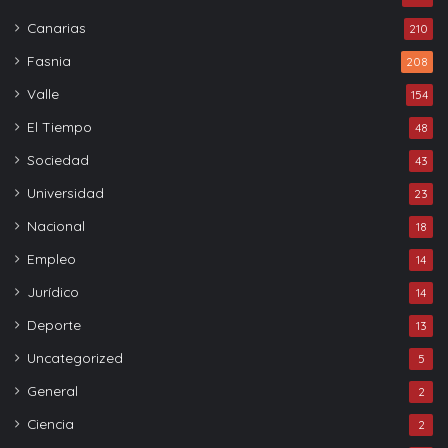
Canarias
210
Fasnia
208
Valle
154
El Tiempo
48
Sociedad
43
Universidad
23
Nacional
18
Empleo
14
Jurídico
14
Deporte
13
Uncategorized
5
General
2
Ciencia
2