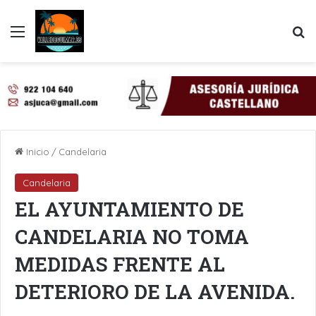
Menú
B
Inicio
/
Candelaria
Candelaria
EL AYUNTAMIENTO DE
CANDELARIA NO TOMA
MEDIDAS FRENTE AL
DETERIORO DE LA AVENIDA.