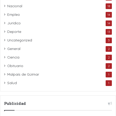
Nacional
18
Empleo
14
Jurídico
14
Deporte
13
Uncategorized
5
General
2
Ciencia
2
Obituario
2
Malpaís de Güímar
1
Salud
1
Publicidad