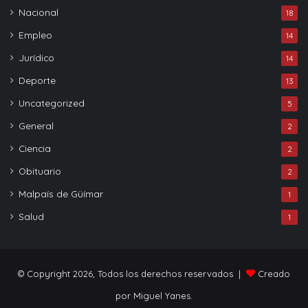
Nacional
18
Empleo
14
Jurídico
14
Deporte
13
Uncategorized
5
General
2
Ciencia
2
Obituario
2
Malpaís de Güímar
1
Salud
1
© Copyright 2026, Todos los derechos reservados |
Creado
por Miguel Yanes.