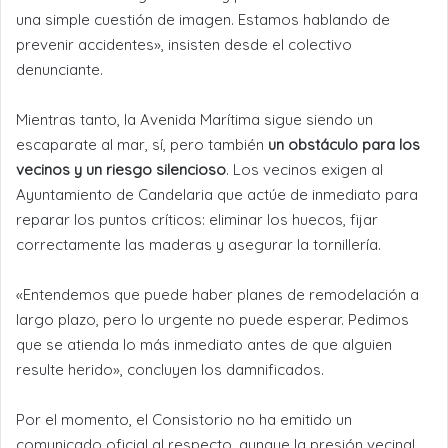
una simple cuestión de imagen. Estamos hablando de
prevenir accidentes», insisten desde el colectivo
denunciante.
Mientras tanto, la Avenida Marítima sigue siendo un
escaparate al mar, sí, pero también
un obstáculo para los
vecinos y un riesgo silencioso
. Los vecinos exigen al
Ayuntamiento de Candelaria que actúe de inmediato para
reparar los puntos críticos: eliminar los huecos, fijar
correctamente las maderas y asegurar la tornillería.
«Entendemos que puede haber planes de remodelación a
largo plazo, pero lo urgente no puede esperar. Pedimos
que se atienda lo más inmediato antes de que alguien
resulte herido», concluyen los damnificados.
Por el momento, el Consistorio no ha emitido un
comunicado oficial al respecto, aunque la presión vecinal