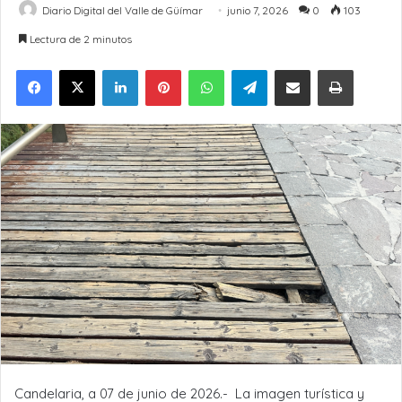
Diario Digital del Valle de Güímar
junio 7, 2026
0
103
Lectura de 2 minutos
LinkedIn
Pinterest
WhatsApp
Telegram
Compartir por Email
Imprimir
Candelaria, a 07 de junio de 2026.- La imagen turística y