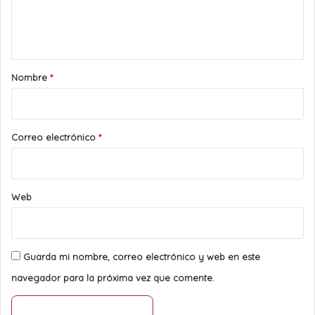
n
t
a
r
Nombre
*
i
o
*
Correo electrónico
*
Web
Guarda mi nombre, correo electrónico y web en este
navegador para la próxima vez que comente.