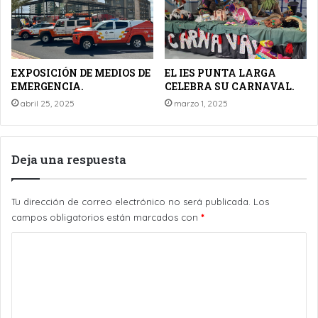
EXPOSICIÓN DE MEDIOS DE
EL IES PUNTA LARGA
EMERGENCIA.
CELEBRA SU CARNAVAL.
abril 25, 2025
marzo 1, 2025
Deja una respuesta
Tu dirección de correo electrónico no será publicada.
Los
campos obligatorios están marcados con
*
C
o
m
e