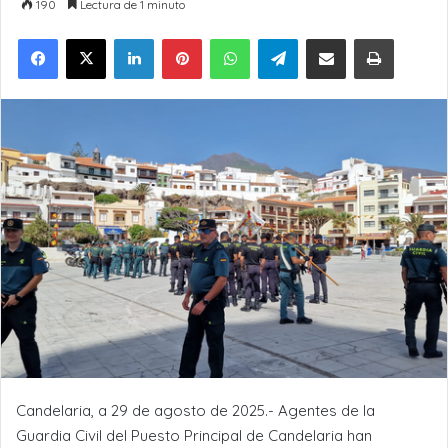
190
Lectura de 1 minuto
LinkedIn
Pinterest
WhatsApp
Telegram
Compartir por Email
Imprimir
Candelaria, a 29 de agosto de 2025.- Agentes de la
Guardia Civil del Puesto Principal de Candelaria han