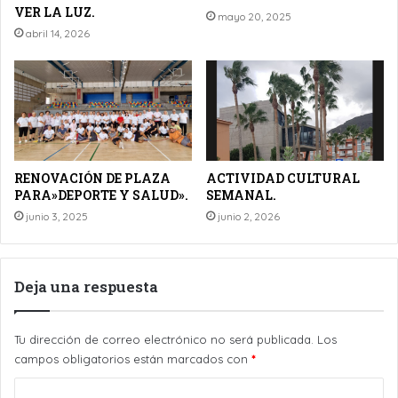
VER LA LUZ.
mayo 20, 2025
abril 14, 2026
RENOVACIÓN DE PLAZA
ACTIVIDAD CULTURAL
PARA»DEPORTE Y SALUD».
SEMANAL.
junio 3, 2025
junio 2, 2026
Deja una respuesta
Tu dirección de correo electrónico no será publicada.
Los
campos obligatorios están marcados con
*
C