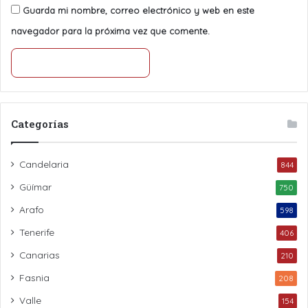
Guarda mi nombre, correo electrónico y web en este
navegador para la próxima vez que comente.
Categorías
Candelaria
844
Güímar
750
Arafo
598
Tenerife
406
Canarias
210
Fasnia
208
Valle
154