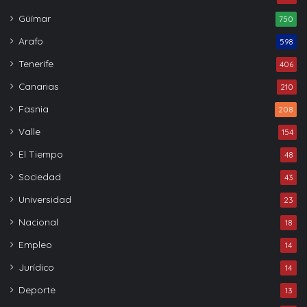
Güímar
750
Arafo
598
Tenerife
406
Canarias
210
Fasnia
208
Valle
154
El Tiempo
48
Sociedad
43
Universidad
23
Nacional
18
Empleo
14
Jurídico
14
Deporte
13