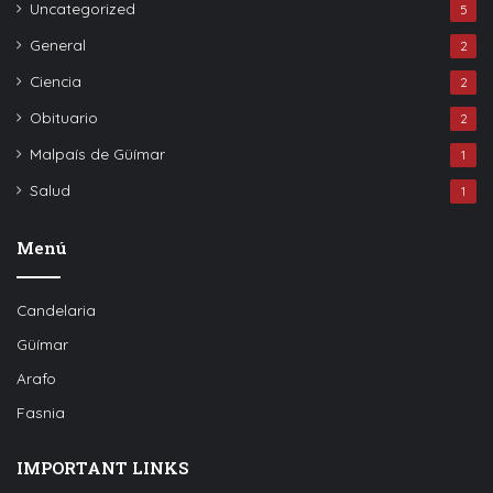
Uncategorized
5
General
2
Ciencia
2
Obituario
2
Malpaís de Güímar
1
Salud
1
Menú
Candelaria
Güímar
Arafo
Fasnia
IMPORTANT LINKS