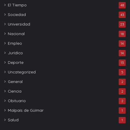
El Tiempo
48
Sociedad
43
Universidad
23
Nacional
18
Empleo
14
Jurídico
14
Deporte
13
Uncategorized
5
General
2
Ciencia
2
Obituario
2
Malpaís de Güímar
1
Salud
1