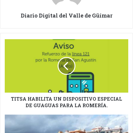
Diario Digital del Valle de Güímar
TITSA
HABILITA
UN
DISPOSITIVO
ESPECIAL
DE
GUAGUAS
PARA
LA
ROMERÍA.
TITSA HABILITA UN DISPOSITIVO ESPECIAL
DE GUAGUAS PARA LA ROMERÍA.
SATISFACCIÓN
DE
LOS