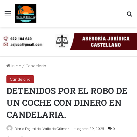
Menú
B
Inicio
/
Candelaria
Candelaria
DETENIDOS POR EL ROBO DE
UN COCHE CON DINERO EN
CANDELARIA.
Diario Digital del Valle de Güímar
agosto 29, 2025
0