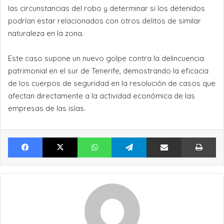
las circunstancias del robo y determinar si los detenidos
podrían estar relacionados con otros delitos de similar
naturaleza en la zona.
Este caso supone un nuevo golpe contra la delincuencia
patrimonial en el sur de Tenerife, demostrando la eficacia
de los cuerpos de seguridad en la resolución de casos que
afectan directamente a la actividad económica de las
empresas de las islas.
Facebook
X
WhatsApp
Telegram
Compartir por Email
Im