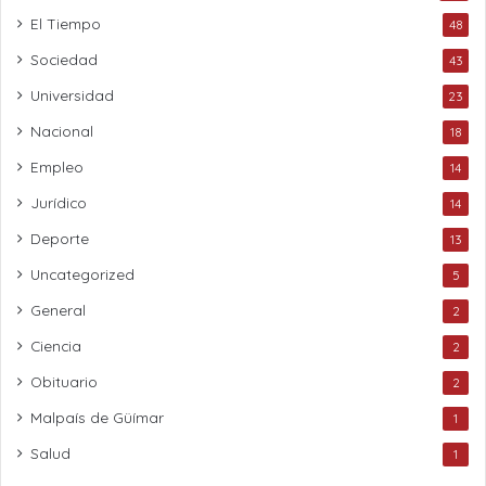
El Tiempo
48
Sociedad
43
Universidad
23
Nacional
18
Empleo
14
Jurídico
14
Deporte
13
Uncategorized
5
General
2
Ciencia
2
Obituario
2
Malpaís de Güímar
1
Salud
1