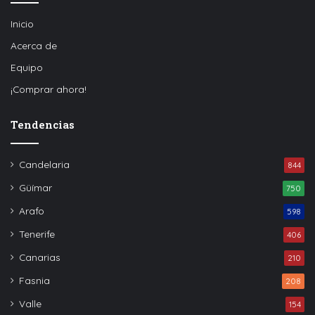
Inicio
Acerca de
Equipo
¡Comprar ahora!
Tendencias
Candelaria
844
Güímar
750
Arafo
598
Tenerife
406
Canarias
210
Fasnia
208
Valle
154