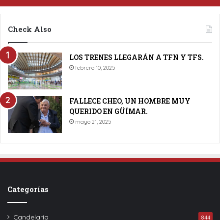
Check Also
LOS TRENES LLEGARÁN A TFN Y TFS.
febrero 10, 2025
FALLECE CHEO, UN HOMBRE MUY
QUERIDO EN GÜÍMAR.
mayo 21, 2025
Categorías
Candelaria
844