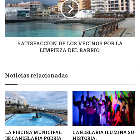
VECINOS
POR
LA
LIMPIEZA
DEL
BARRIO.
SATISFACCIÓN DE LOS VECINOS POR LA
LIMPIEZA DEL BARRIO.
Noticias relacionadas
LA PISCINA MUNICIPAL
CANDELARIA ILUMINA SU
DE CANDELARIA PODRÍA
HISTORIA.