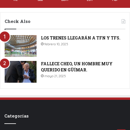
Check Also
LOS TRENES LLEGARÁN A TFN Y TFS.
febrero 10, 2025
FALLECE CHEO, UN HOMBRE MUY
QUERIDO EN GÜÍMAR.
mayo 21, 2025
Categorías