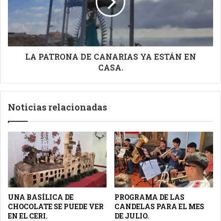
YA
ESTÁN
EN
CASA.
LA PATRONA DE CANARIAS YA ESTÁN EN
CASA.
Noticias relacionadas
UNA BASÍLICA DE
PROGRAMA DE LAS
CHOCOLATE SE PUEDE VER
CANDELAS PARA EL MES
EN EL CERI.
DE JULIO.