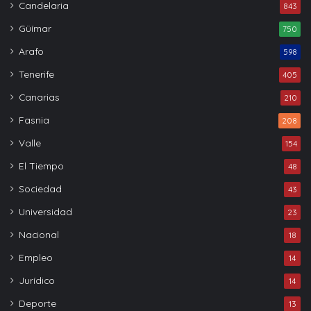
Candelaria
843
Güímar
750
Arafo
598
Tenerife
405
Canarias
210
Fasnia
208
Valle
154
El Tiempo
48
Sociedad
43
Universidad
23
Nacional
18
Empleo
14
Jurídico
14
Deporte
13