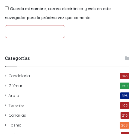
Guarda mi nombre, correo electrónico y web en este
navegador para la próxima vez que comente.
Categorías
Candelaria
843
Güímar
750
Arafo
598
Tenerife
405
Canarias
210
Fasnia
208