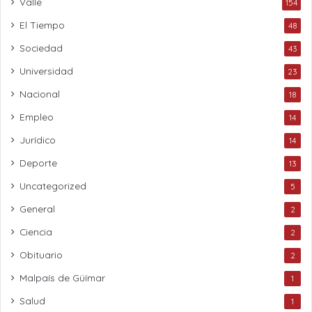
Valle
154
El Tiempo
48
Sociedad
43
Universidad
23
Nacional
18
Empleo
14
Jurídico
14
Deporte
13
Uncategorized
5
General
2
Ciencia
2
Obituario
2
Malpaís de Güímar
1
Salud
1