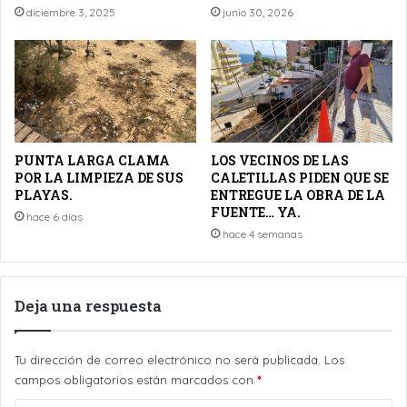
diciembre 3, 2025
junio 30, 2026
PUNTA LARGA CLAMA
LOS VECINOS DE LAS
POR LA LIMPIEZA DE SUS
CALETILLAS PIDEN QUE SE
PLAYAS.
ENTREGUE LA OBRA DE LA
FUENTE… YA.
hace 6 días
hace 4 semanas
Deja una respuesta
Tu dirección de correo electrónico no será publicada.
Los
campos obligatorios están marcados con
*