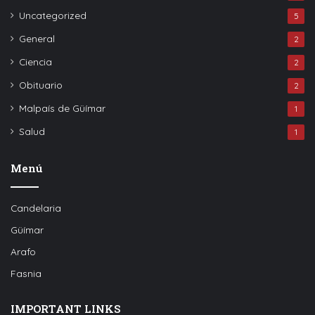
Uncategorized
5
General
2
Ciencia
2
Obituario
2
Malpaís de Güímar
1
Salud
1
Menú
Candelaria
Güímar
Arafo
Fasnia
IMPORTANT LINKS