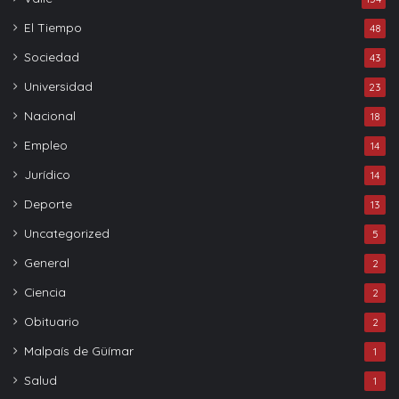
El Tiempo
48
Sociedad
43
Universidad
23
Nacional
18
Empleo
14
Jurídico
14
Deporte
13
Uncategorized
5
General
2
Ciencia
2
Obituario
2
Malpaís de Güímar
1
Salud
1