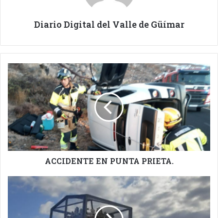
Diario Digital del Valle de Güímar
ACCIDENTE
EN
PUNTA
PRIETA.
ACCIDENTE EN PUNTA PRIETA.
LA
PATRONA
DE
CANARIAS