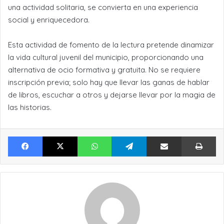
una actividad solitaria, se convierta en una experiencia
social y enriquecedora.
Esta actividad de fomento de la lectura pretende dinamizar
la vida cultural juvenil del municipio, proporcionando una
alternativa de ocio formativa y gratuita. No se requiere
inscripción previa; solo hay que llevar las ganas de hablar
de libros, escuchar a otros y dejarse llevar por la magia de
las historias.
Facebook
X
WhatsApp
Telegram
Compartir por Email
Im