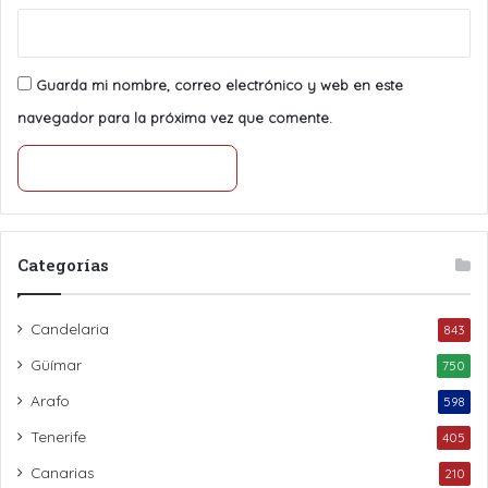
Guarda mi nombre, correo electrónico y web en este
navegador para la próxima vez que comente.
Categorías
Candelaria
843
Güímar
750
Arafo
598
Tenerife
405
Canarias
210