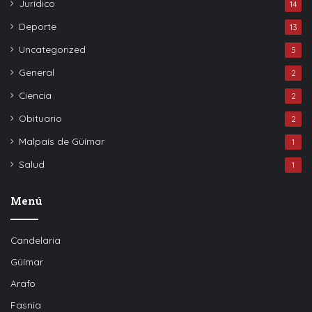
Jurídico
14
Deporte
13
Uncategorized
5
General
2
Ciencia
2
Obituario
2
Malpaís de Güímar
1
Salud
1
Menú
Candelaria
Güímar
Arafo
Fasnia