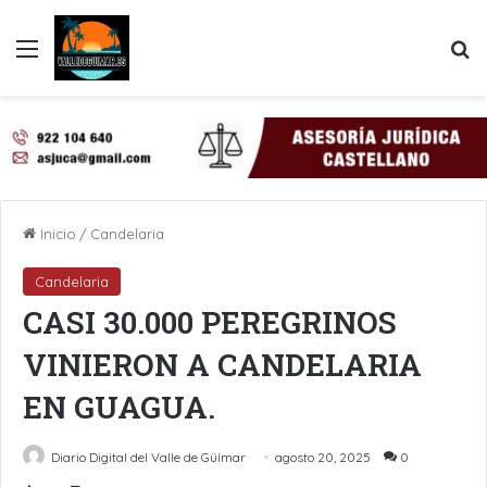
Menú
B
Inicio
/
Candelaria
Candelaria
CASI 30.000 PEREGRINOS
VINIERON A CANDELARIA
EN GUAGUA.
Diario Digital del Valle de Güímar
agosto 20, 2025
0