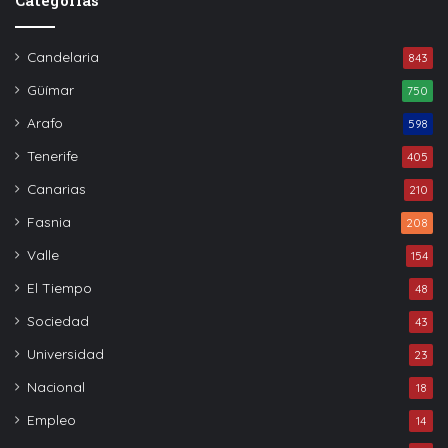
Candelaria
843
Güímar
750
Arafo
598
Tenerife
405
Canarias
210
Fasnia
208
Valle
154
El Tiempo
48
Sociedad
43
Universidad
23
Nacional
18
Empleo
14