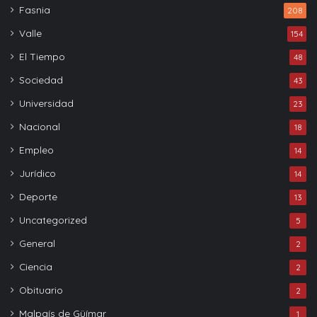
Fasnia
208
Valle
154
El Tiempo
48
Sociedad
43
Universidad
23
Nacional
18
Empleo
14
Jurídico
14
Deporte
13
Uncategorized
5
General
2
Ciencia
2
Obituario
2
Malpaís de Güímar
1