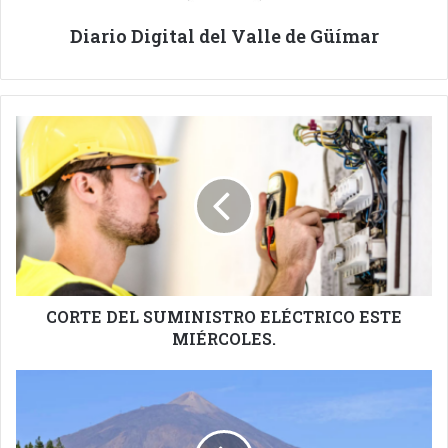
Diario Digital del Valle de Güímar
CORTE
DEL
SUMINISTRO
ELÉCTRICO
ESTE
MIÉRCOLES.
CORTE DEL SUMINISTRO ELÉCTRICO ESTE
MIÉRCOLES.
CABILDO
COORDINA
CON
LAS