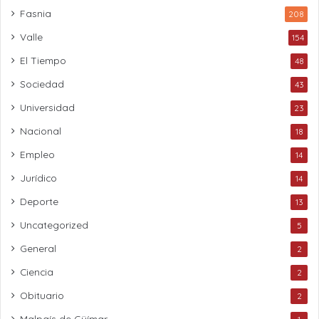
Fasnia
208
Valle
154
El Tiempo
48
Sociedad
43
Universidad
23
Nacional
18
Empleo
14
Jurídico
14
Deporte
13
Uncategorized
5
General
2
Ciencia
2
Obituario
2
Malpaís de Güímar