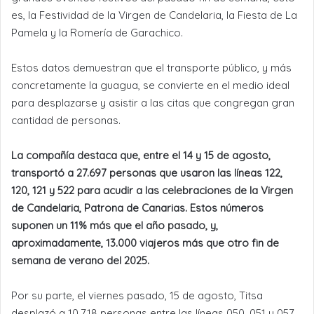
es, la Festividad de la Virgen de Candelaria, la Fiesta de La
Pamela y la Romería de Garachico.
Estos datos demuestran que el transporte público, y más
concretamente la guagua, se convierte en el medio ideal
para desplazarse y asistir a las citas que congregan gran
cantidad de personas.
La compañía destaca que, entre el 14 y 15 de agosto,
transportó a 27.697 personas que usaron las líneas 122,
120, 121 y 522 para acudir a las celebraciones de la Virgen
de Candelaria, Patrona de Canarias. Estos números
suponen un 11% más que el año pasado, y,
aproximadamente, 13.000 viajeros más que otro fin de
semana de verano del 2025.
Por su parte, el viernes pasado, 15 de agosto, Titsa
desplazó a 10.718 personas entre las líneas 050, 051 y 057