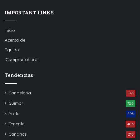
IMPORTANT LINKS
Inicio
Acerca de
Equipo
¡Comprar ahora!
Tendencias
Candelaria
843
Güímar
750
Arafo
598
Tenerife
405
Canarias
210