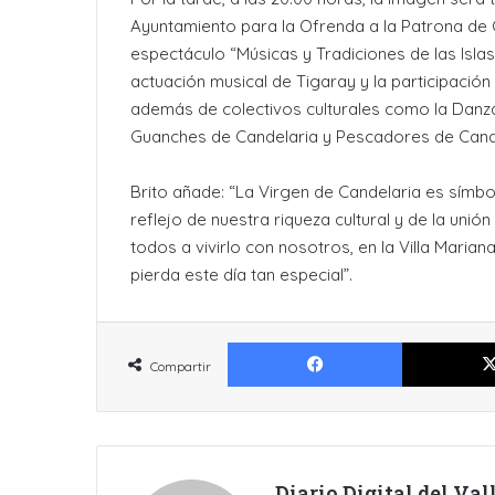
Ayuntamiento para la Ofrenda a la Patrona de 
espectáculo “Músicas y Tradiciones de las Islas
actuación musical de Tigaray y la participació
además de colectivos culturales como la Danza
Guanches de Candelaria y Pescadores de Cande
Brito añade: “La Virgen de Candelaria es símbol
reflejo de nuestra riqueza cultural y de la unió
todos a vivirlo con nosotros, en la Villa Maria
pierda este día tan especial”.
Facebook
Compartir
Diario Digital del Va