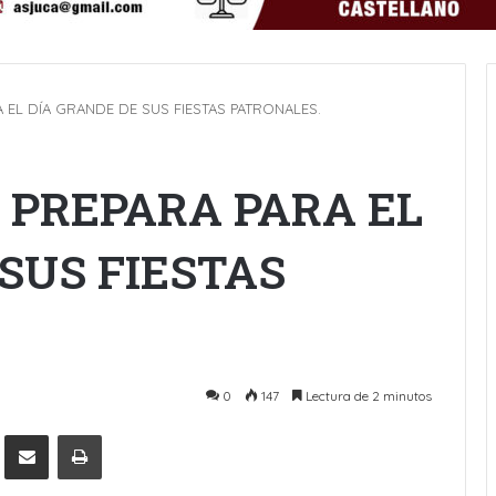
 EL DÍA GRANDE DE SUS FIESTAS PATRONALES.
 PREPARA PARA EL
SUS FIESTAS
0
147
Lectura de 2 minutos
Pinterest
Compartir por Email
Imprimir