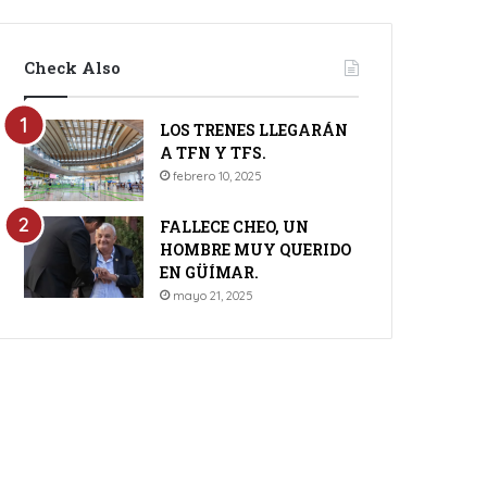
Check Also
LOS TRENES LLEGARÁN
A TFN Y TFS.
febrero 10, 2025
FALLECE CHEO, UN
HOMBRE MUY QUERIDO
EN GÜÍMAR.
mayo 21, 2025