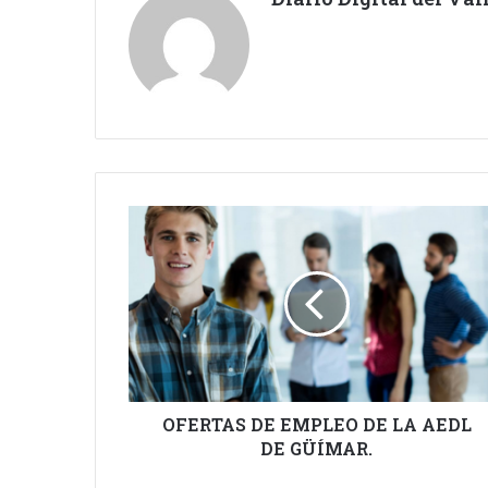
OFERTAS
DE
EMPLEO
DE
LA
AEDL
DE
GÜÍMAR.
OFERTAS DE EMPLEO DE LA AEDL
DE GÜÍMAR.