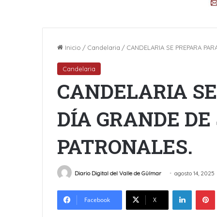
Inicio
/
Candelaria
/
CANDELARIA SE PREPARA PARA
Candelaria
CANDELARIA SE
DÍA GRANDE DE 
PATRONALES.
Diario Digital del Valle de Güímar
agosto 14, 2025
LinkedIn
Facebook
X