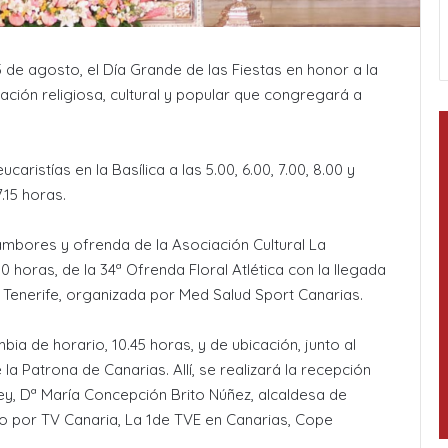
5 de agosto, el Día Grande de las Fiestas en honor a la
ción religiosa, cultural y popular que congregará a
istías en la Basílica a las 5.00, 6.00, 7.00, 8.00 y
.15 horas.
tambores y ofrenda de la Asociación Cultural La
0 horas, de la 34ª Ofrenda Floral Atlética con la llegada
Tenerife, organizada por Med Salud Sport Canarias.
ia de horario, 10.45 horas, y de ubicación, junto al
a Patrona de Canarias. Allí, se realizará la recepción
Rey, Dª María Concepción Brito Núñez, alcaldesa de
cto por TV Canaria, La 1de TVE en Canarias, Cope