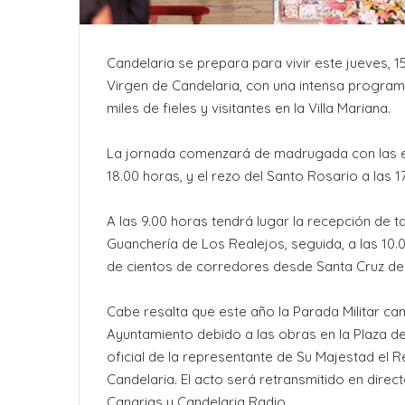
Candelaria se prepara para vivir este jueves, 1
Virgen de Candelaria, con una intensa programa
miles de fieles y visitantes en la Villa Mariana.
La jornada comenzará de madrugada con las eucar
18.00 horas, y el rezo del Santo Rosario a las 17
A las 9.00 horas tendrá lugar la recepción de 
Guanchería de Los Realejos, seguida, a las 10.0
de cientos de corredores desde Santa Cruz de 
Cabe resalta que este año la Parada Militar camb
Ayuntamiento debido a las obras en la Plaza de l
oficial de la representante de Su Majestad el 
Candelaria. El acto será retransmitido en dire
Canarias y Candelaria Radio.