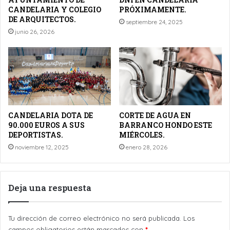
CANDELARIA Y COLEGIO
PRÓXIMAMENTE.
DE ARQUITECTOS.
septiembre 24, 2025
junio 26, 2026
CANDELARIA DOTA DE
CORTE DE AGUA EN
90.000 EUROS A SUS
BARRANCO HONDO ESTE
DEPORTISTAS.
MIÉRCOLES.
noviembre 12, 2025
enero 28, 2026
Deja una respuesta
Tu dirección de correo electrónico no será publicada.
Los
campos obligatorios están marcados con
*