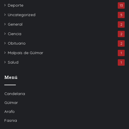
Deporte
13
Uncategorized
5
General
2
Ciencia
2
Obituario
2
Malpaís de Güímar
1
Salud
1
Menú
Candelaria
Güímar
Arafo
Fasnia