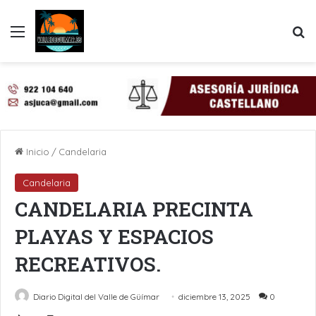
Menú
B
Inicio
/
Candelaria
Candelaria
CANDELARIA PRECINTA
PLAYAS Y ESPACIOS
RECREATIVOS.
Diario Digital del Valle de Güímar
diciembre 13, 2025
0