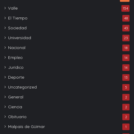
Valle
154
El Tiempo
48
Sociedad
43
Universidad
23
Nacional
18
Empleo
14
Jurídico
14
Deporte
13
Uncategorized
5
General
2
Ciencia
2
Obituario
2
Malpaís de Güímar
1