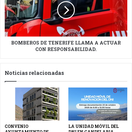
LLAMA
A
ACTUAR
CON
RESPONSABILIDAD.
BOMBEROS DE TENERIFE LLAMA A ACTUAR
CON RESPONSABILIDAD.
Noticias relacionadas
CONVENIO
LA UNIDAD MÓVIL DEL
AYUNTAMIENTO DE
DNI EN CANDELARIA