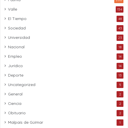
Valle
154
El Tiempo
48
Sociedad
43
Universidad
23
Nacional
18
Empleo
14
Jurídico
14
Deporte
13
Uncategorized
5
General
2
Ciencia
2
Obituario
2
Malpaís de Güímar
1