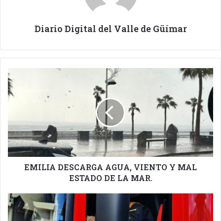
Diario Digital del Valle de Güímar
EMILIA
DESCARGA
AGUA,
VIENTO
Y
MAL
ESTADO
DE
LA
MAR.
EMILIA DESCARGA AGUA, VIENTO Y MAL
ESTADO DE LA MAR.
BOMBEROS
DE
TENERIFE