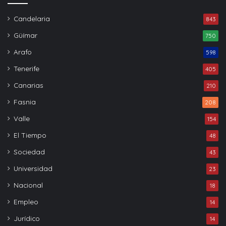
Candelaria
843
Güímar
750
Arafo
598
Tenerife
405
Canarias
210
Fasnia
208
Valle
154
El Tiempo
48
Sociedad
43
Universidad
23
Nacional
18
Empleo
14
Jurídico
14