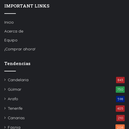
IMPORTANT LINKS
Inicio
Acerca de
Equipo
¡Comprar ahora!
Tendencias
Candelaria
843
Güímar
750
Arafo
598
Tenerife
405
Canarias
210
Fasnia
208