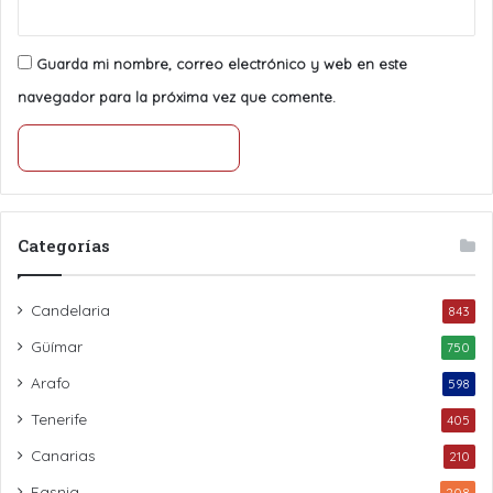
Guarda mi nombre, correo electrónico y web en este
navegador para la próxima vez que comente.
Categorías
Candelaria
843
Güímar
750
Arafo
598
Tenerife
405
Canarias
210
Fasnia
208