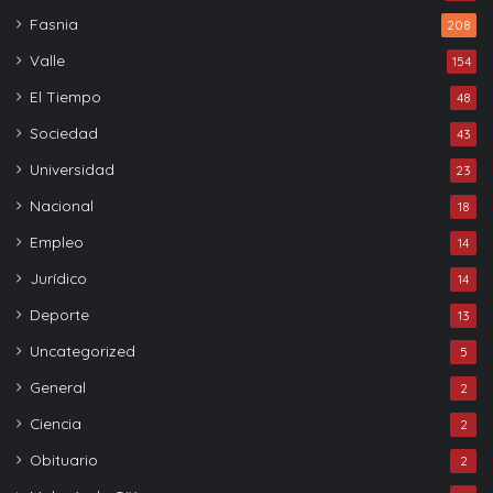
Fasnia
208
Valle
154
El Tiempo
48
Sociedad
43
Universidad
23
Nacional
18
Empleo
14
Jurídico
14
Deporte
13
Uncategorized
5
General
2
Ciencia
2
Obituario
2