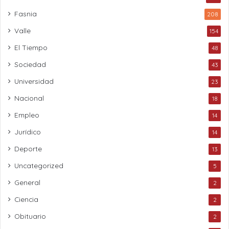
Fasnia
208
Valle
154
El Tiempo
48
Sociedad
43
Universidad
23
Nacional
18
Empleo
14
Jurídico
14
Deporte
13
Uncategorized
5
General
2
Ciencia
2
Obituario
2