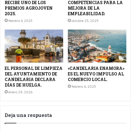
RECIBE UNO DE LOS
COMPETENCIAS PARA LA
PREMIOS AGROJOVEN
MEJORA DE LA
2025.
EMPLEABILIDAD.
febrero 4, 2025
octubre 25, 2025
EL PERSONAL DE LIMPIEZA
«CANDELARIA ENAMORA»
DEL AYUNTAMIENTO DE
ES EL NUEVO IMPULSO AL
CANDELARIA DECLARA
COMERCIO LOCAL.
DÍAS DE HUELGA.
febrero 6, 2025
enero 29, 2026
Deja una respuesta