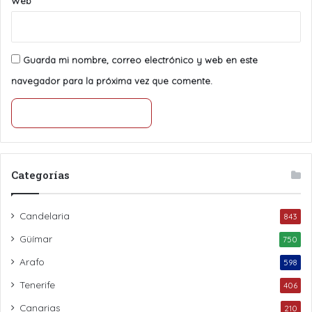
Web
Guarda mi nombre, correo electrónico y web en este
navegador para la próxima vez que comente.
Categorías
Candelaria
843
Güímar
750
Arafo
598
Tenerife
406
Canarias
210