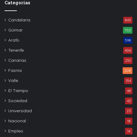
Categorías
Candelaria
843
Güímar
750
Arafo
598
Tenerife
406
Canarias
210
Fasnia
208
Valle
154
El Tiempo
48
Sociedad
43
Universidad
23
Nacional
18
Empleo
14