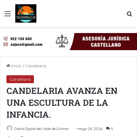
Menú
B
Inicio
/
Candelaria
Candelaria
CANDELARIA AVANZA EN
UNA ESCULTURA DE LA
INFANCIA.
Diario Digital del Valle de Güímar
mayo 28, 2026
0