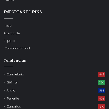
IMPORTANT LINKS
Inicio
Acerca de
Equipo
¡Comprar ahora!
Tendencias
Candelaria
843
Güímar
750
Arafo
598
Tenerife
406
Canarias
210