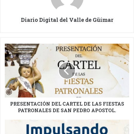
Diario Digital del Valle de Güímar
PRESENTACIÓN
DEL
CARTEL
DE
LAS
FIESTAS
PATRONALES
DE
SAN
PEDRO
PRESENTACIÓN DEL CARTEL DE LAS FIESTAS
APOSTOL.
PATRONALES DE SAN PEDRO APOSTOL.
IMPULSANDO
EN