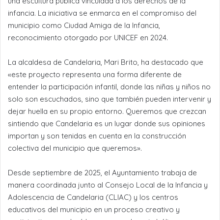
una escultura pública vinculada a los derechos de la
infancia. La iniciativa se enmarca en el compromiso del
municipio como Ciudad Amiga de la Infancia,
reconocimiento otorgado por UNICEF en 2024.
La alcaldesa de Candelaria, Mari Brito, ha destacado que
«este proyecto representa una forma diferente de
entender la participación infantil, donde las niñas y niños no
solo son escuchados, sino que también pueden intervenir y
dejar huella en su propio entorno. Queremos que crezcan
sintiendo que Candelaria es un lugar donde sus opiniones
importan y son tenidas en cuenta en la construcción
colectiva del municipio que queremos».
Desde septiembre de 2025, el Ayuntamiento trabaja de
manera coordinada junto al Consejo Local de la Infancia y
Adolescencia de Candelaria (CLIAC) y los centros
educativos del municipio en un proceso creativo y