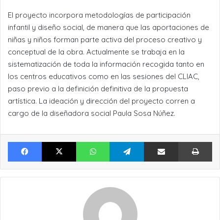
El proyecto incorpora metodologías de participación
infantil y diseño social, de manera que las aportaciones de
niñas y niños forman parte activa del proceso creativo y
conceptual de la obra. Actualmente se trabaja en la
sistematización de toda la información recogida tanto en
los centros educativos como en las sesiones del CLIAC,
paso previo a la definición definitiva de la propuesta
artística. La ideación y dirección del proyecto corren a
cargo de la diseñadora social Paula Sosa Núñez.
Facebook
X
WhatsApp
Telegram
Compartir por Email
Im