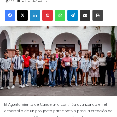
108
Lectura de 1 minuto
LinkedIn
Pinterest
WhatsApp
Telegram
Compartir por Email
Imprimir
El Ayuntamiento de Candelaria continúa avanzando en el
desarrollo de un proyecto participativo para la creación de