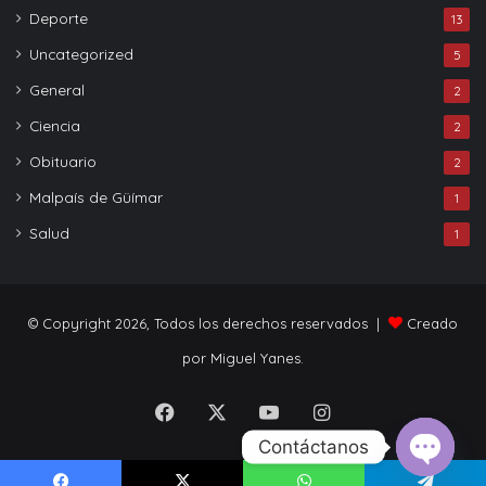
Deporte
13
Uncategorized
5
General
2
Ciencia
2
Obituario
2
Malpaís de Güímar
1
Salud
1
© Copyright 2026, Todos los derechos reservados |
Creado
por Miguel Yanes.
Facebook
X
YouTube
Instagram
Contáctanos