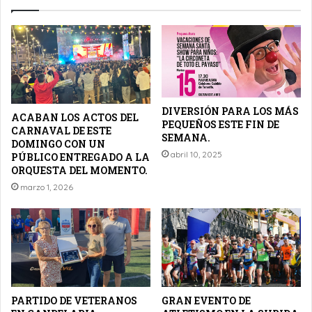
DIVERSIÓN PARA LOS MÁS
ACABAN LOS ACTOS DEL
PEQUEÑOS ESTE FIN DE
CARNAVAL DE ESTE
SEMANA.
DOMINGO CON UN
abril 10, 2025
PÚBLICO ENTREGADO A LA
ORQUESTA DEL MOMENTO.
marzo 1, 2026
PARTIDO DE VETERANOS
GRAN EVENTO DE