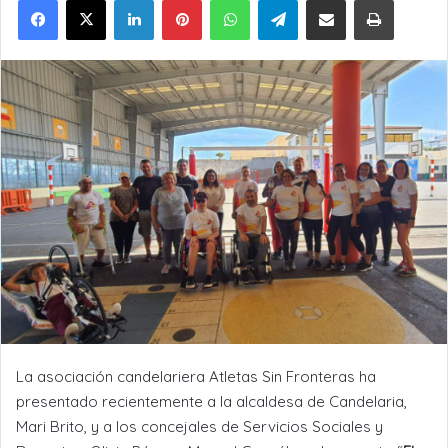
La asociación candelariera Atletas Sin Fronteras ha
presentado recientemente a la alcaldesa de Candelaria,
Mari Brito, y a los concejales de Servicios Sociales y