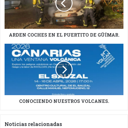
PUERTITO
DE
GÜÍMAR.
ARDEN COCHES EN EL PUERTITO DE GÜÍMAR.
CONOCIENDO
NUESTROS
VOLCANES.
CONOCIENDO NUESTROS VOLCANES.
Noticias relacionadas