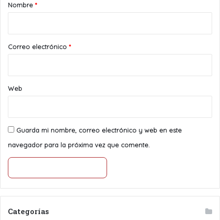
r
Nombre
*
i
o
*
Correo electrónico
*
Web
Guarda mi nombre, correo electrónico y web en este
navegador para la próxima vez que comente.
Categorías