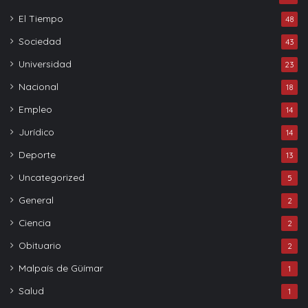
El Tiempo
48
Sociedad
43
Universidad
23
Nacional
18
Empleo
14
Jurídico
14
Deporte
13
Uncategorized
5
General
2
Ciencia
2
Obituario
2
Malpaís de Güímar
1
Salud
1