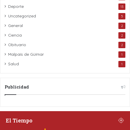
Deporte
13
Uncategorized
5
General
2
Ciencia
2
Obituario
2
Malpaís de Güímar
1
Salud
1
Publicidad
El Tiempo