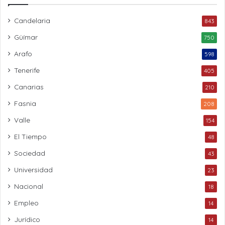
Candelaria
843
Güímar
750
Arafo
598
Tenerife
405
Canarias
210
Fasnia
208
Valle
154
El Tiempo
48
Sociedad
43
Universidad
23
Nacional
18
Empleo
14
Jurídico
14