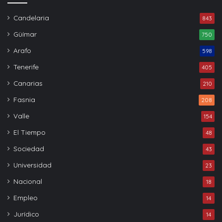
Candelaria
843
Güímar
750
Arafo
598
Tenerife
405
Canarias
210
Fasnia
208
Valle
154
El Tiempo
48
Sociedad
43
Universidad
23
Nacional
18
Empleo
14
Jurídico
14