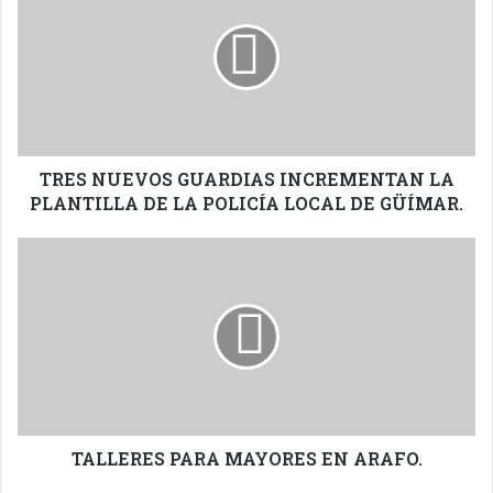
GUARDIAS
INCREMENTAN
LA
PLANTILLA
DE
LA
POLICÍA
LOCAL
TRES NUEVOS GUARDIAS INCREMENTAN LA
DE
PLANTILLA DE LA POLICÍA LOCAL DE GÜÍMAR.
GÜÍMAR.
TALLERES
PARA
MAYORES
EN
ARAFO.
TALLERES PARA MAYORES EN ARAFO.