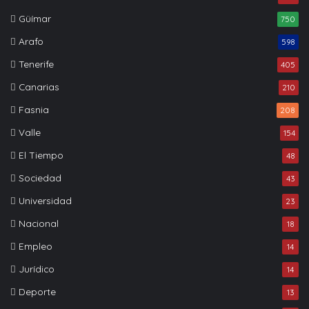
Güímar
750
Arafo
598
Tenerife
405
Canarias
210
Fasnia
208
Valle
154
El Tiempo
48
Sociedad
43
Universidad
23
Nacional
18
Empleo
14
Jurídico
14
Deporte
13