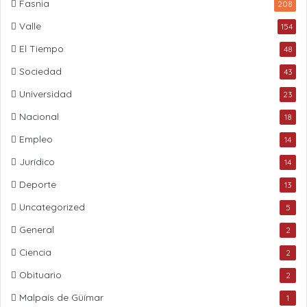
Fasnia
208
Valle
154
El Tiempo
48
Sociedad
43
Universidad
23
Nacional
18
Empleo
14
Jurídico
14
Deporte
13
Uncategorized
5
General
2
Ciencia
2
Obituario
2
Malpaís de Güímar
1