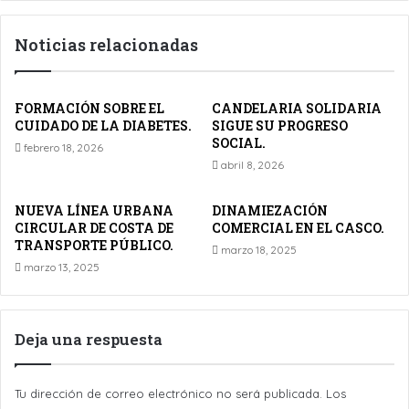
Noticias relacionadas
FORMACIÓN SOBRE EL
CANDELARIA SOLIDARIA
CUIDADO DE LA DIABETES.
SIGUE SU PROGRESO
SOCIAL.
febrero 18, 2026
abril 8, 2026
NUEVA LÍNEA URBANA
DINAMIEZACIÓN
CIRCULAR DE COSTA DE
COMERCIAL EN EL CASCO.
TRANSPORTE PÚBLICO.
marzo 18, 2025
marzo 13, 2025
Deja una respuesta
Tu dirección de correo electrónico no será publicada.
Los