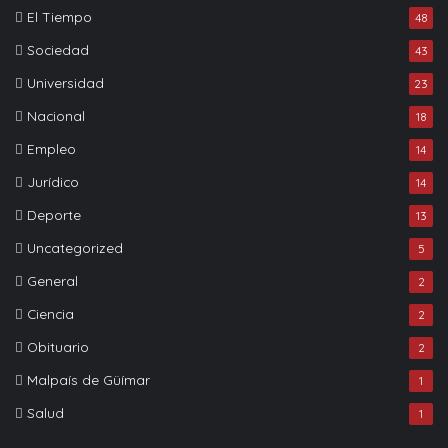
El Tiempo
48
Sociedad
43
Universidad
23
Nacional
18
Empleo
14
Jurídico
14
Deporte
13
Uncategorized
5
General
2
Ciencia
2
Obituario
2
Malpaís de Güímar
1
Salud
1