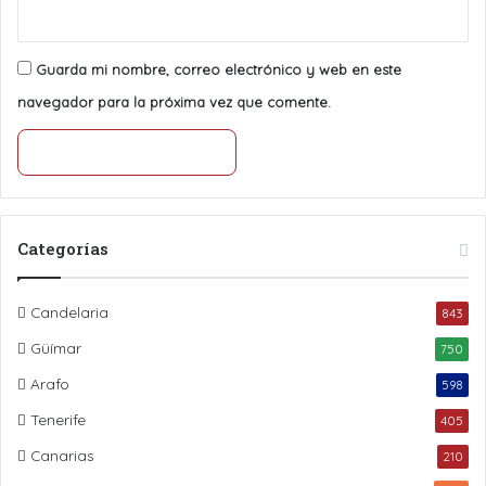
Guarda mi nombre, correo electrónico y web en este
navegador para la próxima vez que comente.
Categorías
Candelaria
843
Güímar
750
Arafo
598
Tenerife
405
Canarias
210