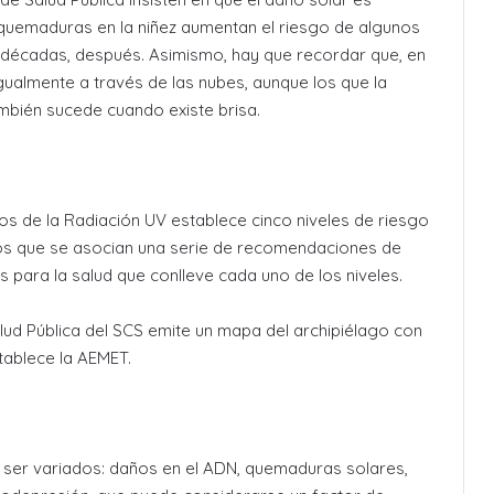
s quemaduras en la niñez aumentan el riesgo de algunos
o décadas, después. Asimismo, hay que recordar que, en
 igualmente a través de las nubes, aunque los que la
mbién sucede cuando existe brisa.
tos de la Radiación UV establece cinco niveles de riesgo
los que se asocian una serie de recomendaciones de
 para la salud que conlleve cada uno de los niveles.
ud Pública del SCS emite un mapa del archipiélago con
tablece la AEMET.
 ser variados: daños en el ADN, quemaduras solares,