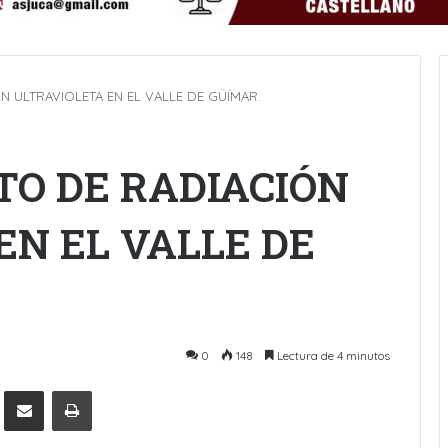
N ULTRAVIOLETA EN EL VALLE DE GÜÍMAR.
TO DE RADIACIÓN
EN EL VALLE DE
0
148
Lectura de 4 minutos
Pinterest
Compartir por Email
Imprimir