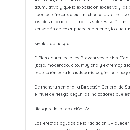
acumulativo y que la exposición excesiva y la
tipos de cáncer de piel muchos años, o inclus
los días nublados, los rayos solares se filtran
sensación de calor puede ser menor, lo que ta
Niveles de riesgo
El Plan de Actuaciones Preventivas de los Efec
(bajo, moderado, alto, muy alto y extremo) a 
protección para la ciudadanía según los riesgos
De manera semanal la Dirección General de Sal
el nivel de riesgo según los indicadores que es
Riesgos de la radiación UV
Los efectos agudos de la radiación UV pueden