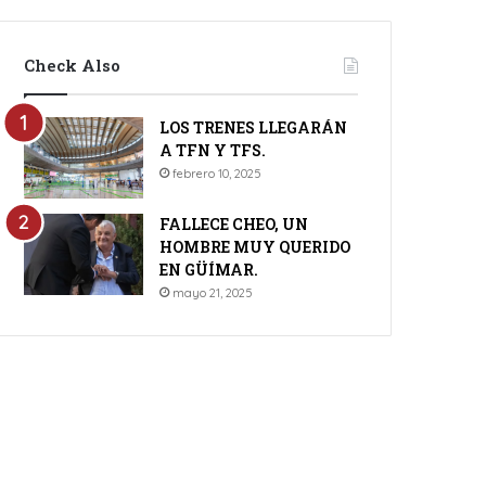
Check Also
LOS TRENES LLEGARÁN
A TFN Y TFS.
febrero 10, 2025
FALLECE CHEO, UN
HOMBRE MUY QUERIDO
EN GÜÍMAR.
mayo 21, 2025