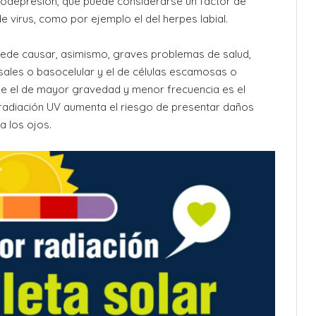
nodepresión, que puede considerarse un factor de
e virus, como por ejemplo el del herpes labial.
puede causar, asimismo, graves problemas de salud,
asales o basocelular y el de células escamosas o
ue el de mayor gravedad y menor frecuencia es el
a radiación UV aumenta el riesgo de presentar daños
a los ojos.