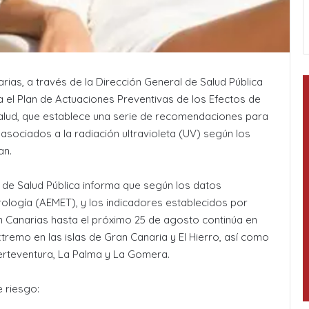
ias, a través de la Dirección General de Salud Pública
a el Plan de Actuaciones Preventivas de los Efectos de
a Salud, que establece una serie de recomendaciones para
 asociados a la radiación ultravioleta (UV) según los
an.
 de Salud Pública informa que según los datos
rología (AEMET), y los indicadores establecidos por
 en Canarias hasta el próximo 25 de agosto continúa en
extremo en las islas de Gran Canaria y El Hierro, así como
uerteventura, La Palma y La Gomera.
e riesgo: