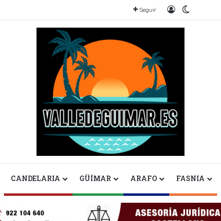
Iniciar sesión
Switch s
Seguir
CANDELARIA
GÜÍMAR
ARAFO
FASNIA