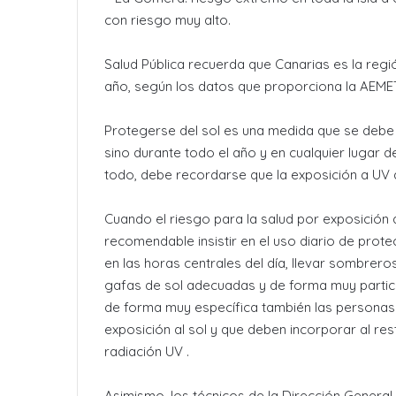
con riesgo muy alto.
Salud Pública recuerda que Canarias es la regi
año, según los datos que proporciona la AEME
Protegerse del sol es una medida que se debe 
sino durante todo el año y en cualquier lugar de
todo, debe recordarse que la exposición a UV 
Cuando el riesgo para la salud por exposición a
recomendable insistir en el uso diario de pro
en las horas centrales del día, llevar sombrero
gafas de sol adecuadas y de forma muy particu
de forma muy específica también las personas
exposición al sol y que deben incorporar al res
radiación UV .
Asimismo, los técnicos de la Dirección General 