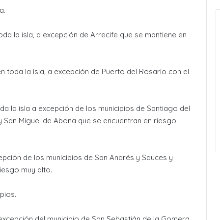
a.
oda la isla, a excepción de Arrecife que se mantiene en
n toda la isla, a excepción de Puerto del Rosario con el
oda la isla a excepción de los municipios de Santiago del
a y San Miguel de Abona que se encuentran en riesgo
pción de los municipios de San Andrés y Sauces y
iesgo muy alto.
pios.
 excepción del municipio de San Sebastián de la Gomera