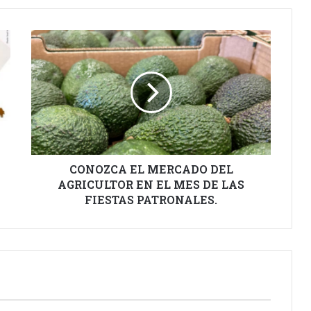
CONOZCA
EL
MERCADO
DEL
AGRICULTOR
EN
EL
MES
DE
LAS
CONOZCA EL MERCADO DEL
FIESTAS
AGRICULTOR EN EL MES DE LAS
PATRONALES.
FIESTAS PATRONALES.