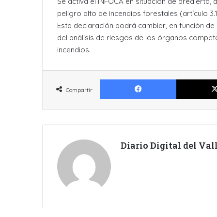
Se activa el INFOCA en situación de prealerta,
peligro alto de incendios forestales (artículo 3
Esta declaración podrá cambiar, en función de 
del análisis de riesgos de los órganos compete
incendios.
Facebook
Compartir
Diario Digital del Va