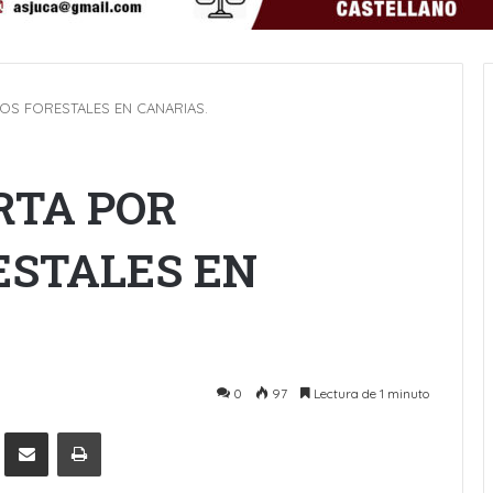
OS FORESTALES EN CANARIAS.
RTA POR
ESTALES EN
0
97
Lectura de 1 minuto
Pinterest
Compartir por Email
Imprimir