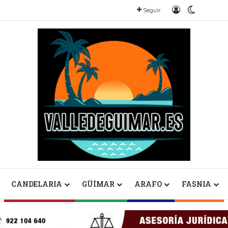
Iniciar sesión
Switch sk
Seguir
CANDELARIA
GÜÍMAR
ARAFO
FASNIA