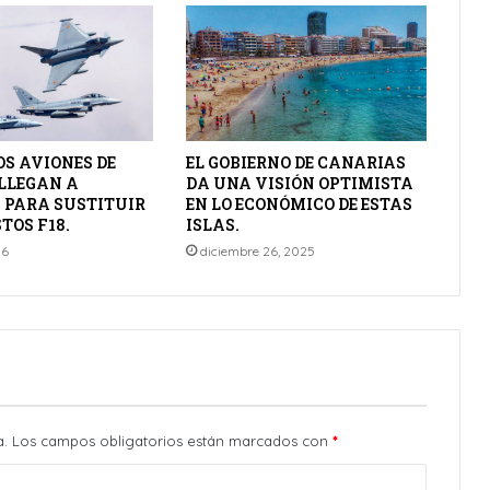
S AVIONES DE
EL GOBIERNO DE CANARIAS
LLEGAN A
DA UNA VISIÓN OPTIMISTA
 PARA SUSTITUIR
EN LO ECONÓMICO DE ESTAS
TOS F18.
ISLAS.
26
diciembre 26, 2025
a.
Los campos obligatorios están marcados con
*