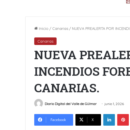
Inicio
/
Canarias
/
NUEVA PREALERTA POR INCENDI
Canarias
NUEVA PREALE
INCENDIOS FOR
CANARIAS.
Diario Digital del Valle de Güímar
junio 1, 2026
LinkedIn
Facebook
X