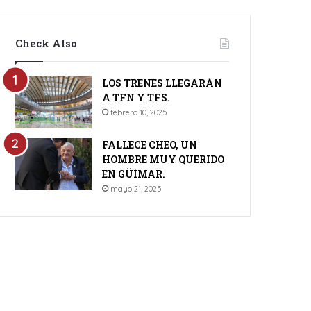
Check Also
LOS TRENES LLEGARÁN
A TFN Y TFS.
febrero 10, 2025
FALLECE CHEO, UN
HOMBRE MUY QUERIDO
EN GÜÍMAR.
mayo 21, 2025