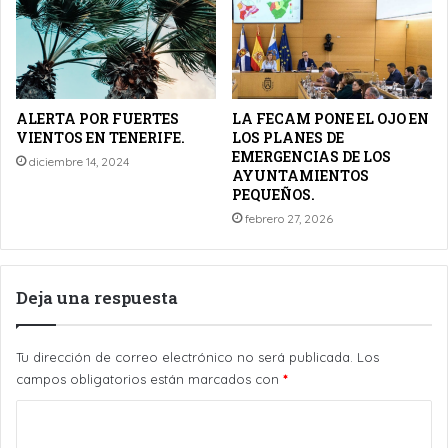
ALERTA POR FUERTES
LA FECAM PONE EL OJO EN
VIENTOS EN TENERIFE.
LOS PLANES DE
EMERGENCIAS DE LOS
diciembre 14, 2024
AYUNTAMIENTOS
PEQUEÑOS.
febrero 27, 2026
Deja una respuesta
Tu dirección de correo electrónico no será publicada.
Los
campos obligatorios están marcados con
*
C
o