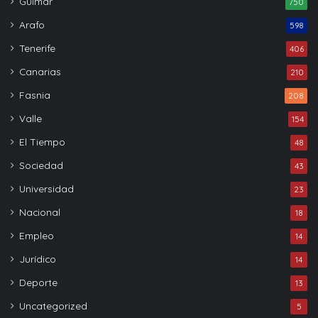
Güímar
750
Arafo
598
Tenerife
406
Canarias
210
Fasnia
208
Valle
154
El Tiempo
48
Sociedad
43
Universidad
23
Nacional
18
Empleo
14
Jurídico
14
Deporte
13
Uncategorized
5