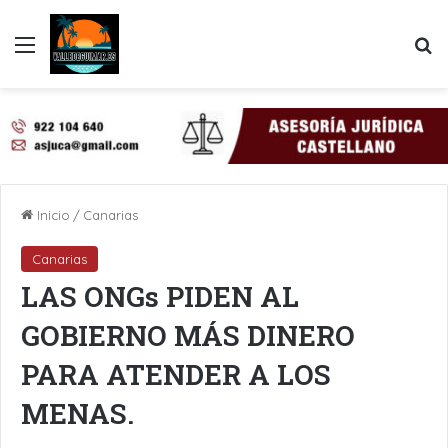
Menú
B
Inicio
/
Canarias
Canarias
LAS ONGs PIDEN AL
GOBIERNO MÁS DINERO
PARA ATENDER A LOS
MENAS.