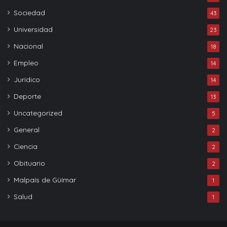
Sociedad
43
Universidad
23
Nacional
18
Empleo
14
Jurídico
14
Deporte
13
Uncategorized
5
General
2
Ciencia
2
Obituario
2
Malpaís de Güímar
1
Salud
1