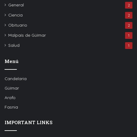
General
2
Ciencia
2
Obituario
2
Malpaís de Güímar
1
Salud
1
Menú
Candelaria
Güímar
Arafo
Fasnia
IMPORTANT LINKS