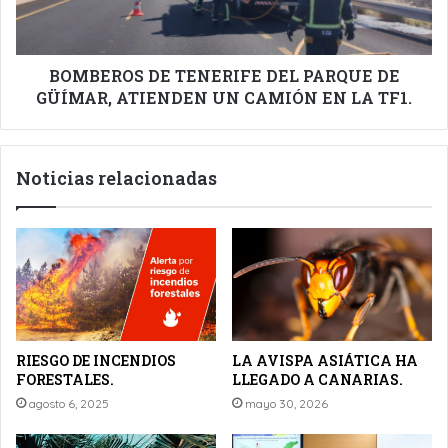
GÜÍMAR,
ATIENDEN
UN
CAMIÓN
BOMBEROS DE TENERIFE DEL PARQUE DE
EN
GÜÍMAR, ATIENDEN UN CAMIÓN EN LA TF1.
LA
TF1.
Noticias relacionadas
RIESGO DE INCENDIOS
LA AVISPA ASIÁTICA HA
FORESTALES.
LLEGADO A CANARIAS.
agosto 6, 2025
mayo 30, 2026