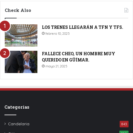
Check Also
LOS TRENES LLEGARÁN A TFN Y TFS.
febrero 10, 2025
FALLECE CHEO, UN HOMBRE MUY
QUERIDO EN GÜÍMAR.
mayo 21, 2025
Categorías
Candelaria
843