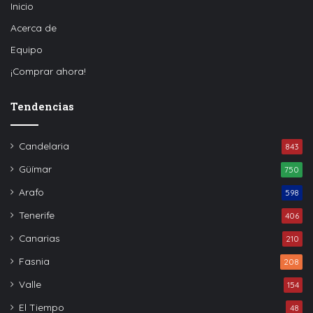
Inicio
Acerca de
Equipo
¡Comprar ahora!
Tendencias
Candelaria
843
Güímar
750
Arafo
598
Tenerife
406
Canarias
210
Fasnia
208
Valle
154
El Tiempo
48