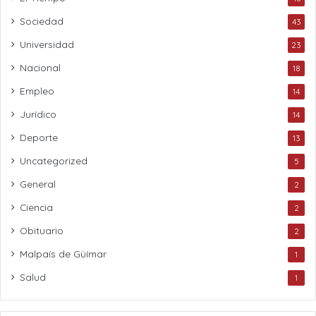
Sociedad
43
Universidad
23
Nacional
18
Empleo
14
Jurídico
14
Deporte
13
Uncategorized
5
General
2
Ciencia
2
Obituario
2
Malpaís de Güímar
1
Salud
1