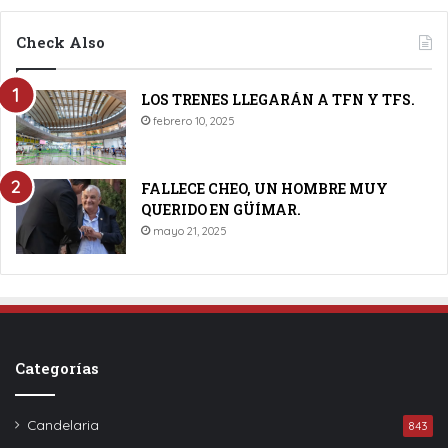
Check Also
LOS TRENES LLEGARÁN A TFN Y TFS.
febrero 10, 2025
FALLECE CHEO, UN HOMBRE MUY
QUERIDO EN GÜÍMAR.
mayo 21, 2025
Categorías
Candelaria
843