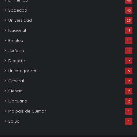
48
Sociedad
43
Universidad
23
Nacional
18
Empleo
14
Jurídico
14
Deporte
13
Uncategorized
5
General
2
Ciencia
2
Obituario
2
Malpaís de Güímar
1
Salud
1