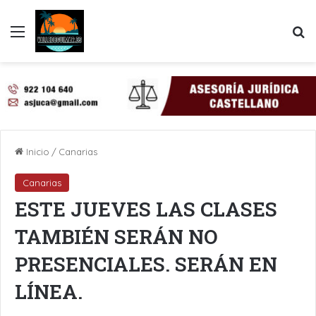
Menú
B
Inicio
/
Canarias
Canarias
ESTE JUEVES LAS CLASES
TAMBIÉN SERÁN NO
PRESENCIALES. SERÁN EN
LÍNEA.