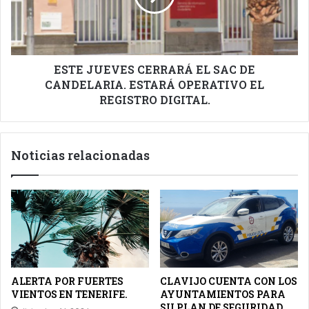
DE
CANDELARIA.
ESTARÁ
OPERATIVO
EL
ESTE JUEVES CERRARÁ EL SAC DE
REGISTRO
CANDELARIA. ESTARÁ OPERATIVO EL
DIGITAL.
REGISTRO DIGITAL.
Noticias relacionadas
ALERTA POR FUERTES
CLAVIJO CUENTA CON LOS
VIENTOS EN TENERIFE.
AYUNTAMIENTOS PARA
SU PLAN DE SEGURIDAD.