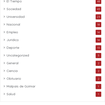
El Tiempo
48
Sociedad
43
Universidad
23
Nacional
18
Empleo
14
Jurídico
14
Deporte
13
Uncategorized
5
General
2
Ciencia
2
Obituario
2
Malpaís de Güímar
1
Salud
1