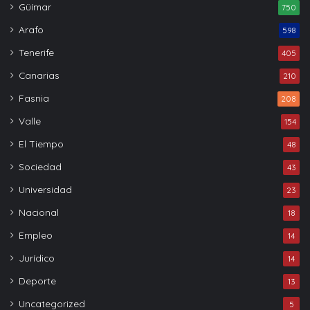
Güímar
750
Arafo
598
Tenerife
405
Canarias
210
Fasnia
208
Valle
154
El Tiempo
48
Sociedad
43
Universidad
23
Nacional
18
Empleo
14
Jurídico
14
Deporte
13
Uncategorized
5