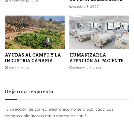
diciembre 14, 2024
octubre 3, 2025
AYUDAS AL CAMPO Y LA
HUMANIZAR LA
INDUSTRIA CANARIA.
ATENCIÓN AL PACIENTE.
abril 7, 2026
octubre 29, 2024
Deja una respuesta
Tu dirección de correo electrónico no será publicada.
Los
campos obligatorios están marcados con
*
C