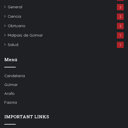
General
2
Ciencia
2
Obituario
2
Malpaís de Güímar
1
Salud
1
Menú
Candelaria
Güímar
Arafo
Fasnia
IMPORTANT LINKS