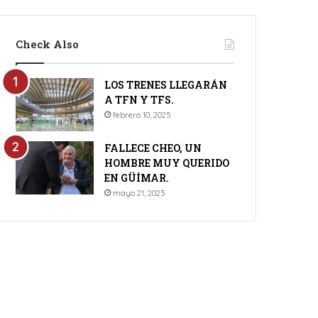
Check Also
LOS TRENES LLEGARÁN
A TFN Y TFS.
febrero 10, 2025
FALLECE CHEO, UN
HOMBRE MUY QUERIDO
EN GÜÍMAR.
mayo 21, 2025