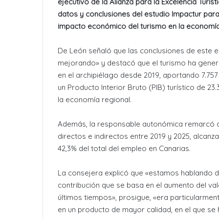
ejecutivo de la Alianza para la Excelencia Turíst
datos y conclusiones del estudio Impactur para 
impacto económico del turismo en la economía
De León señaló que las conclusiones de este e
mejorando» y destacó que el turismo ha genera
en el archipiélago desde 2019, aportando 7.757
un Producto Interior Bruto (PIB) turístico de 23.
la economía regional.
Además, la responsable autonómica remarcó qu
directos e indirectos entre 2019 y 2025, alcan
42,3% del total del empleo en Canarias.
La consejera explicó que «estamos hablando de
contribución que se basa en el aumento del valo
últimos tiempos», prosigue, «era particularmen
en un producto de mayor calidad, en el que se