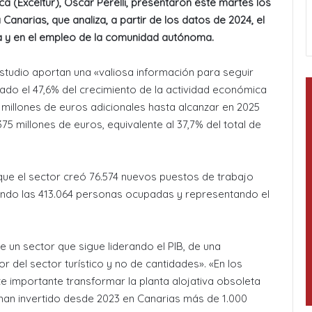
ica (Exceltur), Óscar Perelli, presentaron este martes los
Canarias, que analiza, a partir de los datos de 2024, el
 y en el empleo de la comunidad autónoma.
studio aportan una «valiosa información para seguir
do el 47,6% del crecimiento de la actividad económica
 millones de euros adicionales hasta alcanzar en 2025
375 millones de euros, equivalente al 37,7% del total de
e el sector creó 76.574 nuevos puestos de trabajo
zando las 413.064 personas ocupadas y representando el
 un sector que sigue liderando el PIB, de una
r del sector turístico y no de cantidades». «En los
te importante transformar la planta alojativa obsoleta
 han invertido desde 2023 en Canarias más de 1.000