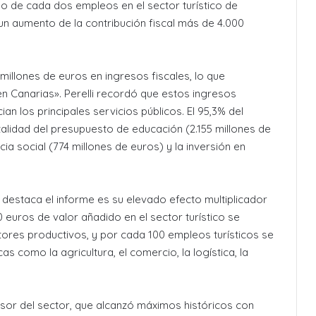
no de cada dos empleos en el sector turístico de
un aumento de la contribución fiscal más de 4.000
millones de euros en ingresos fiscales, lo que
en Canarias». Perelli recordó que estos ingresos
an los principales servicios públicos. El 95,3% del
otalidad del presupuesto de educación (2.155 millones de
ia social (774 millones de euros) y la inversión en
 destaca el informe es su elevado efecto multiplicador
 euros de valor añadido en el sector turístico se
tores productivos, y por cada 100 empleos turísticos se
 como la agricultura, el comercio, la logística, la
rsor del sector, que alcanzó máximos históricos con