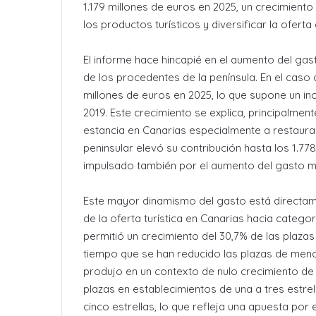
1.179 millones de euros en 2025, un crecimiento
los productos turísticos y diversificar la oferta 
El informe hace hincapié en el aumento del gast
de los procedentes de la península. En el caso d
millones de euros en 2025, lo que supone un inc
2019. Este crecimiento se explica, principalmen
estancia en Canarias especialmente a restauraci
peninsular elevó su contribución hasta los 1.77
impulsado también por el aumento del gasto med
Este mayor dinamismo del gasto está directam
de la oferta turística en Canarias hacia catego
permitió un crecimiento del 30,7% de las plazas 
tiempo que se han reducido las plazas de men
produjo en un contexto de nulo crecimiento de 
plazas en establecimientos de una a tres estrel
cinco estrellas, lo que refleja una apuesta por el