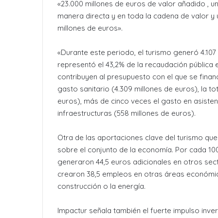
«23.000 millones de euros de valor añadido , u
manera directa y en toda la cadena de valor y 
millones de euros».
«Durante este periodo, el turismo generó 4.107 
representó el 43,2% de la recaudación pública 
contribuyen al presupuesto con el que se financi
gasto sanitario (4.309 millones de euros), la t
euros), más de cinco veces el gasto en asistenc
infraestructuras (558 millones de euros).
Otra de las aportaciones clave del turismo que
sobre el conjunto de la economía. Por cada 100
generaron 44,5 euros adicionales en otros sec
crearon 38,5 empleos en otras áreas económicas
construcción o la energía.
Impactur señala también el fuerte impulso inve