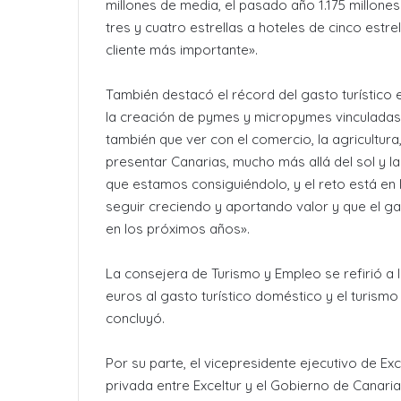
millones de media, el pasado año 1.175 millone
tres y cuatro estrellas a hoteles de cinco estre
cliente más importante».
También destacó el récord del gasto turístico 
la creación de pymes y micropymes vinculadas a
también que ver con el comercio, la agricultura, 
presentar Canarias, mucho más allá del sol y la
que estamos consiguiéndolo, y el reto está en
seguir creciendo y aportando valor y que el ga
en los próximos años».
La consejera de Turismo y Empleo se refirió a 
euros al gasto turístico doméstico y el turism
concluyó.
Por su parte, el vicepresidente ejecutivo de Exc
privada entre Exceltur y el Gobierno de Canaria