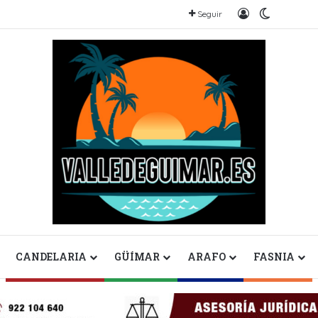
Iniciar sesión
Switch sk
Seguir
CANDELARIA
GÜÍMAR
ARAFO
FASNIA