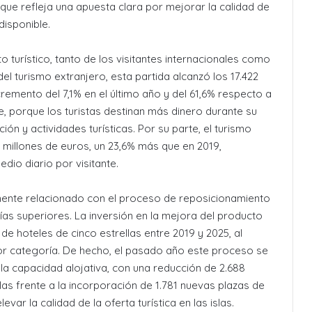
 que refleja una apuesta clara por mejorar la calidad de
disponible.
o turístico, tanto de los visitantes internacionales como
el turismo extranjero, esta partida alcanzó los 17.422
remento del 7,1% en el último año y del 61,6% respecto a
te, porque los turistas destinan más dinero durante su
ón y actividades turísticas. Por su parte, el turismo
8 millones de euros, un 23,6% más que en 2019,
io diario por visitante.
ente relacionado con el proceso de reposicionamiento
rías superiores. La inversión en la mejora del producto
de hoteles de cinco estrellas entre 2019 y 2025, al
or categoría. De hecho, el pasado año este proceso se
la capacidad alojativa, con una reducción de 2.688
las frente a la incorporación de 1.781 nuevas plazas de
evar la calidad de la oferta turística en las islas.