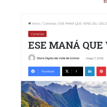
Inicio
/
Canarias
/
ESE MANÁ QUE VIENE DEL CIELO
Canarias
ESE MANÁ QUE V
Diario Digital del Valle de Güímar
mayo 7, 2026
LinkedIn
Facebook
X