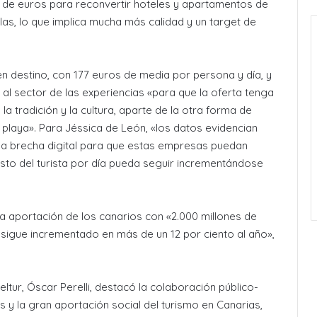
s de euros para reconvertir hoteles y apartamentos de
llas, lo que implica mucha más calidad y un target de
en destino, con 177 euros de media por persona y día, y
l sector de las experiencias «para que la oferta tenga
la tradición y la cultura, aparte de la otra forma de
 playa». Para Jéssica de León, «los datos evidencian
 la brecha digital para que estas empresas puedan
sto del turista por día pueda seguir incrementándose
la aportación de los canarios con «2.000 millones de
o sigue incrementado en más de un 12 por ciento al año»,
eltur, Óscar Perelli, destacó la colaboración público-
s y la gran aportación social del turismo en Canarias,