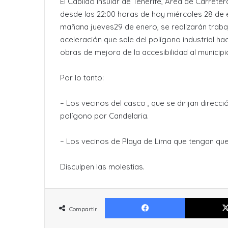
El Cabildo Insular de Tenerife, Área de Carrete
desde las 22:00 horas de hoy miércoles 28 de 
mañana jueves29 de enero, se realizarán trabaj
aceleración que sale del polígono industrial hac
obras de mejora de la accesibilidad al municipio
Por lo tanto:
– Los vecinos del casco , que se dirijan direcc
polígono por Candelaria.
– Los vecinos de Playa de Lima que tengan que 
Disculpen las molestias.
Facebook
Compartir