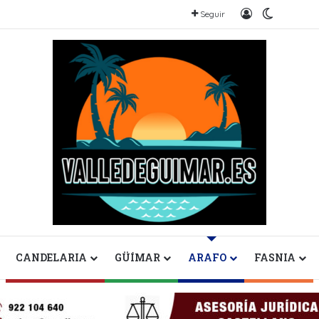
Iniciar sesión
Switch sk
Seguir
CANDELARIA
GÜÍMAR
ARAFO
FASNIA