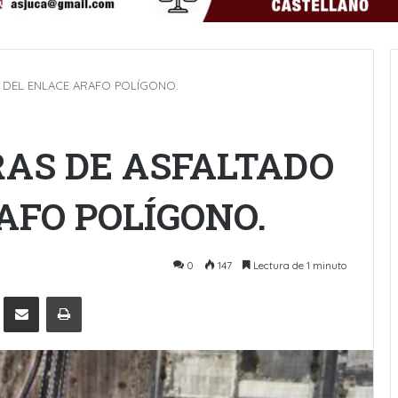
 DEL ENLACE ARAFO POLÍGONO.
RAS DE ASFALTADO
AFO POLÍGONO.
0
147
Lectura de 1 minuto
Pinterest
Compartir por Email
Imprimir