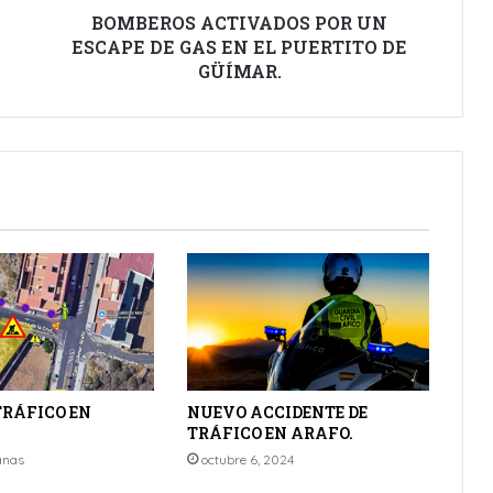
PUERTITO
BOMBEROS ACTIVADOS POR UN
DE
ESCAPE DE GAS EN EL PUERTITO DE
GÜÍMAR.
GÜÍMAR.
TRÁFICO EN
NUEVO ACCIDENTE DE
TRÁFICO EN ARAFO.
anas
octubre 6, 2024