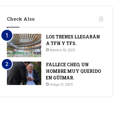
Check Also
LOS TRENES LLEGARÁN
A TFN Y TFS.
febrero 10, 2025
FALLECE CHEO, UN
HOMBRE MUY QUERIDO
EN GÜÍMAR.
mayo 21, 2025