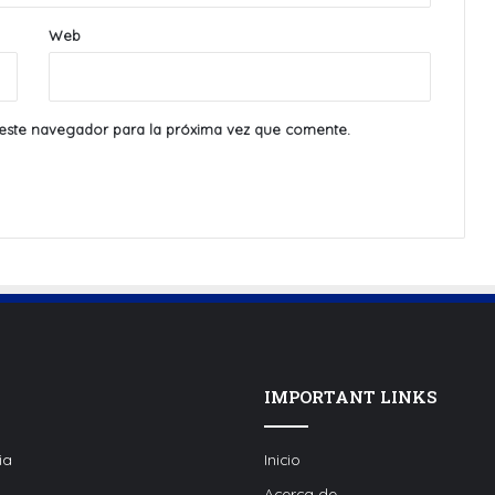
Web
este navegador para la próxima vez que comente.
IMPORTANT LINKS
ia
Inicio
Acerca de