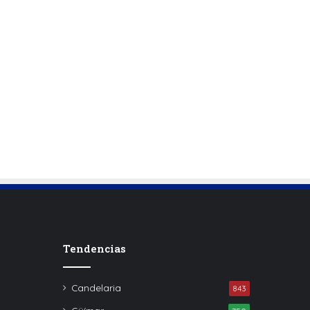
Tendencias
Candelaria
843