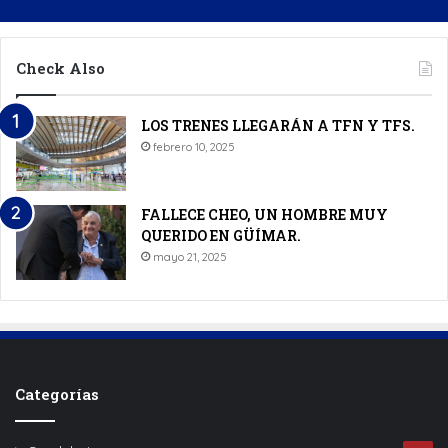
Check Also
LOS TRENES LLEGARÁN A TFN Y TFS.
febrero 10, 2025
FALLECE CHEO, UN HOMBRE MUY
QUERIDO EN GÜÍMAR.
mayo 21, 2025
Categorías