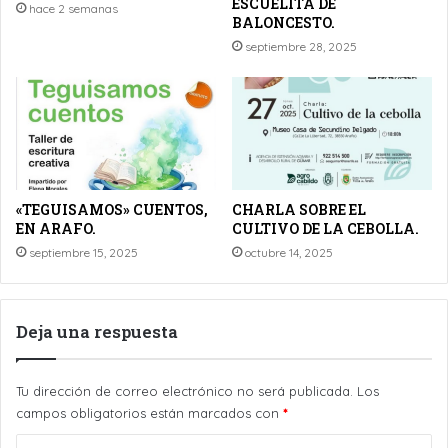
ESCUELITA DE
hace 2 semanas
BALONCESTO.
septiembre 28, 2025
«TEGUISAMOS» CUENTOS,
CHARLA SOBRE EL
EN ARAFO.
CULTIVO DE LA CEBOLLA.
septiembre 15, 2025
octubre 14, 2025
Deja una respuesta
Tu dirección de correo electrónico no será publicada.
Los
campos obligatorios están marcados con
*