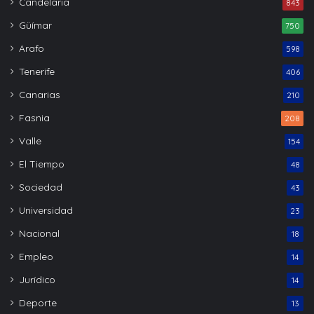
Candelaria
843
Güímar
750
Arafo
598
Tenerife
406
Canarias
210
Fasnia
208
Valle
154
El Tiempo
48
Sociedad
43
Universidad
23
Nacional
18
Empleo
14
Jurídico
14
Deporte
13