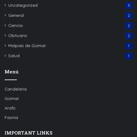
Uncategorized
5
General
2
Ciencia
2
Obituario
2
Malpaís de Güímar
1
Salud
1
Menú
Candelaria
Güímar
Arafo
Fasnia
IMPORTANT LINKS