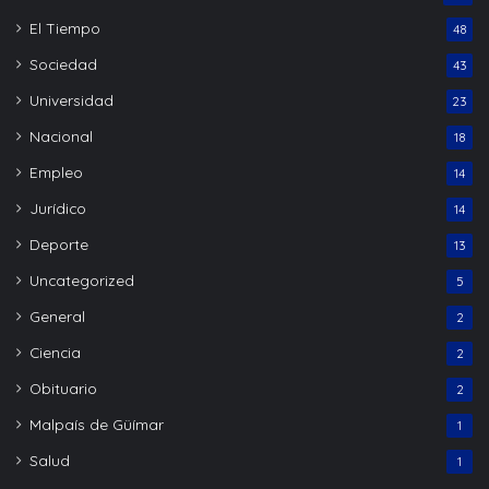
El Tiempo
48
Sociedad
43
Universidad
23
Nacional
18
Empleo
14
Jurídico
14
Deporte
13
Uncategorized
5
General
2
Ciencia
2
Obituario
2
Malpaís de Güímar
1
Salud
1