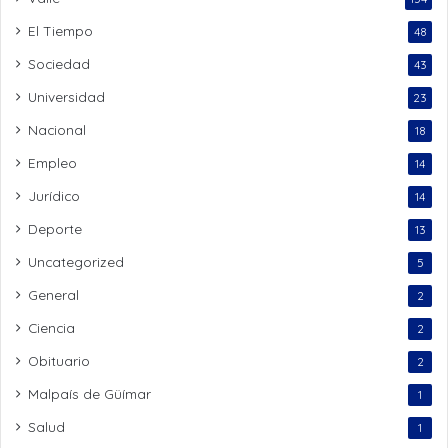
El Tiempo
48
Sociedad
43
Universidad
23
Nacional
18
Empleo
14
Jurídico
14
Deporte
13
Uncategorized
5
General
2
Ciencia
2
Obituario
2
Malpaís de Güímar
1
Salud
1