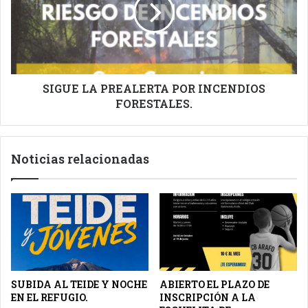
POR
INCENDIOS
FORESTALES.
SIGUE LA PREALERTA POR INCENDIOS
FORESTALES.
Noticias relacionadas
SUBIDA AL TEIDE Y NOCHE
ABIERTO EL PLAZO DE
EN EL REFUGIO.
INSCRIPCIÓN A LA