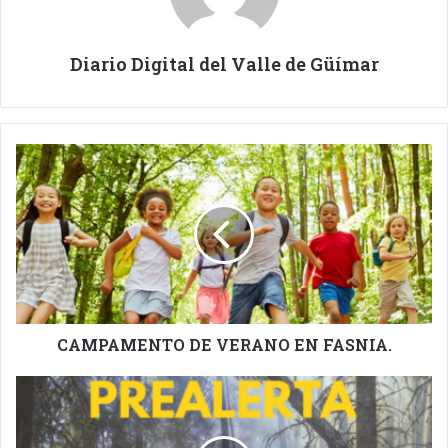
Diario Digital del Valle de Güímar
CAMPAMENTO
DE
VERANO
EN
FASNIA.
CAMPAMENTO DE VERANO EN FASNIA.
SIGUE
LA
PREALERTA