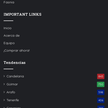
Fasnia
IMPORTANT LINKS
Inicio
Acerca de
Equipo
¡Comprar ahora!
Tendencias
Candelaria
843
Güímar
750
Arafo
598
Tenerife
406
Canarias