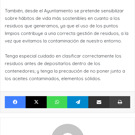
También, desde el Ayuntamiento se pretende sensibilizar
sobre hábitos de vida más sostenibles en cuanto a los
residuos que generamos, ya que el uso de los puntos
limpios contribuye a una correcta gestión de residuos, a la
vez que evitamos la contaminación de nuestro entorno.
Tenga especial cuidado en clasificar correctamente los
residuos antes de depositarlos dentro de los
contenedores; y tenga la precaución de no poner junto a
los aceites contaminados, elementos sólidos.
Facebook
X
WhatsApp
Telegram
Compartir por Email
Im