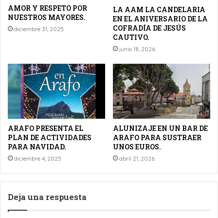
AMOR Y RESPETO POR
LA AAM LA CANDELARIA
NUESTROS MAYORES.
EN EL ANIVERSARIO DE LA
COFRADÍA DE JESÚS
diciembre 31, 2025
CAUTIVO.
junio 18, 2026
ARAFO PRESENTA EL
ALUNIZAJE EN UN BAR DE
PLAN DE ACTIVIDADES
ARAFO PARA SUSTRAER
PARA NAVIDAD.
UNOS EUROS.
diciembre 4, 2025
abril 21, 2026
Deja una respuesta