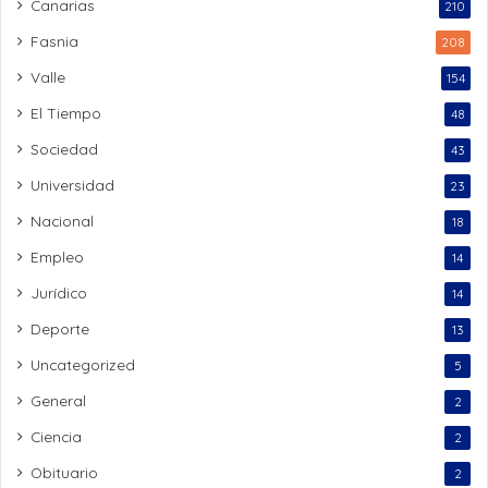
Canarias
210
Fasnia
208
Valle
154
El Tiempo
48
Sociedad
43
Universidad
23
Nacional
18
Empleo
14
Jurídico
14
Deporte
13
Uncategorized
5
General
2
Ciencia
2
Obituario
2