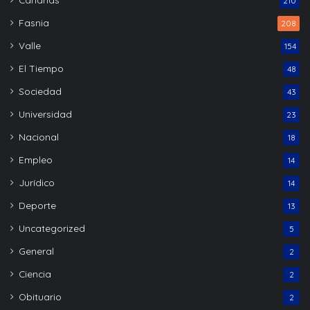
210
Fasnia
208
Valle
154
El Tiempo
48
Sociedad
43
Universidad
23
Nacional
18
Empleo
14
Jurídico
14
Deporte
13
Uncategorized
5
General
2
Ciencia
2
Obituario
2