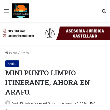
Menú
B
Inicio
/
Arafo
Arafo
MINI PUNTO LIMPIO
ITINERANTE, AHORA EN
ARAFO.
Diario Digital del Valle de Güímar
noviembre 5, 2024
0