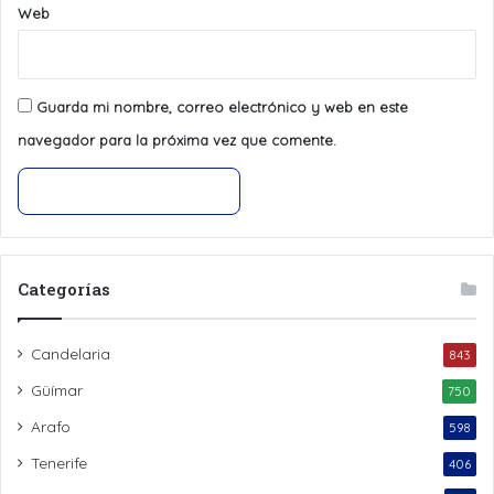
Web
Guarda mi nombre, correo electrónico y web en este
navegador para la próxima vez que comente.
Categorías
Candelaria
843
Güímar
750
Arafo
598
Tenerife
406