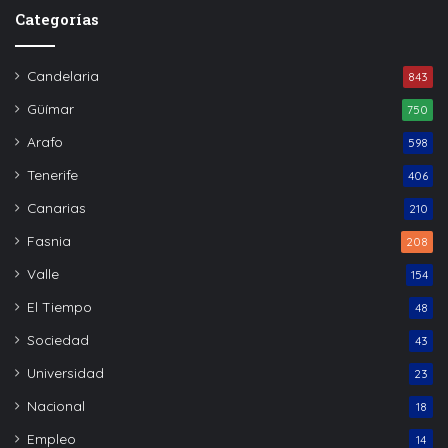
Categorías
Candelaria
843
Güímar
750
Arafo
598
Tenerife
406
Canarias
210
Fasnia
208
Valle
154
El Tiempo
48
Sociedad
43
Universidad
23
Nacional
18
Empleo
14