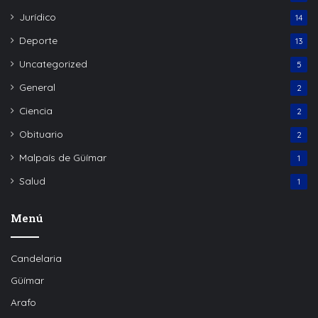
Jurídico
14
Deporte
13
Uncategorized
5
General
2
Ciencia
2
Obituario
2
Malpaís de Güímar
1
Salud
1
Menú
Candelaria
Güímar
Arafo