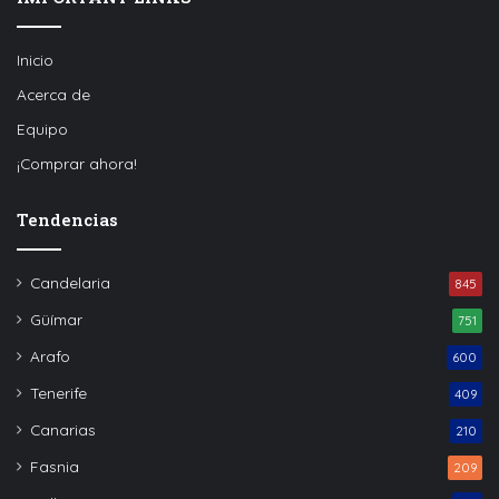
Inicio
Acerca de
Equipo
¡Comprar ahora!
Tendencias
Candelaria
845
Güímar
751
Arafo
600
Tenerife
409
Canarias
210
Fasnia
209