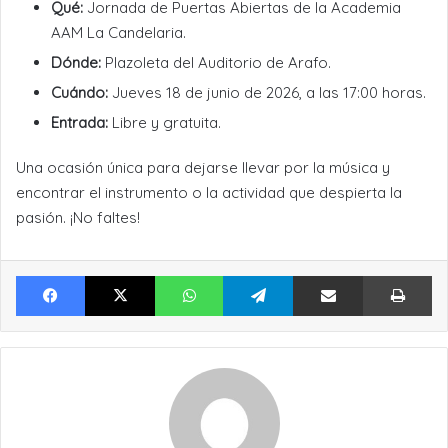
Qué:
Jornada de Puertas Abiertas de la Academia
AAM La Candelaria.
Dónde:
Plazoleta del Auditorio de Arafo.
Cuándo:
Jueves 18 de junio de 2026, a las 17:00 horas.
Entrada:
Libre y gratuita.
Una ocasión única para dejarse llevar por la música y
encontrar el instrumento o la actividad que despierta la
pasión. ¡No faltes!
Facebook
X
WhatsApp
Telegram
Compartir por Email
Im