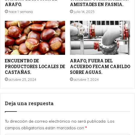
ARAFO.
AMISTADES EN FASNIA.
hace 1 semana
julio 14, 2025
ENCUENTRO DE
ARAFO, FUERA DEL
PRODUCTORES LOCALES DE
ACUERDO FECAM CABILDO
CASTAÑAS.
SOBRE AGUAS.
octubre 25, 2024
octubre 7, 2024
Deja una respuesta
Tu dirección de correo electrónico no será publicada.
Los
campos obligatorios están marcados con
*