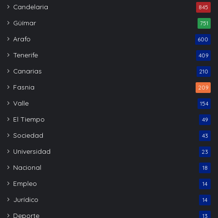
Candelaria
845
Güímar
751
Arafo
600
Tenerife
409
Canarias
210
Fasnia
209
Valle
154
El Tiempo
49
Sociedad
43
Universidad
23
Nacional
18
Empleo
14
Jurídico
14
Deporte
13