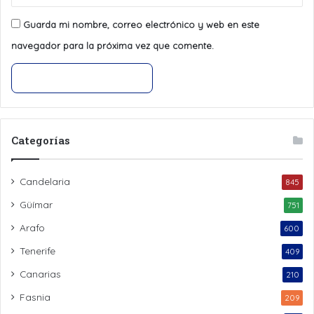
Guarda mi nombre, correo electrónico y web en este
navegador para la próxima vez que comente.
Categorías
Candelaria
845
Güímar
751
Arafo
600
Tenerife
409
Canarias
210
Fasnia
209