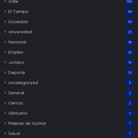
Valle
154
El Tiempo
49
Sociedad
43
Universidad
23
Nacional
18
Empleo
14
Jurídico
14
Deporte
13
Uncategorized
5
General
2
Ciencia
2
Obituario
2
Malpaís de Güímar
1
Salud
1