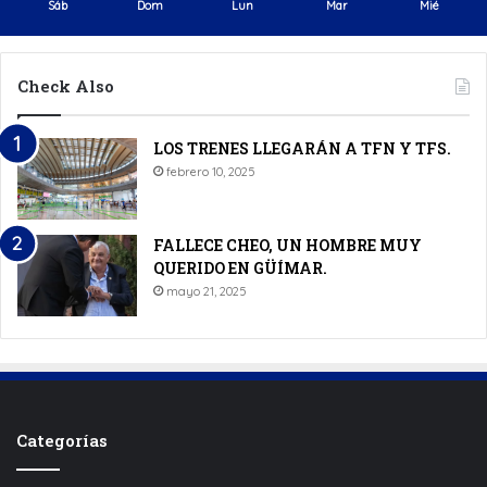
Sáb
Dom
Lun
Mar
Mié
Check Also
LOS TRENES LLEGARÁN A TFN Y TFS.
febrero 10, 2025
FALLECE CHEO, UN HOMBRE MUY
QUERIDO EN GÜÍMAR.
mayo 21, 2025
Categorías