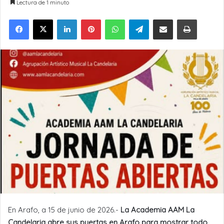
Lectura de 1 minuto
LinkedIn
Pinterest
WhatsApp
Telegram
Compartir por Email
Imprimir
En Arafo, a 15 de junio de 2026.-
La Academia AAM La
Candelaria abre sus puertas en Arafo para mostrar todo