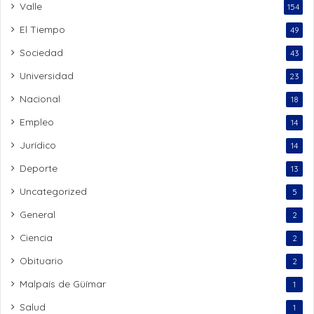
Valle
154
El Tiempo
49
Sociedad
43
Universidad
23
Nacional
18
Empleo
14
Jurídico
14
Deporte
13
Uncategorized
5
General
2
Ciencia
2
Obituario
2
Malpaís de Güímar
1
Salud
1