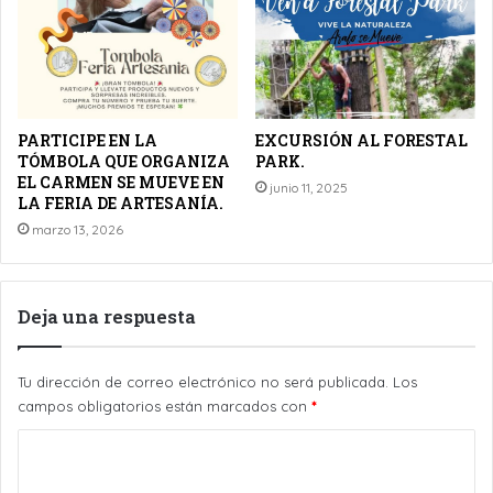
PARTICIPE EN LA
EXCURSIÓN AL FORESTAL
TÓMBOLA QUE ORGANIZA
PARK.
EL CARMEN SE MUEVE EN
junio 11, 2025
LA FERIA DE ARTESANÍA.
marzo 13, 2026
Deja una respuesta
Tu dirección de correo electrónico no será publicada.
Los
campos obligatorios están marcados con
*
C
o