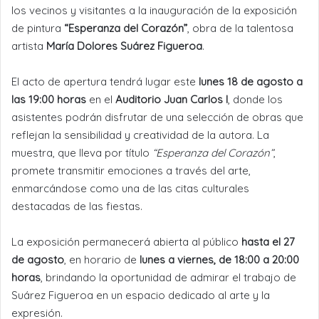
los vecinos y visitantes a la inauguración de la exposición
de pintura
“Esperanza del Corazón”
, obra de la talentosa
artista
María Dolores Suárez Figueroa
.
El acto de apertura tendrá lugar este
lunes 18 de agosto a
las 19:00 horas
en el
Auditorio Juan Carlos I
, donde los
asistentes podrán disfrutar de una selección de obras que
reflejan la sensibilidad y creatividad de la autora. La
muestra, que lleva por título
“Esperanza del Corazón”
,
promete transmitir emociones a través del arte,
enmarcándose como una de las citas culturales
destacadas de las fiestas.
La exposición permanecerá abierta al público
hasta el 27
de agosto
, en horario de
lunes a viernes, de 18:00 a 20:00
horas
, brindando la oportunidad de admirar el trabajo de
Suárez Figueroa en un espacio dedicado al arte y la
expresión.