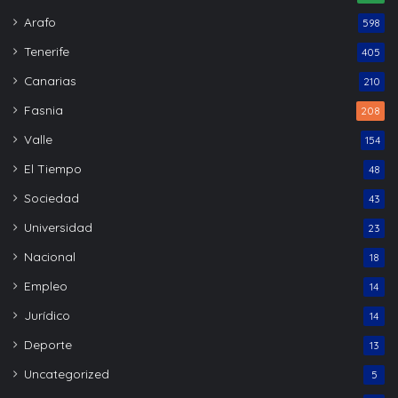
Arafo
598
Tenerife
405
Canarias
210
Fasnia
208
Valle
154
El Tiempo
48
Sociedad
43
Universidad
23
Nacional
18
Empleo
14
Jurídico
14
Deporte
13
Uncategorized
5