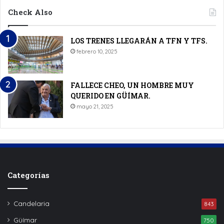
Check Also
LOS TRENES LLEGARÁN A TFN Y TFS.
febrero 10, 2025
FALLECE CHEO, UN HOMBRE MUY
QUERIDO EN GÜÍMAR.
mayo 21, 2025
Categorías
Candelaria
843
Güímar
750