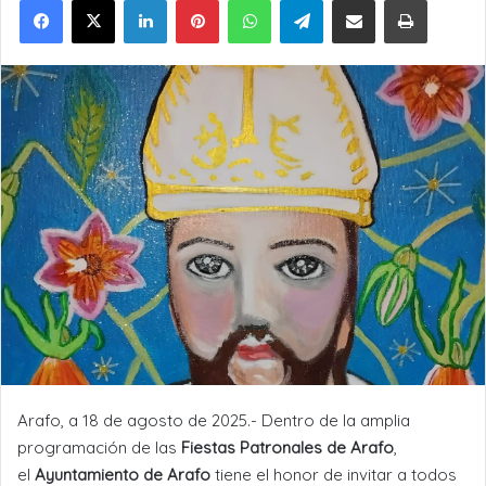
Arafo, a 18 de agosto de 2025.- Dentro de la amplia
programación de las
Fiestas Patronales de Arafo
,
el
Ayuntamiento de Arafo
tiene el honor de invitar a todos