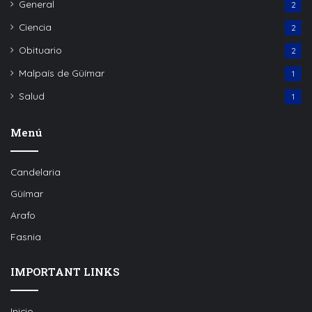
General
2
Ciencia
2
Obituario
2
Malpaís de Güímar
1
Salud
1
Menú
Candelaria
Güímar
Arafo
Fasnia
IMPORTANT LINKS
Inicio