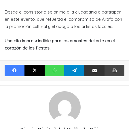
Desde el consistorio se anima a la ciudadanía a participar
en este evento, que refuerza el compromiso de Arafo con
la promoción cultural y el apoyo a los artistas locales.
Una cita imprescindible para los amantes del arte en el
corazón de las fiestas.
Facebook
X
WhatsApp
Telegram
Compartir por Email
Im