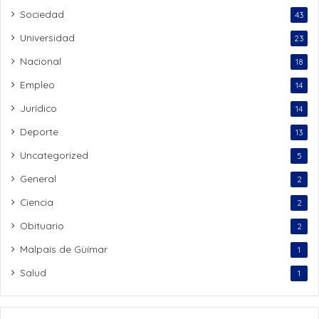
Sociedad
43
Universidad
23
Nacional
18
Empleo
14
Jurídico
14
Deporte
13
Uncategorized
5
General
2
Ciencia
2
Obituario
2
Malpaís de Güímar
1
Salud
1