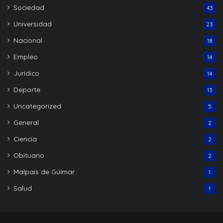
Sociedad
43
Universidad
23
Nacional
18
Empleo
14
Jurídico
14
Deporte
13
Uncategorized
5
General
2
Ciencia
2
Obituario
2
Malpaís de Güímar
1
Salud
1