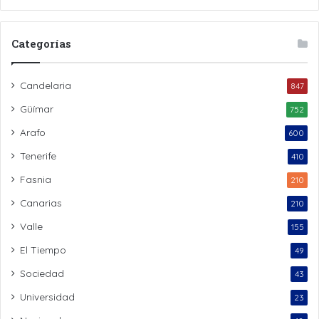
Categorías
Candelaria
847
Güímar
752
Arafo
600
Tenerife
410
Fasnia
210
Canarias
210
Valle
155
El Tiempo
49
Sociedad
43
Universidad
23