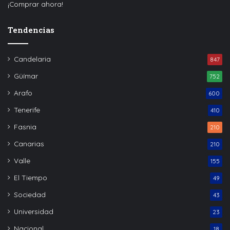
¡Comprar ahora!
Tendencias
Candelaria
847
Güímar
752
Arafo
600
Tenerife
410
Fasnia
210
Canarias
210
Valle
155
El Tiempo
49
Sociedad
43
Universidad
23
Nacional
18