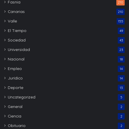
Fasnia
210
Canarias
210
Valle
155
El Tiempo
49
Sociedad
43
Universidad
23
Nacional
18
Empleo
14
Jurídico
14
Deporte
13
Uncategorized
5
General
2
Ciencia
2
Obituario
2