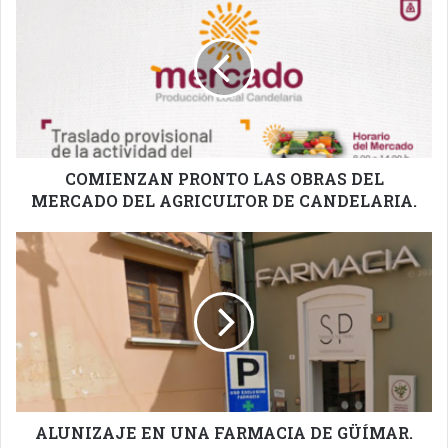
PRONTO
LAS
OBRAS
DEL
MERCADO
DEL
AGRICULTOR
DE
CANDELARIA.
COMIENZAN PRONTO LAS OBRAS DEL
MERCADO DEL AGRICULTOR DE CANDELARIA.
ALUNIZAJE
EN
UNA
FARMACIA
DE
GÜÍMAR.
ALUNIZAJE EN UNA FARMACIA DE GÜÍMAR.