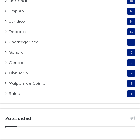
Nacional
18
Empleo
14
Jurídico
14
Deporte
13
Uncategorized
5
General
2
Ciencia
2
Obituario
2
Malpaís de Güímar
1
Salud
1
Publicidad