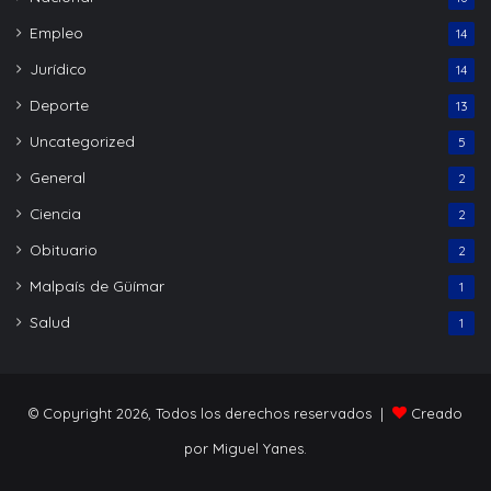
Empleo
14
Jurídico
14
Deporte
13
Uncategorized
5
General
2
Ciencia
2
Obituario
2
Malpaís de Güímar
1
Salud
1
© Copyright 2026, Todos los derechos reservados |
Creado
por Miguel Yanes.