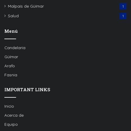
Malpaís de Güímar
1
Salud
1
Menú
Candelaria
Güímar
Arafo
Fasnia
IMPORTANT LINKS
Inicio
Acerca de
Equipo