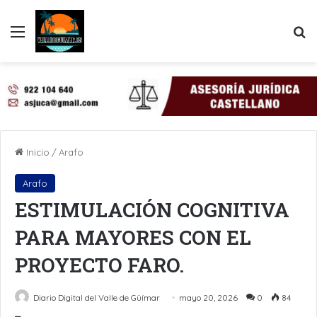
Menú
B
Inicio
/
Arafo
Arafo
ESTIMULACIÓN COGNITIVA
PARA MAYORES CON EL
PROYECTO FARO.
Diario Digital del Valle de Güímar
mayo 20, 2026
0
84