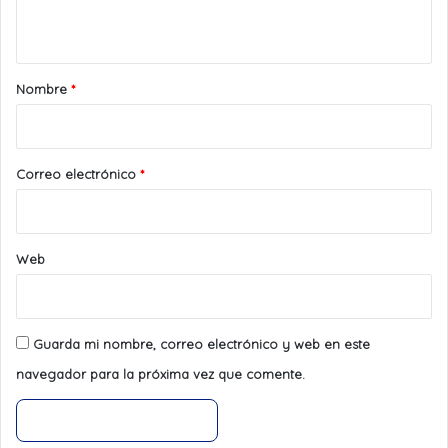
t
a
r
Nombre
*
i
o
*
Correo electrónico
*
Web
Guarda mi nombre, correo electrónico y web en este
navegador para la próxima vez que comente.