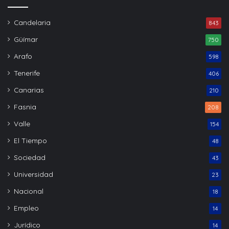
Candelaria
843
Güímar
750
Arafo
598
Tenerife
406
Canarias
210
Fasnia
208
Valle
154
El Tiempo
48
Sociedad
43
Universidad
23
Nacional
18
Empleo
14
Jurídico
14