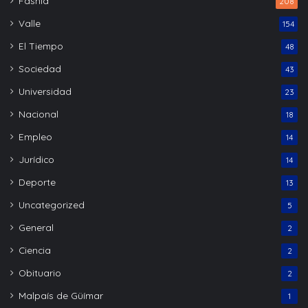
Fasnia
208
Valle
154
El Tiempo
48
Sociedad
43
Universidad
23
Nacional
18
Empleo
14
Jurídico
14
Deporte
13
Uncategorized
5
General
2
Ciencia
2
Obituario
2
Malpaís de Güímar
1