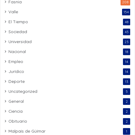
Fasnia
208
Valle
154
El Tiempo
48
Sociedad
43
Universidad
23
Nacional
18
Empleo
14
Jurídico
14
Deporte
13
Uncategorized
5
General
2
Ciencia
2
Obituario
2
Malpaís de Güímar
1