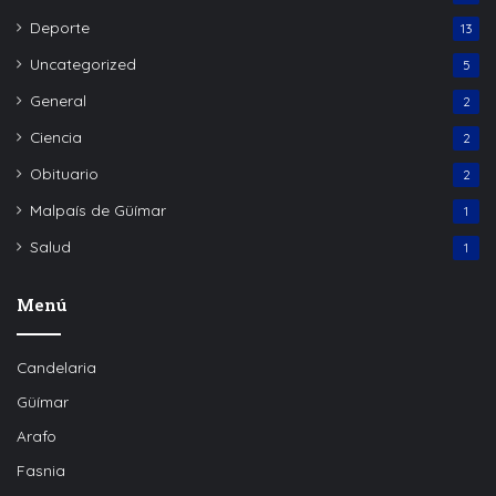
Deporte
13
Uncategorized
5
General
2
Ciencia
2
Obituario
2
Malpaís de Güímar
1
Salud
1
Menú
Candelaria
Güímar
Arafo
Fasnia