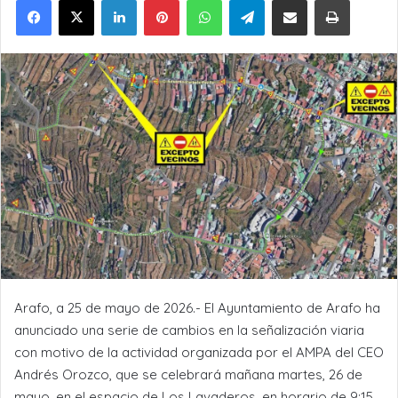
Arafo, a 25 de mayo de 2026.- El Ayuntamiento de Arafo ha
anunciado una serie de cambios en la señalización viaria
con motivo de la actividad organizada por el AMPA del CEO
Andrés Orozco, que se celebrará mañana martes, 26 de
mayo, en el espacio de Los Lavaderos, en horario de 9:15