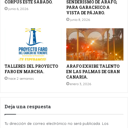
CORPUS ESTE SÁBADO.
SENDERISMO DE ARAFO,
PARA GARACHICO A
junio 6, 2026
VISTA DE PÁJARO.
junio 8, 2026
TALLERES DEL PROYECTO
ARAFO EXHIBE TALENTO
FARO EN MARCHA.
EN LAS PALMAS DE GRAN
CANARIA.
hace 2 semanas
enero 3, 2026
Deja una respuesta
Tu dirección de correo electrónico no será publicada.
Los