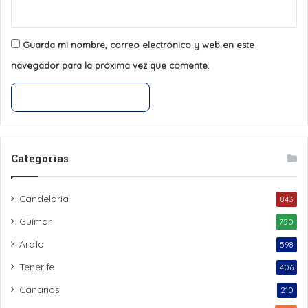
Guarda mi nombre, correo electrónico y web en este
navegador para la próxima vez que comente.
Categorías
Candelaria
843
Güímar
750
Arafo
598
Tenerife
406
Canarias
210