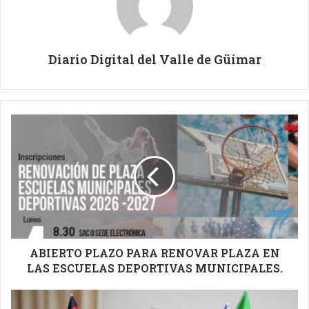
Diario Digital del Valle de Güímar
ABIERTO
PLAZO
PARA
RENOVAR
PLAZA
EN
LAS
ESCUELAS
DEPORTIVAS
MUNICIPALES.
ABIERTO PLAZO PARA RENOVAR PLAZA EN
LAS ESCUELAS DEPORTIVAS MUNICIPALES.
CURSOS