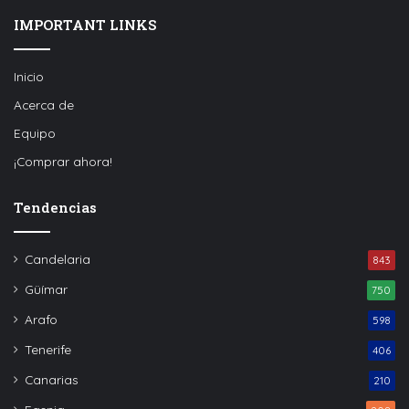
IMPORTANT LINKS
Inicio
Acerca de
Equipo
¡Comprar ahora!
Tendencias
Candelaria
843
Güímar
750
Arafo
598
Tenerife
406
Canarias
210