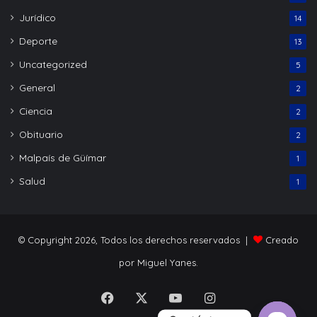
Jurídico
14
Deporte
13
Uncategorized
5
General
2
Ciencia
2
Obituario
2
Malpaís de Güímar
1
Salud
1
© Copyright 2026, Todos los derechos reservados |
Creado
por Miguel Yanes.
Facebook
X
YouTube
Instagram