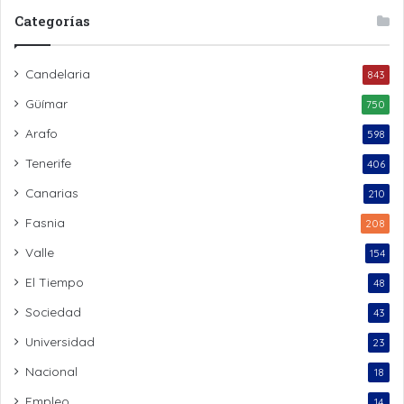
Categorías
Candelaria
843
Güímar
750
Arafo
598
Tenerife
406
Canarias
210
Fasnia
208
Valle
154
El Tiempo
48
Sociedad
43
Universidad
23
Nacional
18
Empleo
14