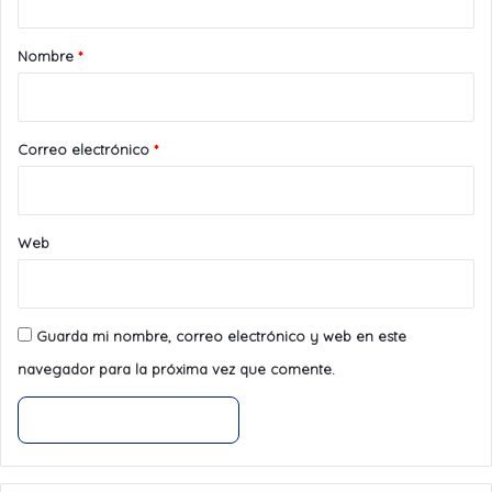
a
r
Nombre
*
i
o
*
Correo electrónico
*
Web
Guarda mi nombre, correo electrónico y web en este
navegador para la próxima vez que comente.