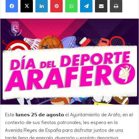
Este 𝗹𝘂𝗻𝗲𝘀 𝟮𝟱 𝗱𝗲 𝗮𝗴𝗼𝘀𝘁𝗼 el Ayuntamiento de Arafo, en el
contexto de sus fiestas patronales, les espera en la
Avenida Reyes de España para disfrutar juntos de una
tarde llena de energía, diversión y espíritu deportivo.