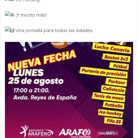
¡Y mucho más!
Una jornada para todas las edades.