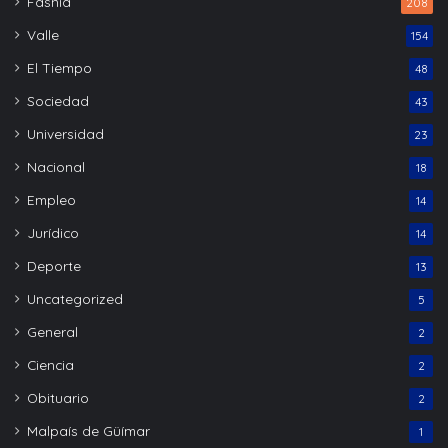
Fasnia
208
Valle
154
El Tiempo
48
Sociedad
43
Universidad
23
Nacional
18
Empleo
14
Jurídico
14
Deporte
13
Uncategorized
5
General
2
Ciencia
2
Obituario
2
Malpaís de Güímar
1