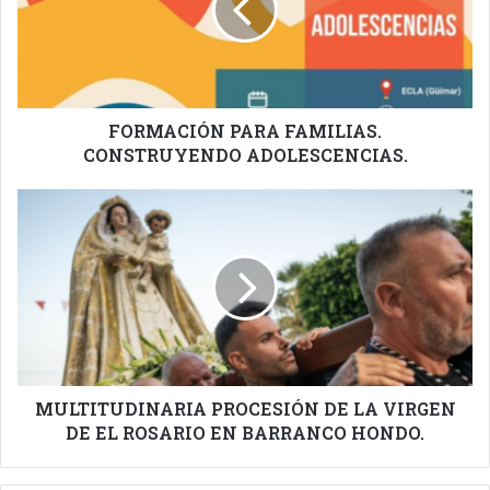
ADOLESCENCIAS.
FORMACIÓN PARA FAMILIAS.
CONSTRUYENDO ADOLESCENCIAS.
MULTITUDINARIA
PROCESIÓN
DE
LA
VIRGEN
DE
EL
ROSARIO
EN
BARRANCO
MULTITUDINARIA PROCESIÓN DE LA VIRGEN
HONDO.
DE EL ROSARIO EN BARRANCO HONDO.