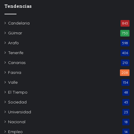
Tendencias
Candelaria
843
Güímar
750
Arafo
598
Tenerife
406
Canarias
210
Fasnia
208
Valle
154
El Tiempo
48
Sociedad
43
Universidad
23
Nacional
18
Empleo
14