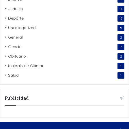
Jurídico
14
Deporte
13
Uncategorized
5
General
2
Ciencia
2
Obituario
2
Malpaís de Güímar
1
Salud
1
Publicidad