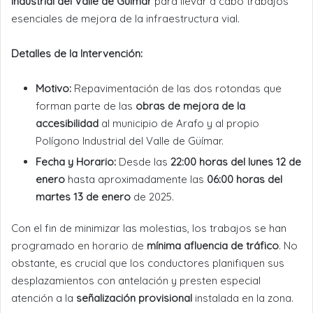
Industrial del Valle de Güímar
para llevar a cabo trabajos
esenciales de mejora de la infraestructura vial.
Detalles de la Intervención:
Motivo:
Repavimentación de las dos rotondas que
forman parte de las
obras de mejora de la
accesibilidad
al municipio de Arafo y al propio
Polígono Industrial del Valle de Güímar.
Fecha y Horario:
Desde las
22:00 horas del lunes 12 de
enero
hasta aproximadamente las
06:00 horas del
martes 13 de enero
de 2025.
Con el fin de minimizar las molestias, los trabajos se han
programado en horario de
mínima afluencia de tráfico
. No
obstante, es crucial que los conductores planifiquen sus
desplazamientos con antelación y presten especial
atención a la
señalización provisional
instalada en la zona.