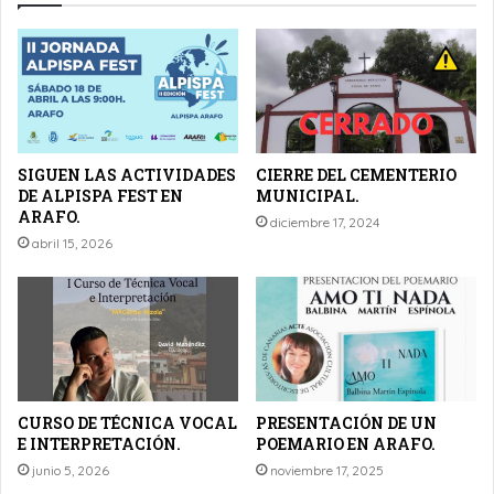
SIGUEN LAS ACTIVIDADES
CIERRE DEL CEMENTERIO
DE ALPISPA FEST EN
MUNICIPAL.
ARAFO.
diciembre 17, 2024
abril 15, 2026
CURSO DE TÉCNICA VOCAL
PRESENTACIÓN DE UN
E INTERPRETACIÓN.
POEMARIO EN ARAFO.
junio 5, 2026
noviembre 17, 2025