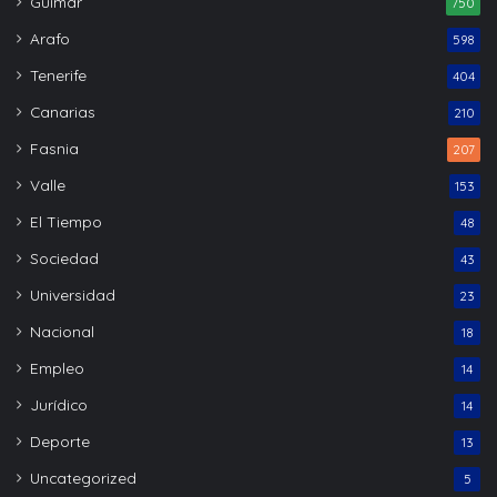
Güímar
750
Arafo
598
Tenerife
404
Canarias
210
Fasnia
207
Valle
153
El Tiempo
48
Sociedad
43
Universidad
23
Nacional
18
Empleo
14
Jurídico
14
Deporte
13
Uncategorized
5