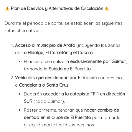
Plan de Desvíos y Alternativas de Circulación
Durante el período de corte, se establecen las siguientes
rutas alternativas:
Acceso al municipio de Arafo
(incluyendo las zonas
de
La Hidalga, El Carretón y el Casco
):
El acceso se realizará
exclusivamente por Güímar
,
tomando la
Subida de El Puertito
.
Vehículos que desciendan por El Volcán
con destino
a
Candelaria o Santa Cruz
:
Deberán
acceder a la autopista TF-1 en dirección
SUR
(hacia Güímar).
Posteriormente, tendrán que
hacer cambio de
sentido en el cruce de El Puertito
para tomar la
dirección norte hacia sus destinos.