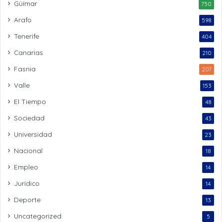
Güímar
750
Arafo
598
Tenerife
404
Canarias
210
Fasnia
207
Valle
153
El Tiempo
48
Sociedad
43
Universidad
23
Nacional
18
Empleo
14
Jurídico
14
Deporte
13
Uncategorized
5