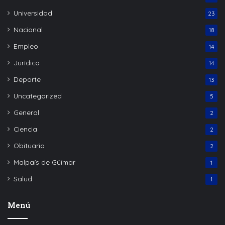
Universidad
23
Nacional
18
Empleo
14
Jurídico
14
Deporte
13
Uncategorized
5
General
2
Ciencia
2
Obituario
2
Malpaís de Güímar
1
Salud
1
Menú