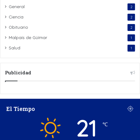
General
2
Ciencia
2
Obituario
2
Malpaís de Güímar
1
Salud
1
Publicidad
El Tiempo
21
℃