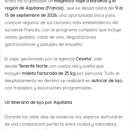
Arafo ha organizado un
magnífico viaje a Burdeos y la
región de Aquitania (Francia)
, que se desarrollará del
9 al
15 de septiembre de 2026
. Una oportunidad única para
conocer algunos de los rincones más emblemáticos del
suroeste francés, con un programa completo que incluye
visitas guiadas, catas de vino, degustaciones
gastronómicas y paisajes de ensueño.
El viaje, gestionado por la agencia
Cesetur
, sale
desde
Tenerife Norte
con vuelos ida y vuelta que
incluyen
maleta facturada de 25 kg
por persona. Todo el
desplazamiento en destino se realizará en
autocar de lujo
,
con traslados y excursiones programadas.
Un itinerario de lujo por Aquitania
Durante los siete días de estancia, los viajeros disfrutarán
de una combinación perfecta entre ciudad y naturaleza,