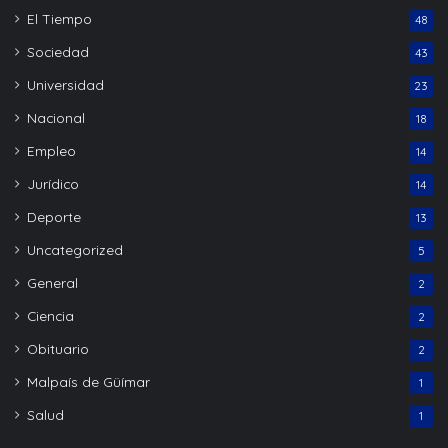
El Tiempo
48
Sociedad
43
Universidad
23
Nacional
18
Empleo
14
Jurídico
14
Deporte
13
Uncategorized
5
General
2
Ciencia
2
Obituario
2
Malpaís de Güímar
1
Salud
1