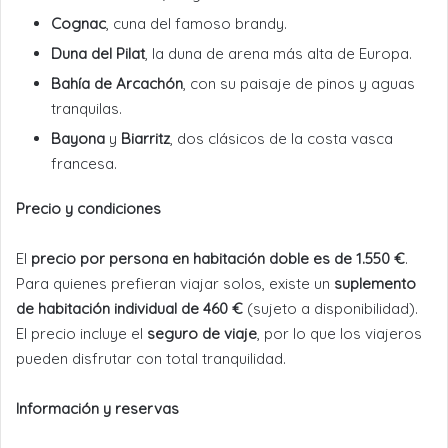
Cognac
, cuna del famoso brandy.
Duna del Pilat
, la duna de arena más alta de Europa.
Bahía de Arcachón
, con su paisaje de pinos y aguas
tranquilas.
Bayona
y
Biarritz
, dos clásicos de la costa vasca
francesa.
Precio y condiciones
El
precio por persona en habitación doble es de 1.550 €
.
Para quienes prefieran viajar solos, existe un
suplemento
de habitación individual de 460 €
(sujeto a disponibilidad).
El precio incluye el
seguro de viaje
, por lo que los viajeros
pueden disfrutar con total tranquilidad.
Información y reservas