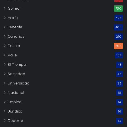
Güímar
750
Arafo
598
Tenerife
405
Canarias
210
Fasnia
208
Valle
154
El Tiempo
48
Sociedad
43
Universidad
23
Nacional
18
Empleo
14
Jurídico
14
Deporte
13