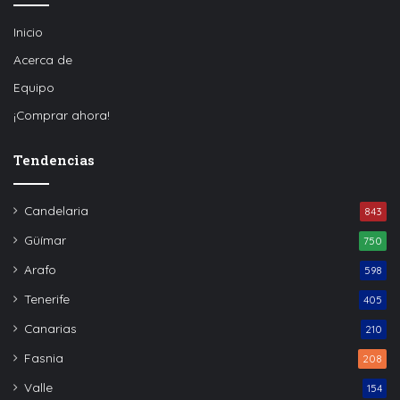
Inicio
Acerca de
Equipo
¡Comprar ahora!
Tendencias
Candelaria
843
Güímar
750
Arafo
598
Tenerife
405
Canarias
210
Fasnia
208
Valle
154