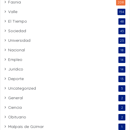
Fasnia
208
Valle
154
El Tiempo
48
Sociedad
43
Universidad
23
Nacional
18
Empleo
14
Jurídico
14
Deporte
13
Uncategorized
5
General
2
Ciencia
2
Obituario
2
Malpaís de Güímar
1