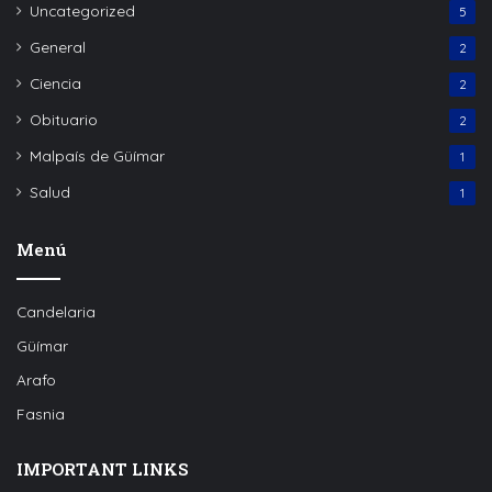
Uncategorized
5
General
2
Ciencia
2
Obituario
2
Malpaís de Güímar
1
Salud
1
Menú
Candelaria
Güímar
Arafo
Fasnia
IMPORTANT LINKS