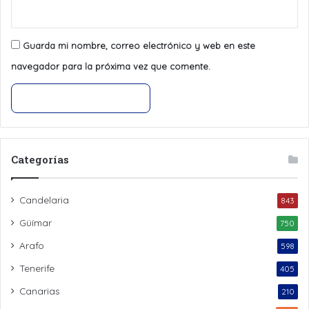
Guarda mi nombre, correo electrónico y web en este
navegador para la próxima vez que comente.
Categorías
Candelaria
843
Güímar
750
Arafo
598
Tenerife
405
Canarias
210